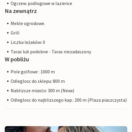
Ogrzew. podlogowe w lazience
Na zewnątrz
Meble ogrodowe.
Grill
Liczba leżaków: 0
Taras lub podobne - Taras niezadaszony
W pobliżu
Pole golfowe : 1000 m
Odleglosc do sklepu: 800 m
Nablizsze miasto: 300 m (Nexø)
Odleglosc do najblizszego kap.: 200 m (Plaza piaszczysta)