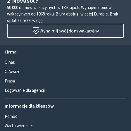
z Novasol?
50 000 domów wakacyjnych w 18 krajach. Wynajem domów
wakacyjnych od 1968 roku. Biura obsługi w całej Europie. Brak
opłat za rezerwację.
Wynajmij swój dom wakacyjny
Firma
O nas
O Awaze
Prasa
Logowanie dla agencji
Informacje dla klientów
Pomoc
Warto wiedzieć