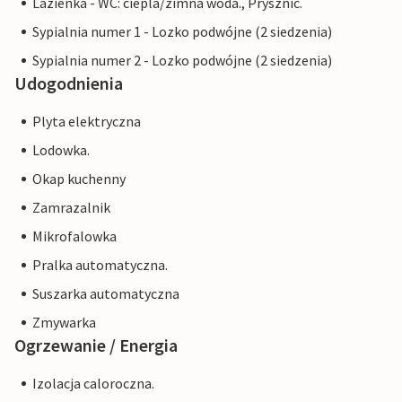
Lazienka - WC: ciepla/zimna woda., Prysznic.
Sypialnia numer 1 - Lozko podwójne (2 siedzenia)
Sypialnia numer 2 - Lozko podwójne (2 siedzenia)
Udogodnienia
Plyta elektryczna
Lodowka.
Okap kuchenny
Zamrazalnik
Mikrofalowka
Pralka automatyczna.
Suszarka automatyczna
Zmywarka
Ogrzewanie / Energia
Izolacja caloroczna.