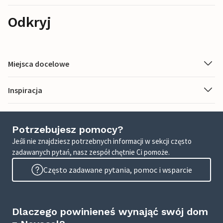
Odkryj
Miejsca docelowe
Inspiracja
Potrzebujesz pomocy?
Jeśli nie znajdziesz potrzebnych informacji w sekcji często
zadawanych pytań, nasz zespół chętnie Ci pomoże.
Często zadawane pytania, pomoc i wsparcie
Dlaczego powinieneś wynająć swój dom