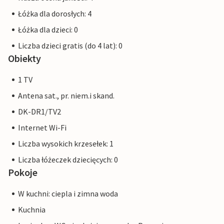
Łóżka dla dorosłych: 4
Łóżka dla dzieci: 0
Liczba dzieci gratis (do 4 lat): 0
Obiekty
1 TV
Antena sat., pr. niem.i skand.
DK-DR1/TV2
Internet Wi-Fi
Liczba wysokich krzesełek: 1
Liczba łóżeczek dziecięcych: 0
Pokoje
W kuchni: ciepla i zimna woda
Kuchnia