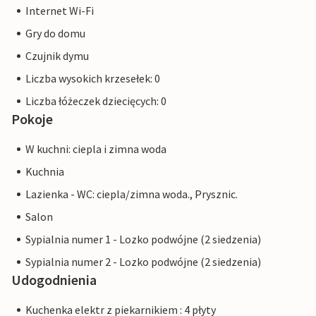
Internet Wi-Fi
Gry do domu
Czujnik dymu
Liczba wysokich krzesełek: 0
Liczba łóżeczek dziecięcych: 0
Pokoje
W kuchni: ciepla i zimna woda
Kuchnia
Lazienka - WC: ciepla/zimna woda., Prysznic.
Salon
Sypialnia numer 1 - Lozko podwójne (2 siedzenia)
Sypialnia numer 2 - Lozko podwójne (2 siedzenia)
Udogodnienia
Kuchenka elektr z piekarnikiem : 4 płyty