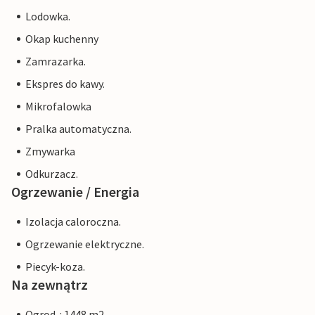
Lodowka.
Okap kuchenny
Zamrazarka.
Ekspres do kawy.
Mikrofalowka
Pralka automatyczna.
Zmywarka
Odkurzacz.
Ogrzewanie / Energia
Izolacja caloroczna.
Ogrzewanie elektryczne.
Piecyk-koza.
Na zewnątrz
Ogrod. : 1448 m2