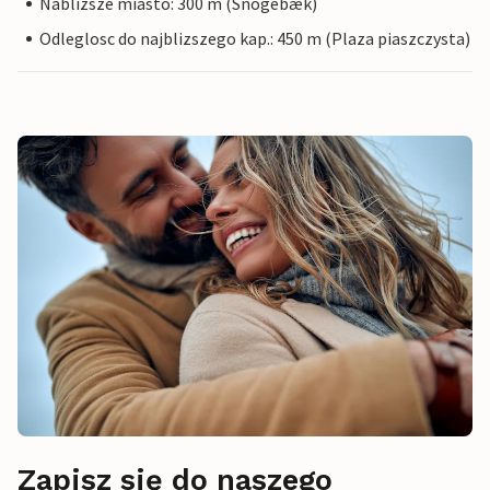
Nablizsze miasto: 300 m (Snogebæk)
Odleglosc do najblizszego kap.: 450 m (Plaza piaszczysta)
Zapisz się do naszego