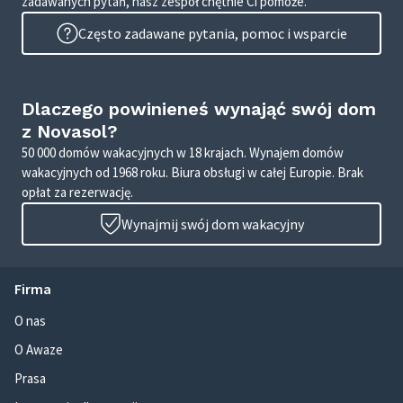
zadawanych pytań, nasz zespół chętnie Ci pomoże.
Często zadawane pytania, pomoc i wsparcie
Dlaczego powinieneś wynająć swój dom
z Novasol?
50 000 domów wakacyjnych w 18 krajach. Wynajem domów
wakacyjnych od 1968 roku. Biura obsługi w całej Europie. Brak
opłat za rezerwację.
Wynajmij swój dom wakacyjny
Firma
O nas
O Awaze
Prasa