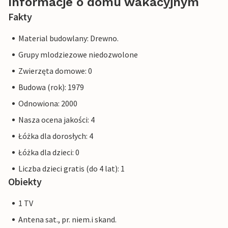
Informacje o domu wakacyjnym
Fakty
Material budowlany: Drewno.
Grupy mlodziezowe niedozwolone
Zwierzęta domowe: 0
Budowa (rok): 1979
Odnowiona: 2000
Nasza ocena jakości: 4
Łóżka dla dorosłych: 4
Łóżka dla dzieci: 0
Liczba dzieci gratis (do 4 lat): 1
Obiekty
1 TV
Antena sat., pr. niem.i skand.