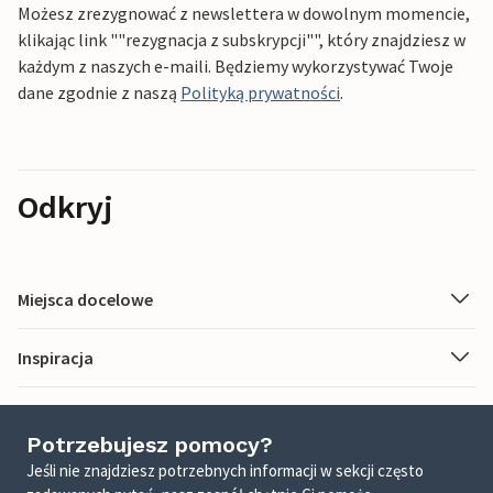
Możesz zrezygnować z newslettera w dowolnym momencie,
klikając link ""rezygnacja z subskrypcji"", który znajdziesz w
każdym z naszych e-maili. Będziemy wykorzystywać Twoje
dane zgodnie z naszą
Polityką prywatności
.
Odkryj
Miejsca docelowe
Inspiracja
Potrzebujesz pomocy?
Jeśli nie znajdziesz potrzebnych informacji w sekcji często