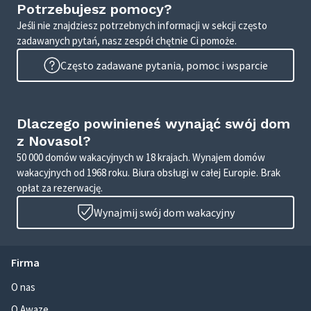
Potrzebujesz pomocy?
Jeśli nie znajdziesz potrzebnych informacji w sekcji często
zadawanych pytań, nasz zespół chętnie Ci pomoże.
Często zadawane pytania, pomoc i wsparcie
Dlaczego powinieneś wynająć swój dom
z Novasol?
50 000 domów wakacyjnych w 18 krajach. Wynajem domów
wakacyjnych od 1968 roku. Biura obsługi w całej Europie. Brak
opłat za rezerwację.
Wynajmij swój dom wakacyjny
Firma
O nas
O Awaze