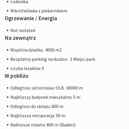
Lodowka.
Mikrofalówka z piekarnikiem
Ogrzewanie / Energia
Not isolated
Na zewnątrz
Wspólna dzialka : 4000 m2
Bezplatny parking na dzialce : 1 Miejsc park.
Liczba leżaków: 0
W pobliżu
Odlegtosc od lotniska: OLB : 80000 m
Najblizszy budynek mieszkalny: 5 m
Odleglosc do sklepu: 800 m
Najblizsza restauracja: 50 m
Nablizsze miasto: 800 m (Badesi)