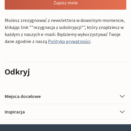
Zapisz mnie
Możesz zrezygnować z newslettera w dowolnym momencie,
klikając link ""rezygnacja z subskrypcji"", który znajdziesz w
każdym z naszych e-maili. Będziemy wykorzystywać Twoje
dane zgodnie z naszą
Polityką prywatności
.
Odkryj
Miejsca docelowe
Inspiracja