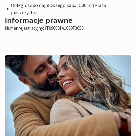
Odleglosc do najblizszego kap.: 1500 m (Plaza
piaszczysta)
Informacje prawne
Numer rejestracyjny: IT090081A1000F3656