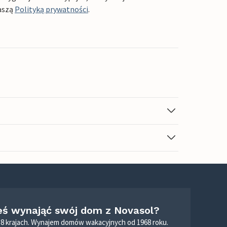
aszą
Polityką prywatności
.
eś wynająć swój dom z Novasol?
8 krajach. Wynajem domów wakacyjnych od 1968 roku.