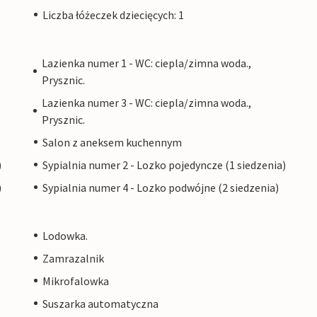
Liczba łóżeczek dziecięcych: 1
Lazienka numer 1 - WC: ciepla/zimna woda.,
Prysznic.
Lazienka numer 3 - WC: ciepla/zimna woda.,
Prysznic.
Salon z aneksem kuchennym
)
Sypialnia numer 2 - Lozko pojedyncze (1 siedzenia)
)
Sypialnia numer 4 - Lozko podwójne (2 siedzenia)
Lodowka.
Zamrazalnik
Mikrofalowka
Suszarka automatyczna