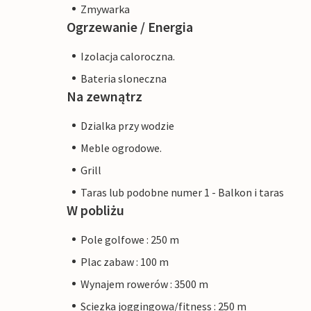
Zmywarka
Ogrzewanie / Energia
Izolacja caloroczna.
Bateria sloneczna
Na zewnątrz
Dzialka przy wodzie
Meble ogrodowe.
Grill
Taras lub podobne numer 1 - Balkon i taras
W pobliżu
Pole golfowe : 250 m
Plac zabaw : 100 m
Wynajem rowerów : 3500 m
Sciezka joggingowa/fitness : 250 m