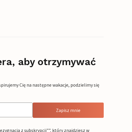
era, aby otrzymywać
pirujemy Cię na następne wakacje, podzielimy się
Zapisz mnie
ygnacja z subskrypcji"", który znajdziesz w