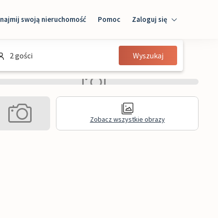
najmij swoją nieruchomość
Pomoc
Zaloguj się
Zaloguj się
2 gości
Wyszukaj
Gość
Właściciel domu
Zobacz wszystkie obrazy