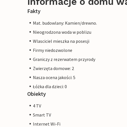
Informacje o domu w
Fakty
Mat. budowlany: Kamien/drewno.
Nieogrodzona woda w poblizu
Wlasciciel mieszka na posesji
Firmy niedozwolone
Graniczy z rezerwatem przyrody
Zwierzęta domowe: 2
Nasza ocena jakości: 5
Łóżka dla dzieci: 0
Obiekty
4 TV
Smart TV
Internet Wi-Fi