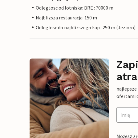
Odlegtosc od lotniska: BRE : 70000 m
Najblizsza restauracja: 150 m
Odleglosc do najblizszego kap.: 250 m (Jezioro)
Zapi
atra
najlepsze
ofertami 
Możesz zr