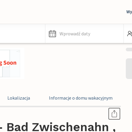
Wy
Wprowadź daty
Lokalizacja
Informacje o domu wakacyjnym
 Bad Zwischenahn ,