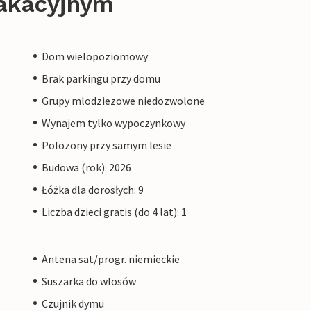
akacyjnym
Dom wielopoziomowy
Brak parkingu przy domu
Grupy mlodziezowe niedozwolone
Wynajem tylko wypoczynkowy
Polozony przy samym lesie
Budowa (rok): 2026
Łóżka dla dorosłych: 9
Liczba dzieci gratis (do 4 lat): 1
Antena sat/progr. niemieckie
Suszarka do wlosów
Czujnik dymu