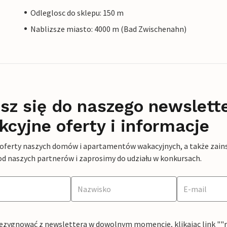
Odleglosc do sklepu: 150 m
Nablizsze miasto: 4000 m (Bad Zwischenahn)
sz się do naszego newslett
kcyjne oferty i informacje
 oferty naszych domów i apartamentów wakacyjnych, a także zains
od naszych partnerów i zaprosimy do udziału w konkursach.
ezygnować z newslettera w dowolnym momencie, klikając link ""rez