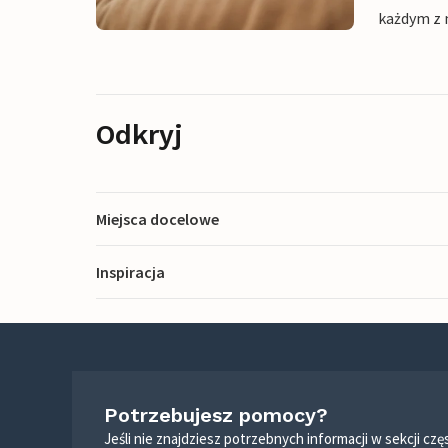
każdym z 
Odkryj
Miejsca docelowe
Inspiracja
Potrzebujesz pomocy?
Jeśli nie znajdziesz potrzebnych informacji w sekcji c