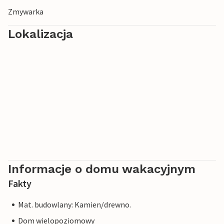
Zmywarka
Lokalizacja
Informacje o domu wakacyjnym
Fakty
Mat. budowlany: Kamien/drewno.
Dom wielopoziomowy