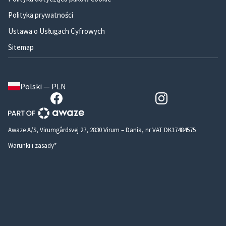
Polityka prywatności
Ustawa o Usługach Cyfrowych
Sitemap
Polski — PLN
Awaze A/S, Virumgårdsvej 27, 2830 Virum – Dania, nr VAT DK17484575
Warunki i zasady*