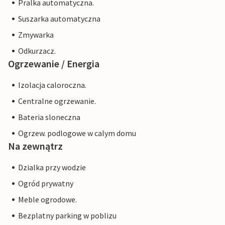
Pralka automatyczna.
Suszarka automatyczna
Zmywarka
Odkurzacz.
Ogrzewanie / Energia
Izolacja caloroczna.
Centralne ogrzewanie.
Bateria sloneczna
Ogrzew. podlogowe w calym domu
Na zewnątrz
Dzialka przy wodzie
Ogród prywatny
Meble ogrodowe.
Bezplatny parking w poblizu