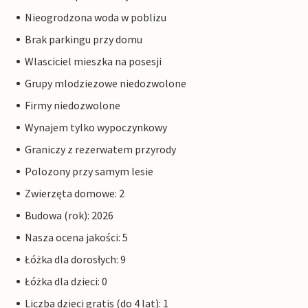
Nieogrodzona woda w poblizu
Brak parkingu przy domu
Wlasciciel mieszka na posesji
Grupy mlodziezowe niedozwolone
Firmy niedozwolone
Wynajem tylko wypoczynkowy
Graniczy z rezerwatem przyrody
Polozony przy samym lesie
Zwierzęta domowe: 2
Budowa (rok): 2026
Nasza ocena jakości: 5
Łóżka dla dorosłych: 9
Łóżka dla dzieci: 0
Liczba dzieci gratis (do 4 lat): 1