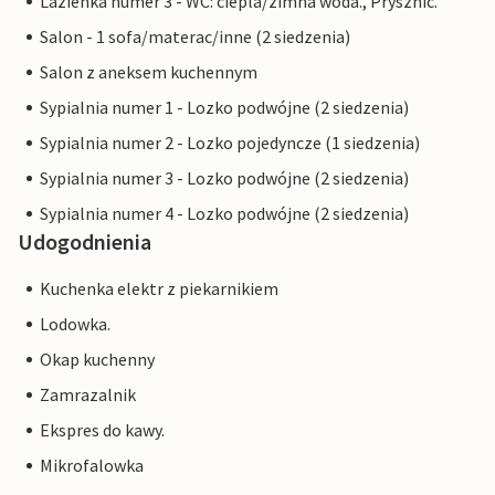
Lazienka numer 3 - WC: ciepla/zimna woda., Prysznic.
Salon - 1 sofa/materac/inne (2 siedzenia)
Salon z aneksem kuchennym
Sypialnia numer 1 - Lozko podwójne (2 siedzenia)
Sypialnia numer 2 - Lozko pojedyncze (1 siedzenia)
Sypialnia numer 3 - Lozko podwójne (2 siedzenia)
Sypialnia numer 4 - Lozko podwójne (2 siedzenia)
Udogodnienia
Kuchenka elektr z piekarnikiem
Lodowka.
Okap kuchenny
Zamrazalnik
Ekspres do kawy.
Mikrofalowka