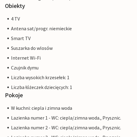
Obiekty
4 TV
Antena sat/progr. niemieckie
Smart TV
Suszarka do wlosów
Internet Wi-Fi
Czujnik dymu
Liczba wysokich krzesełek: 1
Liczba łóżeczek dziecięcych: 1
Pokoje
W kuchni: ciepla i zimna woda
Lazienka numer 1 - WC: ciepla/zimna woda., Prysznic.
Lazienka numer 2 - WC: ciepla/zimna woda., Prysznic.