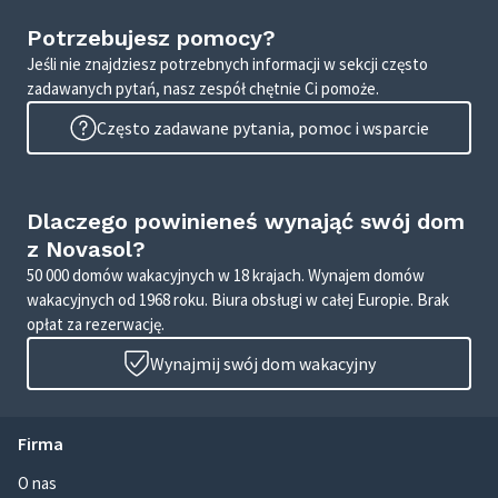
Potrzebujesz pomocy?
Jeśli nie znajdziesz potrzebnych informacji w sekcji często
zadawanych pytań, nasz zespół chętnie Ci pomoże.
Często zadawane pytania, pomoc i wsparcie
Dlaczego powinieneś wynająć swój dom
z Novasol?
50 000 domów wakacyjnych w 18 krajach. Wynajem domów
wakacyjnych od 1968 roku. Biura obsługi w całej Europie. Brak
opłat za rezerwację.
Wynajmij swój dom wakacyjny
Firma
O nas