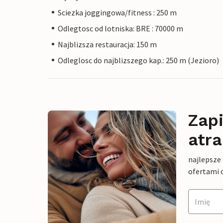
Sciezka joggingowa/fitness : 250 m
Odlegtosc od lotniska: BRE : 70000 m
Najblizsza restauracja: 150 m
Odleglosc do najblizszego kap.: 250 m (Jezioro)
Zapi
atra
najlepsze
ofertami 