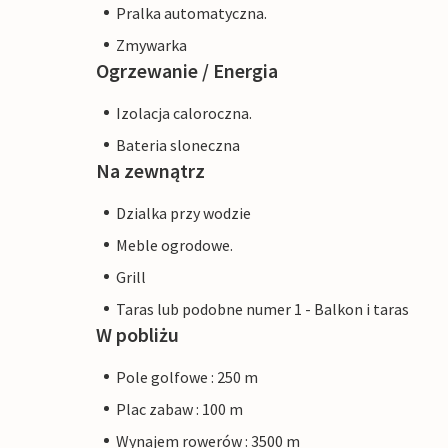
Pralka automatyczna.
Zmywarka
Ogrzewanie / Energia
Izolacja caloroczna.
Bateria sloneczna
Na zewnątrz
Dzialka przy wodzie
Meble ogrodowe.
Grill
Taras lub podobne numer 1 - Balkon i taras
W pobliżu
Pole golfowe : 250 m
Plac zabaw : 100 m
Wynajem rowerów : 3500 m