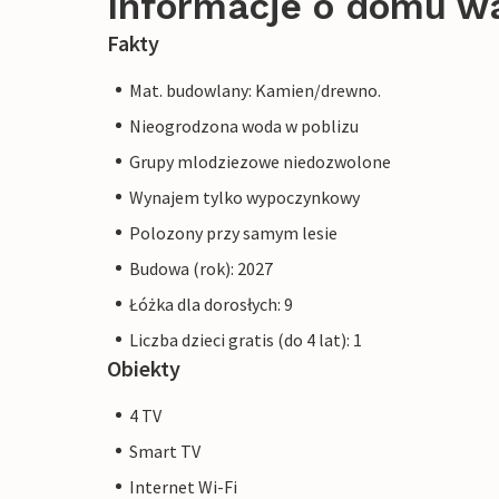
Informacje o domu w
Fakty
Mat. budowlany: Kamien/drewno.
Nieogrodzona woda w poblizu
Grupy mlodziezowe niedozwolone
Wynajem tylko wypoczynkowy
Polozony przy samym lesie
Budowa (rok): 2027
Łóżka dla dorosłych: 9
Liczba dzieci gratis (do 4 lat): 1
Obiekty
4 TV
Smart TV
Internet Wi-Fi