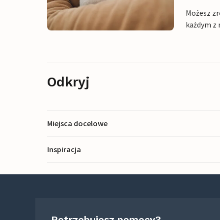
Możesz zr
każdym z 
Odkryj
Miejsca docelowe
Inspiracja
Potrzebujesz pomocy?