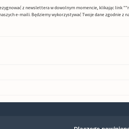
ezygnować z newslettera w dowolnym momencie, klikając link ""rez
naszych e-maili. Będziemy wykorzystywać Twoje dane zgodnie z n
Dlaczego powinien