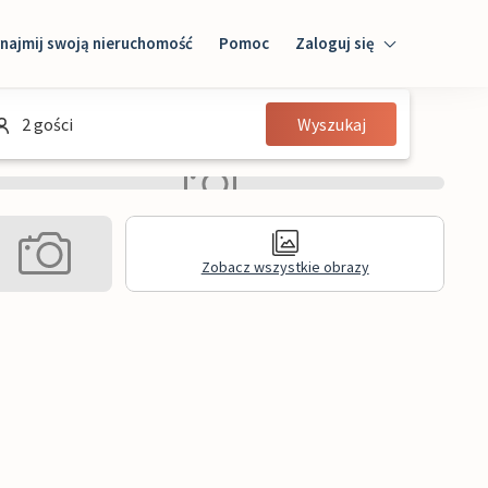
najmij swoją nieruchomość
Pomoc
Zaloguj się
Zaloguj się
2 gości
Wyszukaj
Gość
Właściciel domu
Zobacz wszystkie obrazy