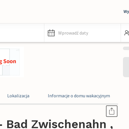
Wy
Wprowadź daty
Lokalizacja
Informacje o domu wakacyjnym
 Bad Zwischenahn ,