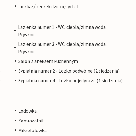
Liczba łóżeczek dziecięcych: 1
Lazienka numer 1 - WC: ciepla/zimna woda.,
Prysznic.
Lazienka numer 3 - WC: ciepla/zimna woda.,
Prysznic.
Salon z aneksem kuchennym
)
Sypialnia numer 2 - Lozko podwójne (2 siedzenia)
)
Sypialnia numer 4 - Lozko pojedyncze (1 siedzenia)
Lodowka.
Zamrazalnik
Mikrofalowka