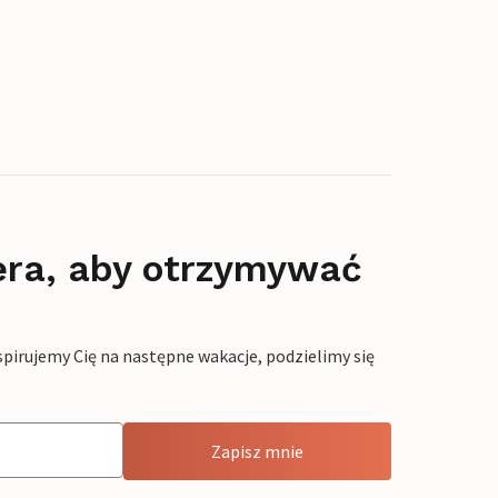
era, aby otrzymywać
pirujemy Cię na następne wakacje, podzielimy się
Zapisz mnie