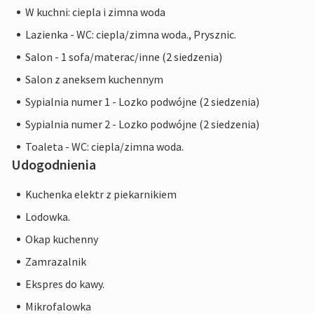
W kuchni: ciepla i zimna woda
Lazienka - WC: ciepla/zimna woda., Prysznic.
Salon - 1 sofa/materac/inne (2 siedzenia)
Salon z aneksem kuchennym
Sypialnia numer 1 - Lozko podwójne (2 siedzenia)
Sypialnia numer 2 - Lozko podwójne (2 siedzenia)
Toaleta - WC: ciepla/zimna woda.
Udogodnienia
Kuchenka elektr z piekarnikiem
Lodowka.
Okap kuchenny
Zamrazalnik
Ekspres do kawy.
Mikrofalowka