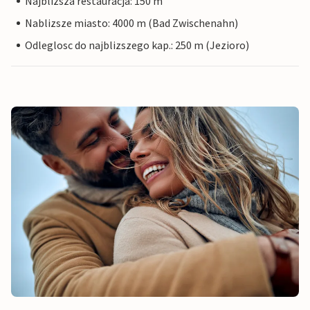
Najblizsza restauracja: 150 m
Nablizsze miasto: 4000 m (Bad Zwischenahn)
Odleglosc do najblizszego kap.: 250 m (Jezioro)