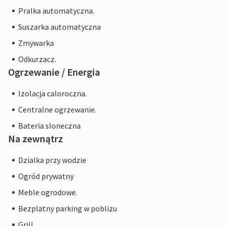
Pralka automatyczna.
Suszarka automatyczna
Zmywarka
Odkurzacz.
Ogrzewanie / Energia
Izolacja caloroczna.
Centralne ogrzewanie.
Bateria sloneczna
Na zewnątrz
Dzialka przy wodzie
Ogród prywatny
Meble ogrodowe.
Bezplatny parking w poblizu
Grill