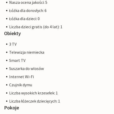
Nasza ocena jakości: 5
Łóżka dla dorosłych: 6
Łóżka dla dzieci: 0
Liczba dzieci gratis (do 4 lat): 1
Obiekty
3 TV
Telewizja niemiecka
Smart TV
Suszarka do wlosów
Internet Wi-Fi
Czujnik dymu
Liczba wysokich krzesełek: 1
Liczba łóżeczek dziecięcych: 1
Pokoje