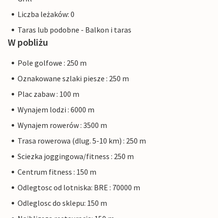
Liczba leżaków: 0
Taras lub podobne - Balkon i taras
W pobliżu
Pole golfowe : 250 m
Oznakowane szlaki piesze : 250 m
Plac zabaw : 100 m
Wynajem lodzi : 6000 m
Wynajem rowerów : 3500 m
Trasa rowerowa (dlug. 5-10 km) : 250 m
Sciezka joggingowa/fitness : 250 m
Centrum fitness : 150 m
Odlegtosc od lotniska: BRE : 70000 m
Odleglosc do sklepu: 150 m