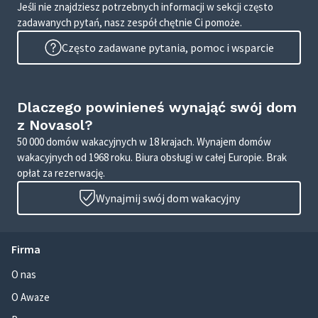
Jeśli nie znajdziesz potrzebnych informacji w sekcji często
zadawanych pytań, nasz zespół chętnie Ci pomoże.
Często zadawane pytania, pomoc i wsparcie
Dlaczego powinieneś wynająć swój dom
z Novasol?
50 000 domów wakacyjnych w 18 krajach. Wynajem domów
wakacyjnych od 1968 roku. Biura obsługi w całej Europie. Brak
opłat za rezerwację.
Wynajmij swój dom wakacyjny
Firma
O nas
O Awaze