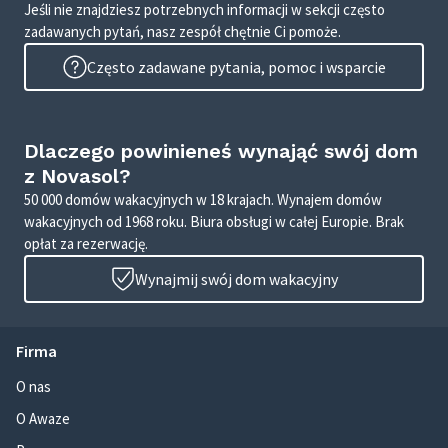
Jeśli nie znajdziesz potrzebnych informacji w sekcji często
zadawanych pytań, nasz zespół chętnie Ci pomoże.
Często zadawane pytania, pomoc i wsparcie
Dlaczego powinieneś wynająć swój dom
z Novasol?
50 000 domów wakacyjnych w 18 krajach. Wynajem domów
wakacyjnych od 1968 roku. Biura obsługi w całej Europie. Brak
opłat za rezerwację.
Wynajmij swój dom wakacyjny
Firma
O nas
O Awaze