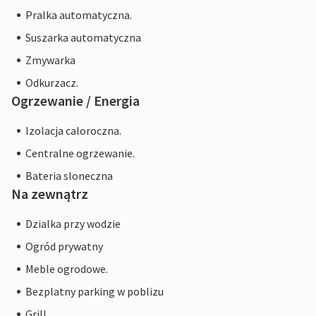
Pralka automatyczna.
Suszarka automatyczna
Zmywarka
Odkurzacz.
Ogrzewanie / Energia
Izolacja caloroczna.
Centralne ogrzewanie.
Bateria sloneczna
Na zewnątrz
Dzialka przy wodzie
Ogród prywatny
Meble ogrodowe.
Bezplatny parking w poblizu
Grill