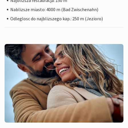
Najblizsza restauracja: 150 m
Nablizsze miasto: 4000 m (Bad Zwischenahn)
Odleglosc do najblizszego kap.: 250 m (Jezioro)