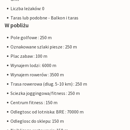
Liczba leżaków: 0
Taras lub podobne - Balkon i taras
W pobliżu
Pole golfowe : 250 m
Oznakowane szlaki piesze : 250 m
Plac zabaw : 100 m
Wynajem lodzi : 6000 m
Wynajem rowerów : 3500 m
Trasa rowerowa (dlug. 5-10 km) : 250 m
Sciezka joggingowa/fitness : 250 m
Centrum fitness : 150 m
Odlegtosc od lotniska: BRE : 70000 m
Odleglosc do sklepu: 150 m