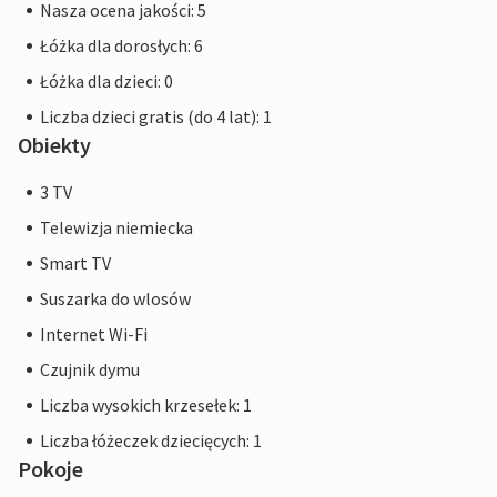
Nasza ocena jakości: 5
Łóżka dla dorosłych: 6
Łóżka dla dzieci: 0
Liczba dzieci gratis (do 4 lat): 1
Obiekty
3 TV
Telewizja niemiecka
Smart TV
Suszarka do wlosów
Internet Wi-Fi
Czujnik dymu
Liczba wysokich krzesełek: 1
Liczba łóżeczek dziecięcych: 1
Pokoje