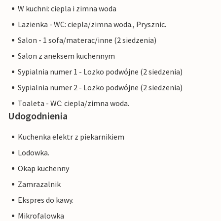
W kuchni: ciepla i zimna woda
Lazienka - WC: ciepla/zimna woda., Prysznic.
Salon - 1 sofa/materac/inne (2 siedzenia)
Salon z aneksem kuchennym
Sypialnia numer 1 - Lozko podwójne (2 siedzenia)
Sypialnia numer 2 - Lozko podwójne (2 siedzenia)
Toaleta - WC: ciepla/zimna woda.
Udogodnienia
Kuchenka elektr z piekarnikiem
Lodowka.
Okap kuchenny
Zamrazalnik
Ekspres do kawy.
Mikrofalowka