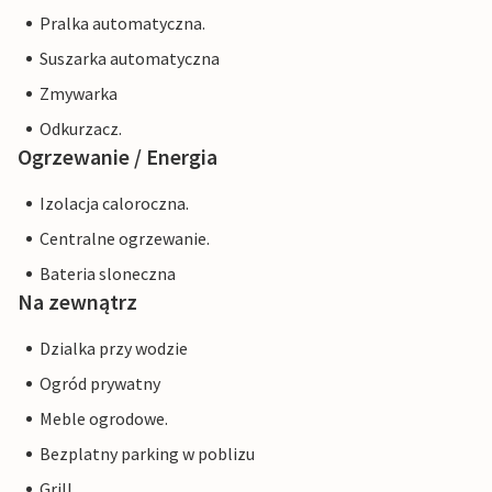
Pralka automatyczna.
Suszarka automatyczna
Zmywarka
Odkurzacz.
Ogrzewanie / Energia
Izolacja caloroczna.
Centralne ogrzewanie.
Bateria sloneczna
Na zewnątrz
Dzialka przy wodzie
Ogród prywatny
Meble ogrodowe.
Bezplatny parking w poblizu
Grill