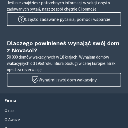
Jeśli nie znajdziesz potrzebnych informacji w sekcji często
zadawanych pytań, nasz zespół chętnie Ci pomoże.
Często zadawane pytania, pomoc i wsparcie
Dlaczego powinieneś wynająć swój dom
z Novasol?
50 000 domów wakacyjnych w 18 krajach. Wynajem domów
wakacyjnych od 1968 roku. Biura obsługi w całej Europie. Brak
opłat za rezerwację.
Wynajmij swój dom wakacyjny
Firma
O nas
O Awaze