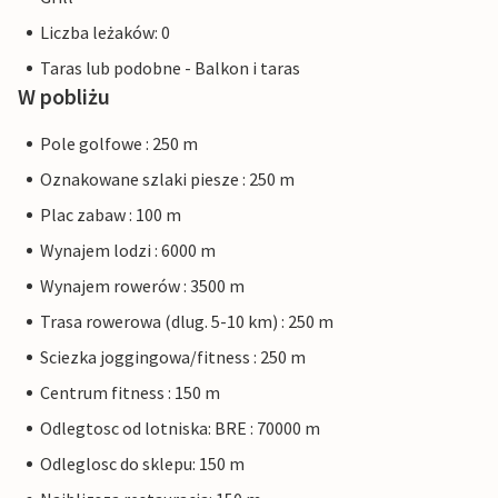
Liczba leżaków: 0
Taras lub podobne - Balkon i taras
W pobliżu
Pole golfowe : 250 m
Oznakowane szlaki piesze : 250 m
Plac zabaw : 100 m
Wynajem lodzi : 6000 m
Wynajem rowerów : 3500 m
Trasa rowerowa (dlug. 5-10 km) : 250 m
Sciezka joggingowa/fitness : 250 m
Centrum fitness : 150 m
Odlegtosc od lotniska: BRE : 70000 m
Odleglosc do sklepu: 150 m