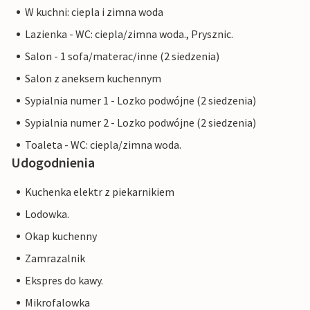
W kuchni: ciepla i zimna woda
Lazienka - WC: ciepla/zimna woda., Prysznic.
Salon - 1 sofa/materac/inne (2 siedzenia)
Salon z aneksem kuchennym
Sypialnia numer 1 - Lozko podwójne (2 siedzenia)
Sypialnia numer 2 - Lozko podwójne (2 siedzenia)
Toaleta - WC: ciepla/zimna woda.
Udogodnienia
Kuchenka elektr z piekarnikiem
Lodowka.
Okap kuchenny
Zamrazalnik
Ekspres do kawy.
Mikrofalowka