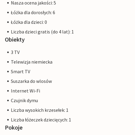
Nasza ocena jakości: 5
Łóżka dla dorosłych: 6
Łóżka dla dzieci: 0
Liczba dzieci gratis (do 4 lat): 1
Obiekty
3 TV
Telewizja niemiecka
Smart TV
Suszarka do wlosów
Internet Wi-Fi
Czujnik dymu
Liczba wysokich krzesełek: 1
Liczba łóżeczek dziecięcych: 1
Pokoje