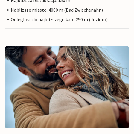
Najblizsza restauracja: 150 m
Nablizsze miasto: 4000 m (Bad Zwischenahn)
Odleglosc do najblizszego kap.: 250 m (Jezioro)