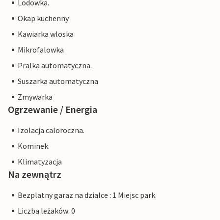
Lodowka.
Okap kuchenny
Kawiarka wloska
Mikrofalowka
Pralka automatyczna.
Suszarka automatyczna
Zmywarka
Ogrzewanie / Energia
Izolacja caloroczna.
Kominek.
Klimatyzacja
Na zewnątrz
Bezplatny garaz na dzialce : 1 Miejsc park.
Liczba leżaków: 0