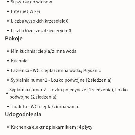
Suszarka do wlosów
Internet Wi-Fi
Liczba wysokich krzesełek: 0
Liczba łóżeczek dziecięcych: 0
Pokoje
Minikuchnia; ciepla/zimna woda
Kuchnia
Lazienka - WC: ciepla/zimna woda., Prysznic.
Sypialnia numer 1 - Lozko podwójne (2 siedzenia)
Sypialnia numer 2 - Lozko pojedyncze (1 siedzenia), Lozko
podwójne (2 siedzenia)
Toaleta - WC: ciepla/zimna woda.
Udogodnienia
Kuchenka elektr z piekarnikiem : 4 płyty