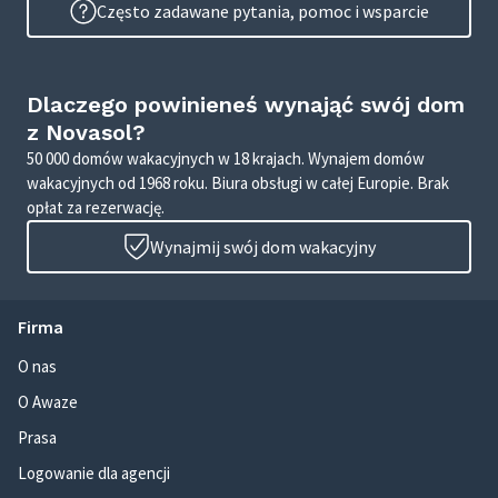
Często zadawane pytania, pomoc i wsparcie
Dlaczego powinieneś wynająć swój dom
z Novasol?
50 000 domów wakacyjnych w 18 krajach. Wynajem domów
wakacyjnych od 1968 roku. Biura obsługi w całej Europie. Brak
opłat za rezerwację.
Wynajmij swój dom wakacyjny
Firma
O nas
O Awaze
Prasa
Logowanie dla agencji