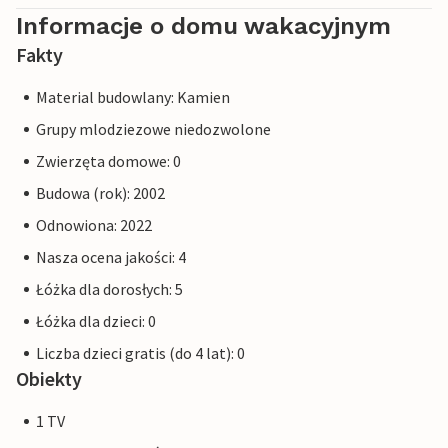
Informacje o domu wakacyjnym
Fakty
Material budowlany: Kamien
Grupy mlodziezowe niedozwolone
Zwierzęta domowe: 0
Budowa (rok): 2002
Odnowiona: 2022
Nasza ocena jakości: 4
Łóżka dla dorosłych: 5
Łóżka dla dzieci: 0
Liczba dzieci gratis (do 4 lat): 0
Obiekty
1 TV