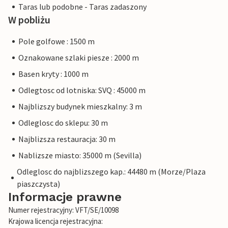
Taras lub podobne - Taras zadaszony
W pobliżu
Pole golfowe : 1500 m
Oznakowane szlaki piesze : 2000 m
Basen kryty : 1000 m
Odlegtosc od lotniska: SVQ : 45000 m
Najblizszy budynek mieszkalny: 3 m
Odleglosc do sklepu: 30 m
Najblizsza restauracja: 30 m
Nablizsze miasto: 35000 m (Sevilla)
Odleglosc do najblizszego kap.: 44480 m (Morze/Plaza
piaszczysta)
Informacje prawne
Numer rejestracyjny: VFT/SE/10098
Krajowa licencja rejestracyjna: