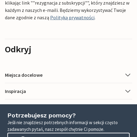
klikając link ""rezygnacja z subskrypcji"", który znajdziesz w
każdym z naszych e-maili. Będziemy wykorzystywać Twoje
dane zgodnie z naszą
Polityką prywatności
.
Odkryj
Miejsca docelowe
Inspiracja
Potrzebujesz pomocy?
Jeśli nie znajdziesz potrzebnych informacji w sekcji często
zadawanych pytań, nasz zespół chętnie Ci pomoże.