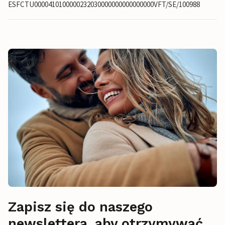
ESFCTU0000410100000232030000000000000000VFT/SE/100988
Zapisz się do naszego
newslettera, aby otrzymywać