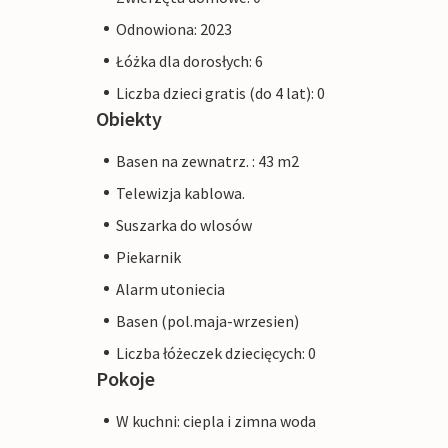
Odnowiona: 2023
Łóżka dla dorosłych: 6
Liczba dzieci gratis (do 4 lat): 0
Obiekty
Basen na zewnatrz. : 43 m2
Telewizja kablowa.
Suszarka do wlosów
Piekarnik
Alarm utoniecia
Basen (pol.maja-wrzesien)
Liczba łóżeczek dziecięcych: 0
Pokoje
W kuchni: ciepla i zimna woda