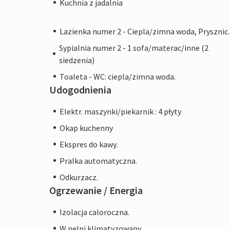
Kuchnia z jadalnia
Lazienka numer 2 - Ciepla/zimna woda, Prysznic.
Sypialnia numer 2 - 1 sofa/materac/inne (2
siedzenia)
Toaleta - WC: ciepla/zimna woda.
Udogodnienia
Elektr. maszynki/piekarnik : 4 płyty
Okap kuchenny
Ekspres do kawy.
Pralka automatyczna.
Odkurzacz.
Ogrzewanie / Energia
Izolacja caloroczna.
W pelni klimatyzowany