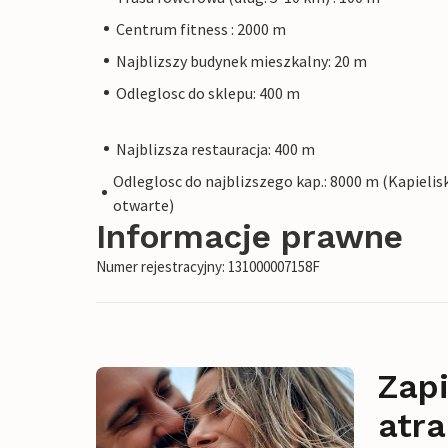
Centrum fitness : 2000 m
Najblizszy budynek mieszkalny: 20 m
Odleglosc do sklepu: 400 m
Najblizsza restauracja: 400 m
Odleglosc do najblizszego kap.: 8000 m (Kapielis
otwarte)
Informacje prawne
Numer rejestracyjny: 131000007158F
Zapi
atra