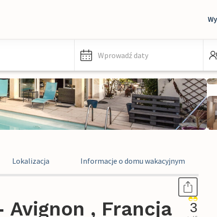
Wy
Wprowadź daty
Lokalizacja
Informacje o domu wakacyjnym
 Avignon , Francja
3