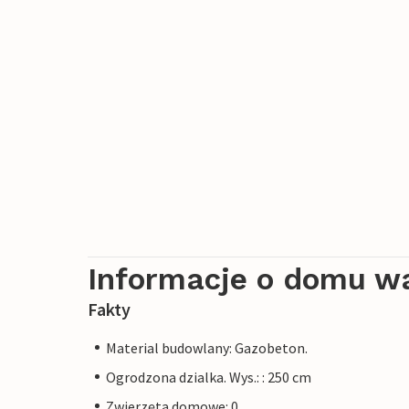
Informacje o domu w
Fakty
Material budowlany: Gazobeton.
Ogrodzona dzialka. Wys.: : 250 cm
Zwierzęta domowe: 0