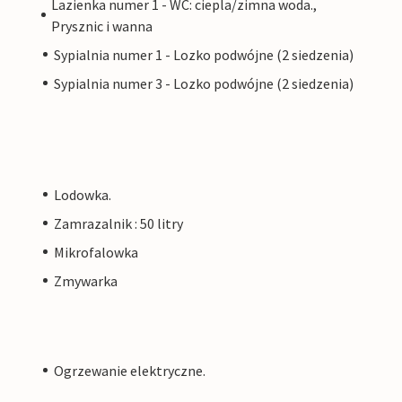
Lazienka numer 1 - WC: ciepla/zimna woda.,
Prysznic i wanna
Sypialnia numer 1 - Lozko podwójne (2 siedzenia)
Sypialnia numer 3 - Lozko podwójne (2 siedzenia)
Lodowka.
Zamrazalnik : 50 litry
Mikrofalowka
Zmywarka
Ogrzewanie elektryczne.