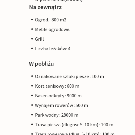
Na zewnątrz
Ogrod. : 800 m2
Meble ogrodowe.
Grill
Liczba leżaków: 4
W pobliżu
Oznakowane szlaki piesze : 100 m
Kort tenisowy : 600 m
Basen odkryty : 9000 m
Wynajem rowerów : 500 m
Park wodny : 28000 m
Trasa piesza (dlugosc 5-10 km) : 100 m
Trasa rowerowa (dlug. 5-10 km) : 100 m