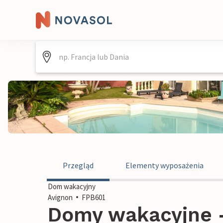
Przegląd
Elementy wyposażenia
Dom wakacyjny
Avignon
FPB601
Domy wakacyjne -