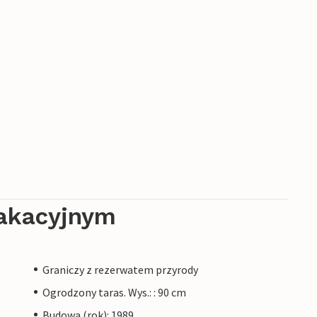
akacyjnym
Graniczy z rezerwatem przyrody
Ogrodzony taras. Wys.: : 90 cm
Budowa (rok): 1989