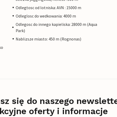
Odlegtosc od lotniska: AVN : 15000 m
Odleglosc do wedkowania: 4000 m
Odlegosc do innego kapieliska: 28000 m (Aqua
Park)
Nablizsze miasto: 450 m (Rognonas)
ko
sz się do naszego newslett
kcyjne oferty i informacje