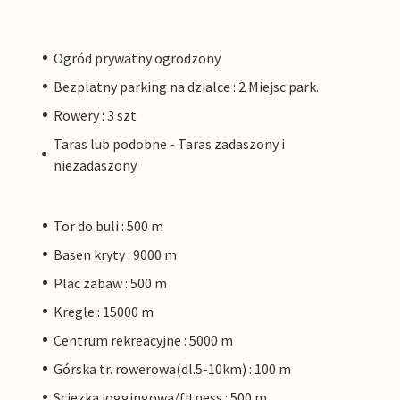
Ogród prywatny ogrodzony
Bezplatny parking na dzialce : 2 Miejsc park.
Rowery : 3 szt
Taras lub podobne - Taras zadaszony i
niezadaszony
Tor do buli : 500 m
Basen kryty : 9000 m
Plac zabaw : 500 m
Kregle : 15000 m
Centrum rekreacyjne : 5000 m
Górska tr. rowerowa(dl.5-10km) : 100 m
Sciezka joggingowa/fitness : 500 m