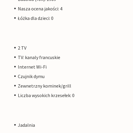
Nasza ocena jakości: 4
Łóżka dla dzieci: 0
2 TV
TV: kanaly francuskie
Internet Wi-Fi
Czujnik dymu
Zewnetrzny kominek/grill
Liczba wysokich krzesełek: 0
Jadalnia