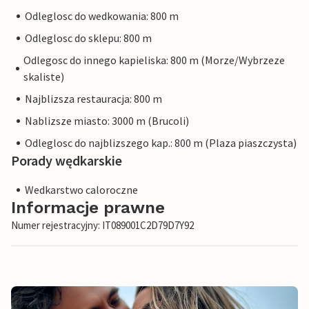
Odleglosc do wedkowania: 800 m
Odleglosc do sklepu: 800 m
Odlegosc do innego kapieliska: 800 m (Morze/Wybrzeze
skaliste)
Najblizsza restauracja: 800 m
Nablizsze miasto: 3000 m (Brucoli)
Odleglosc do najblizszego kap.: 800 m (Plaza piaszczysta)
Porady wędkarskie
Wedkarstwo caloroczne
Informacje prawne
Numer rejestracyjny: IT089001C2D79D7Y92