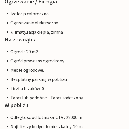
Ogrzewanie / Energia
Izolacja caloroczna.
Ogrzewanie elektryczne.
Klimatyzacja ciepla/zimna
Na zewnątrz
Ogrod. : 20 m2
Ogród prywatny ogrodzony
Meble ogrodowe.
Bezplatny parking w poblizu
Liczba leżaków: 0
Taras lub podobne - Taras zadaszony
W pobliżu
Odlegtosc od lotniska: CTA : 28000 m
Najblizszy budynek mieszkalny: 20 m