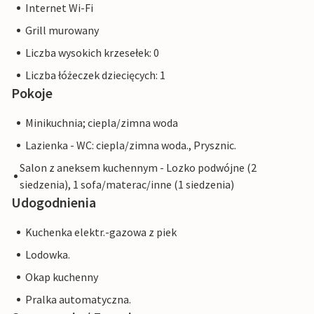
Internet Wi-Fi
Grill murowany
Liczba wysokich krzesełek: 0
Liczba łóżeczek dziecięcych: 1
Pokoje
Minikuchnia; ciepla/zimna woda
Lazienka - WC: ciepla/zimna woda., Prysznic.
Salon z aneksem kuchennym - Lozko podwójne (2
siedzenia), 1 sofa/materac/inne (1 siedzenia)
Udogodnienia
Kuchenka elektr.-gazowa z piek
Lodowka.
Okap kuchenny
Pralka automatyczna.