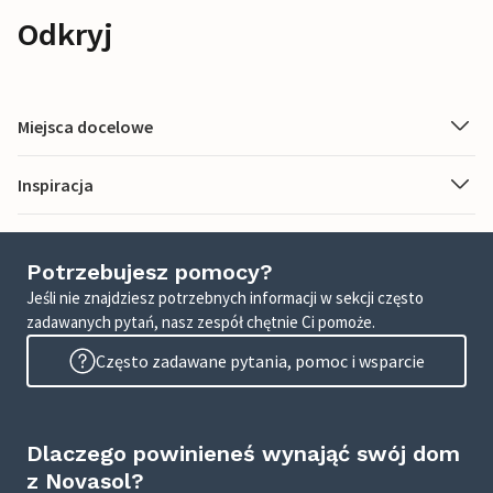
Odkryj
Miejsca docelowe
Inspiracja
Potrzebujesz pomocy?
Jeśli nie znajdziesz potrzebnych informacji w sekcji często
zadawanych pytań, nasz zespół chętnie Ci pomoże.
Często zadawane pytania, pomoc i wsparcie
Dlaczego powinieneś wynająć swój dom
z Novasol?