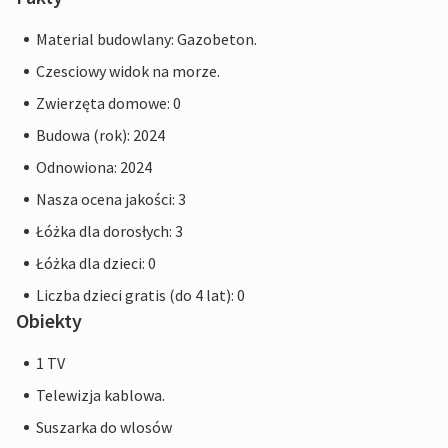
Material budowlany: Gazobeton.
Czesciowy widok na morze.
Zwierzęta domowe: 0
Budowa (rok): 2024
Odnowiona: 2024
Nasza ocena jakości: 3
Łóżka dla dorosłych: 3
Łóżka dla dzieci: 0
Liczba dzieci gratis (do 4 lat): 0
Obiekty
1 TV
Telewizja kablowa.
Suszarka do wlosów