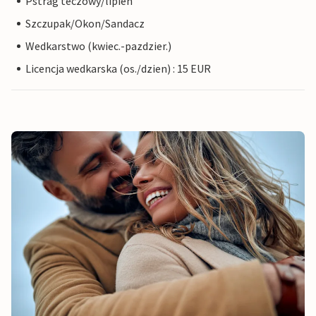
Pstrag teczowy/lipien
Szczupak/Okon/Sandacz
Wedkarstwo (kwiec.-pazdzier.)
Licencja wedkarska (os./dzien) : 15 EUR