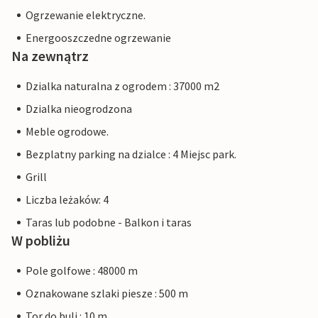
Ogrzewanie elektryczne.
Energooszczedne ogrzewanie
Na zewnątrz
Dzialka naturalna z ogrodem : 37000 m2
Dzialka nieogrodzona
Meble ogrodowe.
Bezplatny parking na dzialce : 4 Miejsc park.
Grill
Liczba leżaków: 4
Taras lub podobne - Balkon i taras
W pobliżu
Pole golfowe : 48000 m
Oznakowane szlaki piesze : 500 m
Tor do buli : 10 m