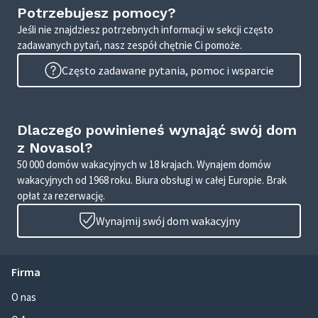
Potrzebujesz pomocy?
Jeśli nie znajdziesz potrzebnych informacji w sekcji często
zadawanych pytań, nasz zespół chętnie Ci pomoże.
Często zadawane pytania, pomoc i wsparcie
Dlaczego powinieneś wynająć swój dom
z Novasol?
50 000 domów wakacyjnych w 18 krajach. Wynajem domów
wakacyjnych od 1968 roku. Biura obsługi w całej Europie. Brak
opłat za rezerwację.
Wynajmij swój dom wakacyjny
Firma
O nas