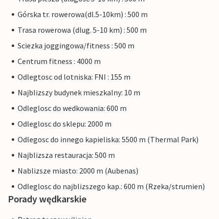
Górska tr. rowerowa(dl.5-10km) : 500 m
Trasa rowerowa (dlug. 5-10 km) : 500 m
Sciezka joggingowa/fitness : 500 m
Centrum fitness : 4000 m
Odlegtosc od lotniska: FNI : 155 m
Najblizszy budynek mieszkalny: 10 m
Odleglosc do wedkowania: 600 m
Odleglosc do sklepu: 2000 m
Odlegosc do innego kapieliska: 5500 m (Thermal Park)
Najblizsza restauracja: 500 m
Nablizsze miasto: 2000 m (Aubenas)
Odleglosc do najblizszego kap.: 600 m (Rzeka/strumien)
Porady wędkarskie