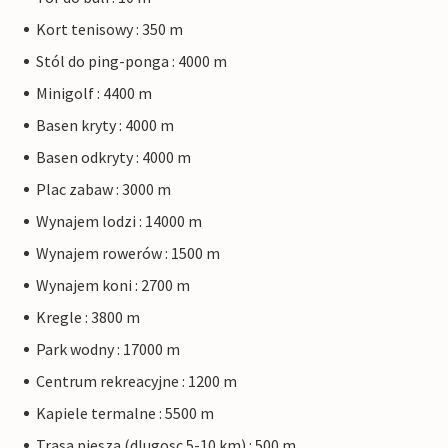
Kort tenisowy : 350 m
Stól do ping-ponga : 4000 m
Minigolf : 4400 m
Basen kryty : 4000 m
Basen odkryty : 4000 m
Plac zabaw : 3000 m
Wynajem lodzi : 14000 m
Wynajem rowerów : 1500 m
Wynajem koni : 2700 m
Kregle : 3800 m
Park wodny : 17000 m
Centrum rekreacyjne : 1200 m
Kapiele termalne : 5500 m
Trasa piesza (dlugosc 5-10 km) : 500 m