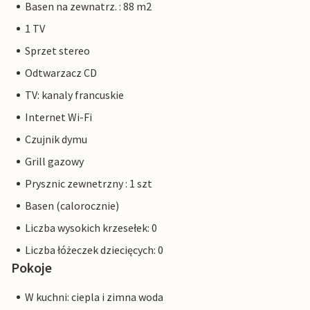
Basen na zewnatrz. : 88 m2
1 TV
Sprzet stereo
Odtwarzacz CD
TV: kanaly francuskie
Internet Wi-Fi
Czujnik dymu
Grill gazowy
Prysznic zewnetrzny : 1 szt
Basen (calorocznie)
Liczba wysokich krzesełek: 0
Liczba łóżeczek dziecięcych: 0
Pokoje
W kuchni: ciepla i zimna woda