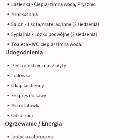
Lazienka - Ciepla/zimna woda, Prysznic.
Mini kuchnia
Salon - 1 sofa/materac/inne (2 siedzenia)
Sypialnia - Lozko podwójne (2 siedzenia)
Toaleta - WC: ciepla/zimna woda.
Udogodnienia
Plyta elektryczna : 2 płyty
Lodowka.
Okap kuchenny
Ekspres do kawy.
Mikrofalowka
Odkurzacz.
Ogrzewanie / Energia
Izolacja caloroczna.