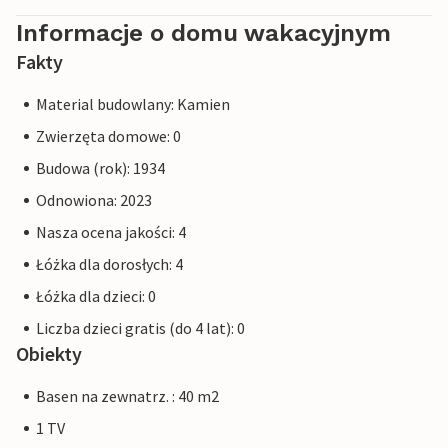
Informacje o domu wakacyjnym
Fakty
Material budowlany: Kamien
Zwierzęta domowe: 0
Budowa (rok): 1934
Odnowiona: 2023
Nasza ocena jakości: 4
Łóżka dla dorosłych: 4
Łóżka dla dzieci: 0
Liczba dzieci gratis (do 4 lat): 0
Obiekty
Basen na zewnatrz. : 40 m2
1 TV