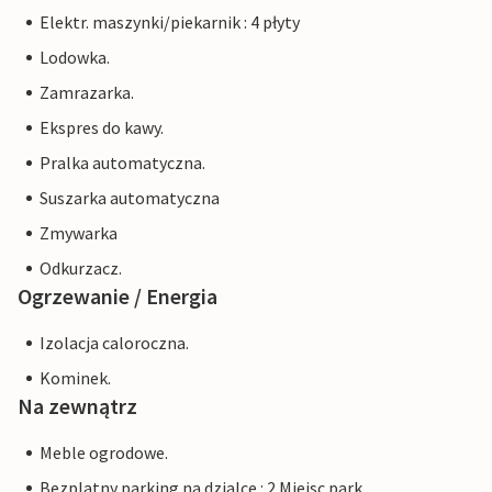
Elektr. maszynki/piekarnik : 4 płyty
Lodowka.
Zamrazarka.
Ekspres do kawy.
Pralka automatyczna.
Suszarka automatyczna
Zmywarka
Odkurzacz.
Ogrzewanie / Energia
Izolacja caloroczna.
Kominek.
Na zewnątrz
Meble ogrodowe.
Bezplatny parking na dzialce : 2 Miejsc park.