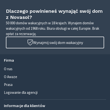
Dlaczego powinieneś wynająć swój dom
z Novasol?
50 000 domów wakacyjnych w 18 krajach. Wynajem domów
wakacyjnych od 1968 roku. Biura obsługi w całej Europie. Brak
opłat za rezerwację.
Wynajmij swój dom wakacyjny
Firma
O nas
O Awaze
Prasa
Logowanie dla agencji
Informacje dla klientów