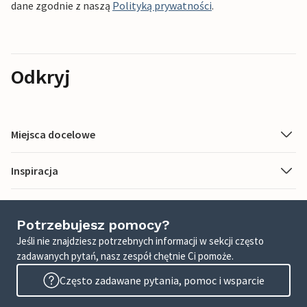
dane zgodnie z naszą
Polityką prywatności
.
Odkryj
Miejsca docelowe
Inspiracja
Potrzebujesz pomocy?
Jeśli nie znajdziesz potrzebnych informacji w sekcji często
zadawanych pytań, nasz zespół chętnie Ci pomoże.
Często zadawane pytania, pomoc i wsparcie