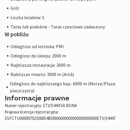
Grill
Liczba leżaków: 5
Taras lub podobne - Taras czesciowo zadaszony.
W pobliżu
Odlegtosc od lotniska: PMI
Odleglosc do sklepu: 2000 m
Najblizsza restauracja: 3000 m
Nablizsze miasto: 3000 m (Artà)
Odleglosc do najblizszego kap.: 6000 m (Morze/Plaza
piaszczysta)
Informacje prawne
Numer rejestracyjny: ETV/5444 SA BONA
Krajowa licencja rejestracyjna:
ESFCTU00000702300054830600000000000000000000ETV/54447