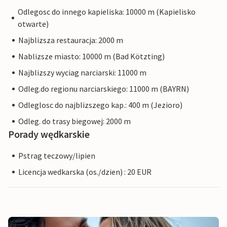
Odlegosc do innego kapieliska: 10000 m (Kapielisko
otwarte)
Najblizsza restauracja: 2000 m
Nablizsze miasto: 10000 m (Bad Kötzting)
Najblizszy wyciag narciarski: 11000 m
Odleg.do regionu narciarskiego: 11000 m (BAYRN)
Odleglosc do najblizszego kap.: 400 m (Jezioro)
Odleg. do trasy biegowej: 2000 m
Porady wędkarskie
Pstrag teczowy/lipien
Licencja wedkarska (os./dzien) : 20 EUR