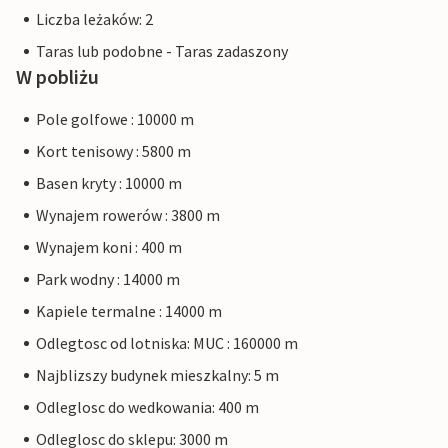
Liczba leżaków: 2
Taras lub podobne - Taras zadaszony
W pobliżu
Pole golfowe : 10000 m
Kort tenisowy : 5800 m
Basen kryty : 10000 m
Wynajem rowerów : 3800 m
Wynajem koni : 400 m
Park wodny : 14000 m
Kapiele termalne : 14000 m
Odlegtosc od lotniska: MUC : 160000 m
Najblizszy budynek mieszkalny: 5 m
Odleglosc do wedkowania: 400 m
Odleglosc do sklepu: 3000 m