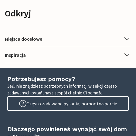
Odkryj
Miejsca docelowe
Inspiracja
Potrzebujesz pomocy?
Jeśli nie znajdziesz potrzebnych informacji w sekcji często
zadawanych pytań, nasz zespół chętnie Ci pomoże.
Często zadawane pytania, pomoc i wsparcie
Dlaczego powinieneś wynająć swój dom