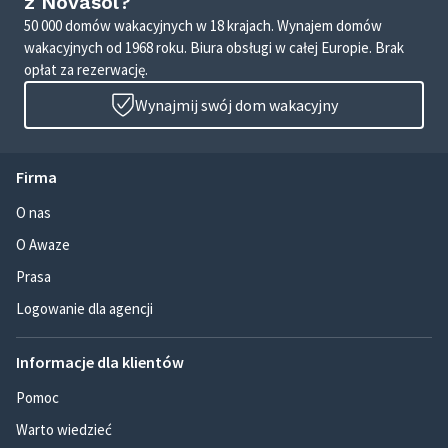
z Novasol?
50 000 domów wakacyjnych w 18 krajach. Wynajem domów
wakacyjnych od 1968 roku. Biura obsługi w całej Europie. Brak
opłat za rezerwację.
Wynajmij swój dom wakacyjny
Firma
O nas
O Awaze
Prasa
Logowanie dla agencji
Informacje dla klientów
Pomoc
Warto wiedzieć