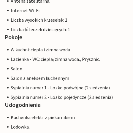
Antena satelitarna.
Internet Wi-Fi
Liczba wysokich krzesełek: 1
Liczba łóżeczek dziecięcych: 1
Pokoje
W kuchni: ciepla i zimna woda
Lazienka - WC: ciepla/zimna woda., Prysznic.
Salon
Salon z aneksem kuchennym
Sypialnia numer 1 - Lozko podwójne (2 siedzenia)
Sypialnia numer 2 - Lozko pojedyncze (2 siedzenia)
Udogodnienia
Kuchenka elektr z piekarnikiem
Lodowka.