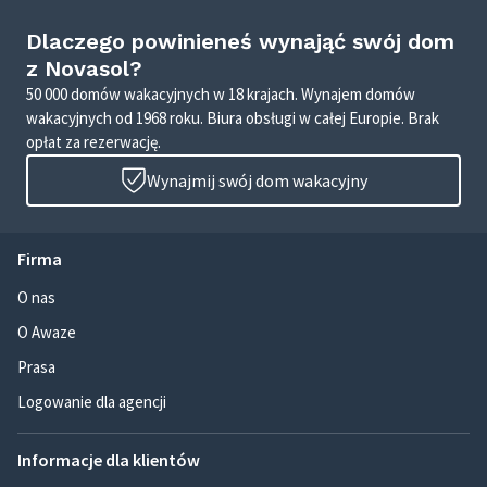
Dlaczego powinieneś wynająć swój dom
z Novasol?
50 000 domów wakacyjnych w 18 krajach. Wynajem domów
wakacyjnych od 1968 roku. Biura obsługi w całej Europie. Brak
opłat za rezerwację.
Wynajmij swój dom wakacyjny
Firma
O nas
O Awaze
Prasa
Logowanie dla agencji
Informacje dla klientów