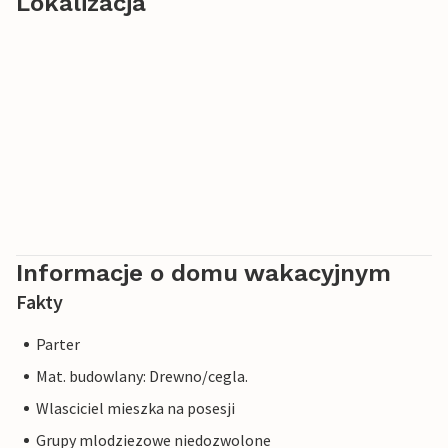
Lokalizacja
Informacje o domu wakacyjnym
Fakty
Parter
Mat. budowlany: Drewno/cegla.
Wlasciciel mieszka na posesji
Grupy mlodziezowe niedozwolone