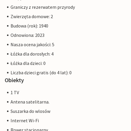
Graniczy z rezerwatem przyrody
Zwierzęta domowe: 2
Budowa (rok): 1940
Odnowiona: 2023
Nasza ocena jakości: 5
Łóżka dla dorosłych: 4
Łóżka dla dzieci: 0
Liczba dzieci gratis (do 4 lat): 0
Obiekty
1 TV
Antena satelitarna.
Suszarka do wlosów
Internet Wi-Fi
Rower stacjonarny