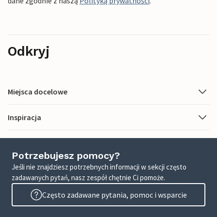
dane zgodnie z naszą
Polityką prywatności
.
Odkryj
Miejsca docelowe
Inspiracja
Potrzebujesz pomocy?
Jeśli nie znajdziesz potrzebnych informacji w sekcji często
zadawanych pytań, nasz zespół chętnie Ci pomoże.
Często zadawane pytania, pomoc i wsparcie