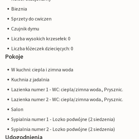
Bieznia
Sprzety do cwiczen
Czujnik dymu
Liczba wysokich krzesełek: 0
Liczba łóżeczek dziecięcych: 0
Pokoje
W kuchni: ciepla i zimna woda
Kuchnia z jadalnia
Lazienka numer 1 - WC: ciepla/zimna woda., Prysznic.
Lazienka numer 2 - WC: ciepla/zimna woda., Prysznic.
Salon
Sypialnia numer 1 - Lozko podwójne (2 siedzenia)
Sypialnia numer 2 - Lozko podwójne (2 siedzenia)
Udogodnienia