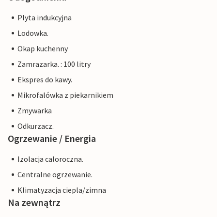
Plyta indukcyjna
Lodowka.
Okap kuchenny
Zamrazarka. : 100 litry
Ekspres do kawy.
Mikrofalówka z piekarnikiem
Zmywarka
Odkurzacz.
Ogrzewanie / Energia
Izolacja caloroczna.
Centralne ogrzewanie.
Klimatyzacja ciepla/zimna
Na zewnątrz