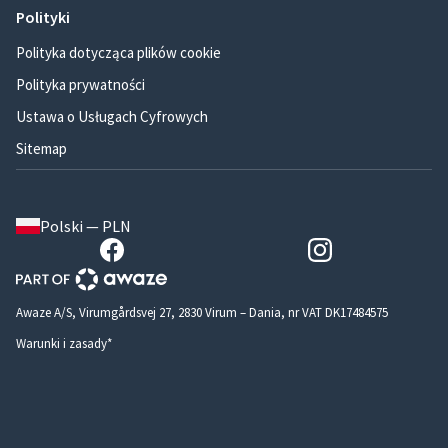
Polityki
Polityka dotycząca plików cookie
Polityka prywatności
Ustawa o Usługach Cyfrowych
Sitemap
Polski — PLN
Awaze A/S, Virumgårdsvej 27, 2830 Virum – Dania, nr VAT DK17484575
Warunki i zasady*