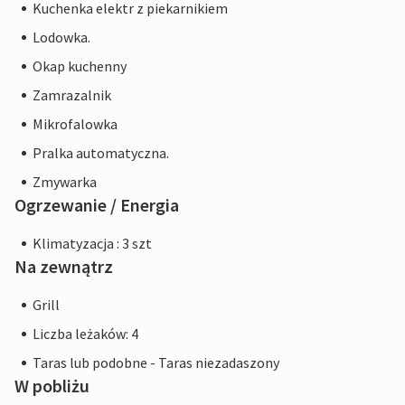
Kuchenka elektr z piekarnikiem
Lodowka.
Okap kuchenny
Zamrazalnik
Mikrofalowka
Pralka automatyczna.
Zmywarka
Ogrzewanie / Energia
Klimatyzacja : 3 szt
Na zewnątrz
Grill
Liczba leżaków: 4
Taras lub podobne - Taras niezadaszony
W pobliżu