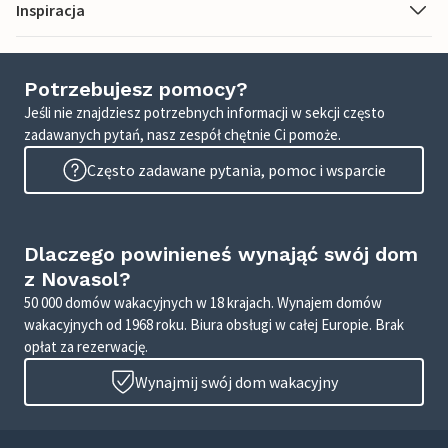
Inspiracja
Potrzebujesz pomocy?
Jeśli nie znajdziesz potrzebnych informacji w sekcji często
zadawanych pytań, nasz zespół chętnie Ci pomoże.
Często zadawane pytania, pomoc i wsparcie
Dlaczego powinieneś wynająć swój dom
z Novasol?
50 000 domów wakacyjnych w 18 krajach. Wynajem domów
wakacyjnych od 1968 roku. Biura obsługi w całej Europie. Brak
opłat za rezerwację.
Wynajmij swój dom wakacyjny