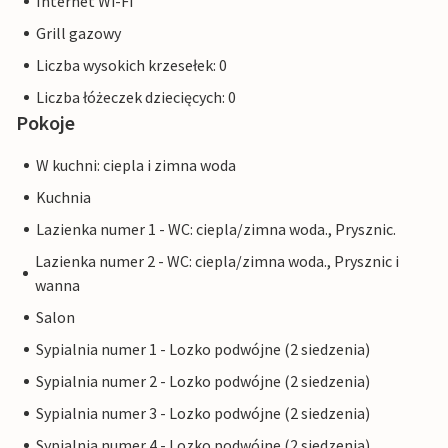
Internet Wi-Fi
Grill gazowy
Liczba wysokich krzesełek: 0
Liczba łóżeczek dziecięcych: 0
Pokoje
W kuchni: ciepla i zimna woda
Kuchnia
Lazienka numer 1 - WC: ciepla/zimna woda., Prysznic.
Lazienka numer 2 - WC: ciepla/zimna woda., Prysznic i
wanna
Salon
Sypialnia numer 1 - Lozko podwójne (2 siedzenia)
Sypialnia numer 2 - Lozko podwójne (2 siedzenia)
Sypialnia numer 3 - Lozko podwójne (2 siedzenia)
Sypialnia numer 4 - Lozko podwójne (2 siedzenia)