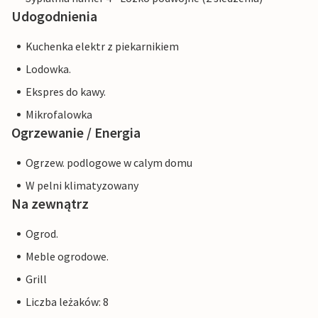
Udogodnienia
Kuchenka elektr z piekarnikiem
Lodowka.
Ekspres do kawy.
Mikrofalowka
Ogrzewanie / Energia
Ogrzew. podlogowe w calym domu
W pelni klimatyzowany
Na zewnątrz
Ogrod.
Meble ogrodowe.
Grill
Liczba leżaków: 8