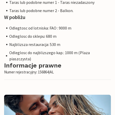
Taras lub podobne numer 1 - Taras niezadaszony
Taras lub podobne numer 2 - Balkon.
W pobliżu
Odlegtosc od lotniska: FAO : 9000 m
Odleglosc do sklepu: 680 m
Najblizsza restauracja: 530 m
Odleglosc do najblizszego kap.: 1000 m (Plaza
piaszczysta)
Informacje prawne
Numer rejestracyjny: 156864/AL