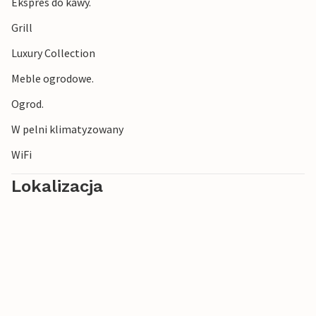
Ekspres do kawy.
Grill
Luxury Collection
Meble ogrodowe.
Ogrod.
W pelni klimatyzowany
WiFi
Lokalizacja