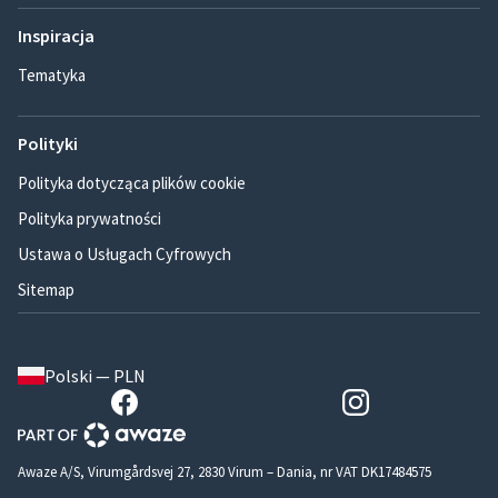
Inspiracja
Tematyka
Polityki
Polityka dotycząca plików cookie
Polityka prywatności
Ustawa o Usługach Cyfrowych
Sitemap
Polski — PLN
Awaze A/S, Virumgårdsvej 27, 2830 Virum – Dania, nr VAT DK17484575