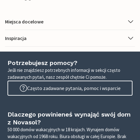
Miejsca docelowe
Inspiracja
Potrzebujesz pomocy?
Jeśli nie znajdziesz potrzebnych informacji w sekcji często
zadawanych pytań, nasz zespół chętnie Ci pomoże.
Często zadawane pytania, pomoc i wsparcie
Dlaczego powinieneś wynająć swój dom
z Novasol?
50 000 domów wakacyjnych w 18 krajach. Wynajem domów
wakacyjnych od 1968 roku. Biura obsługi w całej Europie. Brak