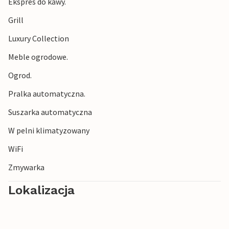
Ekspres do kawy.
Grill
Luxury Collection
Meble ogrodowe.
Ogrod.
Pralka automatyczna.
Suszarka automatyczna
W pelni klimatyzowany
WiFi
Zmywarka
Lokalizacja