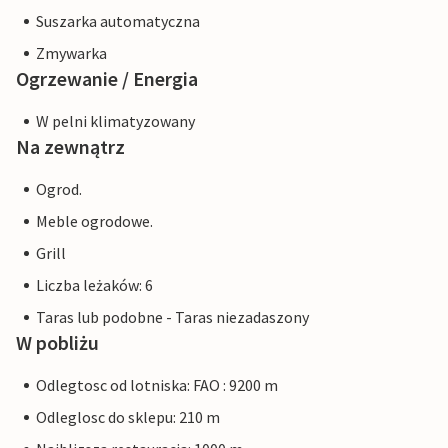
Suszarka automatyczna
Zmywarka
Ogrzewanie / Energia
W pelni klimatyzowany
Na zewnątrz
Ogrod.
Meble ogrodowe.
Grill
Liczba leżaków: 6
Taras lub podobne - Taras niezadaszony
W pobliżu
Odlegtosc od lotniska: FAO : 9200 m
Odleglosc do sklepu: 210 m