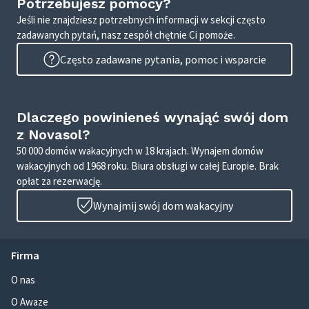
Potrzebujesz pomocy?
Jeśli nie znajdziesz potrzebnych informacji w sekcji często
zadawanych pytań, nasz zespół chętnie Ci pomoże.
Często zadawane pytania, pomoc i wsparcie
Dlaczego powinieneś wynająć swój dom
z Novasol?
50 000 domów wakacyjnych w 18 krajach. Wynajem domów
wakacyjnych od 1968 roku. Biura obsługi w całej Europie. Brak
opłat za rezerwację.
Wynajmij swój dom wakacyjny
Firma
O nas
O Awaze