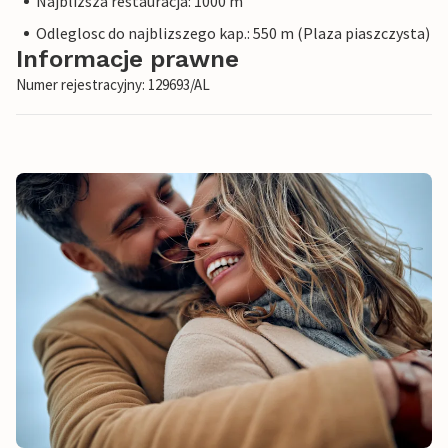
Najblizsza restauracja: 1000 m
Odleglosc do najblizszego kap.: 550 m (Plaza piaszczysta)
Informacje prawne
Numer rejestracyjny: 129693/AL