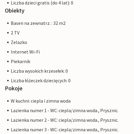
Liczba dzieci gratis (do 4 lat): 0
Obiekty
Basen na zewnatrz. : 32 m2
2 TV
Zelazko
Internet Wi-Fi
Piekarnik
Liczba wysokich krzesełek: 0
Liczba łóżeczek dziecięcych: 0
Pokoje
W kuchni: ciepla i zimna woda
Lazienka numer 1 - WC: ciepla/zimna woda., Prysznic.
Lazienka numer 2 - WC: ciepla/zimna woda., Prysznic.
Lazienka numer 3 - WC: ciepla/zimna woda., Prysznic.