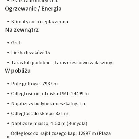
Pralka automatyczna.
Ogrzewanie / Energia
Klimatyzacja ciepla/zimna
Na zewnątrz
Grill
Liczba leżaków: 15
Taras lub podobne - Taras czesciowo zadaszony.
W pobliżu
Pole golfowe : 7937 m
Odlegtosc od lotniska: PMI : 24499 m
Najblizszy budynek mieszkalny: 1 m
Odleglosc do sklepu: 831 m
Nablizsze miasto: 4150 m (Bunyola)
Odleglosc do najblizszego kap.: 12997 m (Plaza