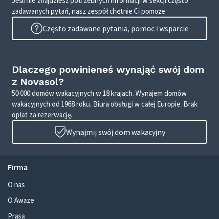
Jeśli nie znajdziesz potrzebnych informacji w sekcji często
zadawanych pytań, nasz zespół chętnie Ci pomoże.
Często zadawane pytania, pomoc i wsparcie
Dlaczego powinieneś wynająć swój dom
z Novasol?
50 000 domów wakacyjnych w 18 krajach. Wynajem domów
wakacyjnych od 1968 roku. Biura obsługi w całej Europie. Brak
opłat za rezerwację.
Wynajmij swój dom wakacyjny
Firma
O nas
O Awaze
Prasa