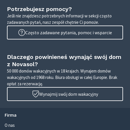
Potrzebujesz pomocy?
Jeśli nie znajdziesz potrzebnych informacji w sekcji często
zadawanych pytań, nasz zespół chętnie Ci pomoże.
Często zadawane pytania, pomoc i wsparcie
Dlaczego powinieneś wynająć swój dom
z Novasol?
50 000 domów wakacyjnych w 18 krajach. Wynajem domów
wakacyjnych od 1968 roku. Biura obsługi w całej Europie. Brak
opłat za rezerwację.
Wynajmij swój dom wakacyjny
Firma
O nas