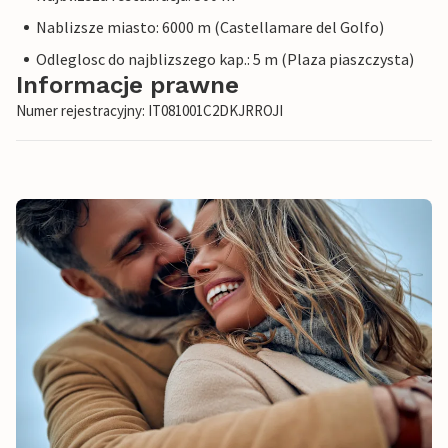
Nablizsze miasto: 6000 m (Castellamare del Golfo)
Odleglosc do najblizszego kap.: 5 m (Plaza piaszczysta)
Informacje prawne
Numer rejestracyjny: IT081001C2DKJRROJI