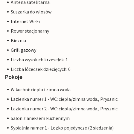
Antena satelitarna.
Suszarka do wlosów
Internet Wi-Fi
Rower stacjonarny
Bieznia
Grill gazowy
Liczba wysokich krzesełek: 1
Liczba łóżeczek dziecięcych: 0
Pokoje
W kuchni: ciepla i zimna woda
Lazienka numer 1 - WC: ciepla/zimna woda., Prysznic.
Lazienka numer 2 - WC: ciepla/zimna woda., Prysznic.
Salon z aneksem kuchennym
Sypialnia numer 1 - Lozko pojedyncze (2 siedzenia)