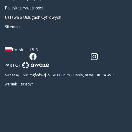
Polityka prywatności
Ustawa o Usługach Cyfrowych
Sitemap
Polski — PLN
Awaze A/S, Virumgårdsvej 27, 2830 Virum – Dania, nr VAT DK17484575
Warunki i zasady*