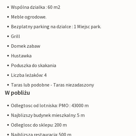
Wspólna dzialka : 60 m2
Meble ogrodowe.
Bezplatny parking na dzialce : 1 Miejsc park.
Grill
Domek zabaw
Hustawka
Poduszka do skakania
Liczba leżaków: 4
Taras lub podobne - Taras niezadaszony
W pobliżu
Odlegtosc od lotniska: PMO : 43000 m
Najblizszy budynek mieszkalny: 5 m
Odleglosc do sklepu: 200 m
Najblizsza restauracja: 500 m