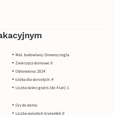
akacyjnym
Mat. budowlany: Drewno/cegla.
Zwierzęta domowe: 0
Odnowiona: 2024
Łóżka dla dorosłych: 4
Liczba dzieci gratis (do 4 lat): 1
Gry do domu
Liczba wysokich krzesełek: 0