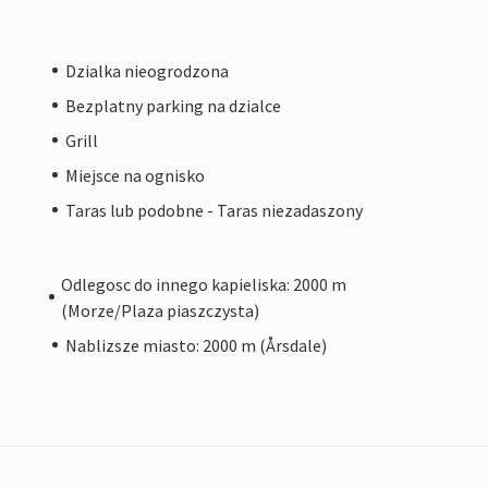
Dzialka nieogrodzona
Bezplatny parking na dzialce
Grill
Miejsce na ognisko
Taras lub podobne - Taras niezadaszony
Odlegosc do innego kapieliska: 2000 m
(Morze/Plaza piaszczysta)
Nablizsze miasto: 2000 m (Årsdale)