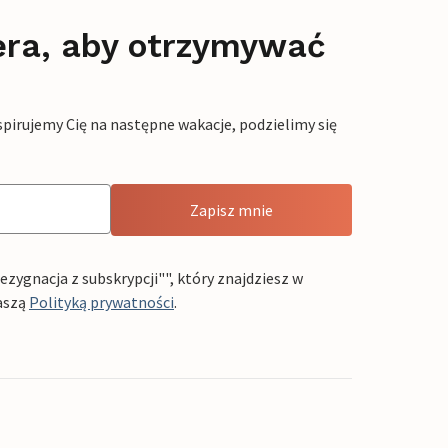
era, aby otrzymywać
pirujemy Cię na następne wakacje, podzielimy się
Zapisz mnie
ygnacja z subskrypcji"", który znajdziesz w
aszą
Polityką prywatności
.