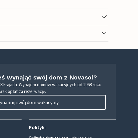
eś wynająć swój dom z Novasol?
8 krajach. Wynajem domów wakacyjnych od 1968 roku.
Brak opłat za rezerwację.
ynajmij swój dom wakacyjny
Polityki