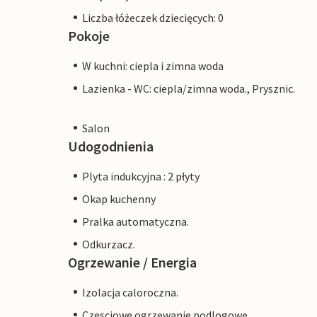
Liczba łóżeczek dziecięcych: 0
Pokoje
W kuchni: ciepla i zimna woda
Lazienka - WC: ciepla/zimna woda., Prysznic.
Salon
Udogodnienia
Plyta indukcyjna : 2 płyty
Okap kuchenny
Pralka automatyczna.
Odkurzacz.
Ogrzewanie / Energia
Izolacja caloroczna.
Czesciowe ogrzewanie podlogowe