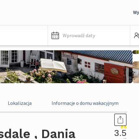
Wy
Wprowadź daty
Lokalizacja
Informacje o domu wakacyjnym
dale , Dania
3.5