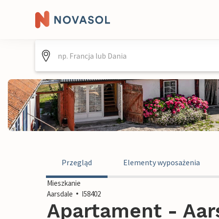
Przegląd
Elementy wyposażenia
Mieszkanie
Aarsdale
I58402
Apartament - Aars