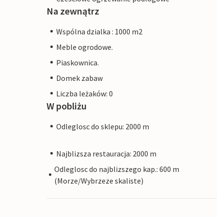
Na zewnątrz
Wspólna dzialka : 1000 m2
Meble ogrodowe.
Piaskownica.
Domek zabaw
Liczba leżaków: 0
W pobliżu
Odleglosc do sklepu: 2000 m
Najblizsza restauracja: 2000 m
Odleglosc do najblizszego kap.: 600 m
(Morze/Wybrzeze skaliste)