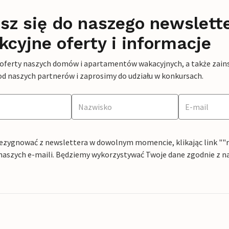
sz się do naszego newslett
kcyjne oferty i informacje
 oferty naszych domów i apartamentów wakacyjnych, a także zains
od naszych partnerów i zaprosimy do udziału w konkursach.
ezygnować z newslettera w dowolnym momencie, klikając link ""rez
naszych e-maili. Będziemy wykorzystywać Twoje dane zgodnie z n