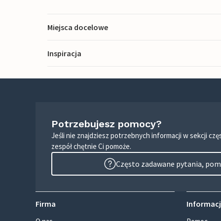
Miejsca docelowe
Inspiracja
Potrzebujesz pomocy?
Jeśli nie znajdziesz potrzebnych informacji w sekcji c
zespół chętnie Ci pomoże.
Często zadawane pytania, pomo
Firma
Informacj