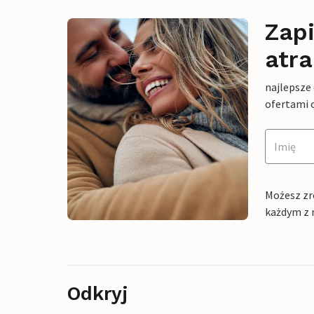
Zapi
atra
najlepsze
ofertami 
Możesz zr
każdym z 
Odkryj