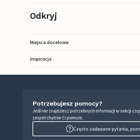
Odkryj
Miejsca docelowe
Inspiracja
Potrzebujesz pomocy?
Jeśli nie znajdziesz potrzebnych informacji w sekcji c
zespół chętnie Ci pomoże.
Często zadawane pytania, pomo