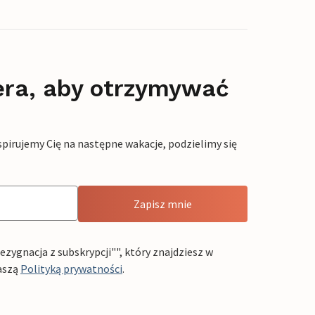
era, aby otrzymywać
pirujemy Cię na następne wakacje, podzielimy się
Zapisz mnie
ygnacja z subskrypcji"", który znajdziesz w
aszą
Polityką prywatności
.