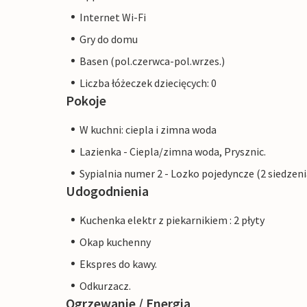
Internet Wi-Fi
Gry do domu
Basen (pol.czerwca-pol.wrzes.)
Liczba łóżeczek dziecięcych: 0
Pokoje
W kuchni: ciepla i zimna woda
Lazienka - Ciepla/zimna woda, Prysznic.
Sypialnia numer 2 - Lozko pojedyncze (2 siedzeni
Udogodnienia
Kuchenka elektr z piekarnikiem : 2 płyty
Okap kuchenny
Ekspres do kawy.
Odkurzacz.
Ogrzewanie / Energia