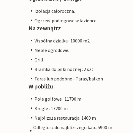
Izolacja caloroczna.
Ogrzew. podlogowe w lazience
Na zewnątrz
Wspólna dzialka : 10000 m2
Meble ogrodowe.
Grill
Bramka do pilki noznej : 2 szt
Taras lub podobne - Taras/balkon
W pobliżu
Pole golfowe : 11700 m
Kregle : 17200 m
Najblizsza restauracja: 1400 m
Odleglosc do najblizszego kap.: 5900 m