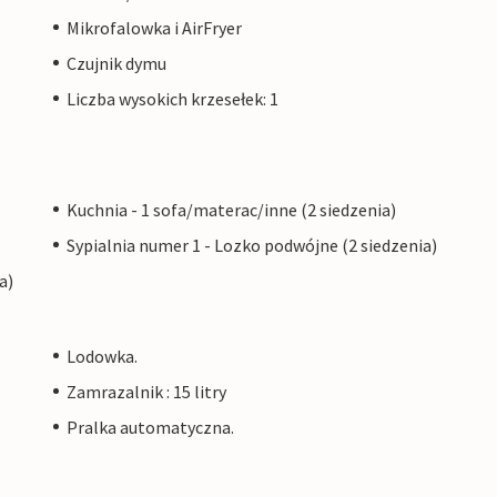
Mikrofalowka i AirFryer
Czujnik dymu
Liczba wysokich krzesełek: 1
Kuchnia - 1 sofa/materac/inne (2 siedzenia)
Sypialnia numer 1 - Lozko podwójne (2 siedzenia)
a)
Lodowka.
Zamrazalnik : 15 litry
Pralka automatyczna.