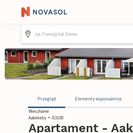
Przegląd
Elementy wyposażenia
Mieszkanie
Aakirkeby
I53100
Apartament - Aaki