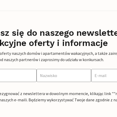
sz się do naszego newslett
kcyjne oferty i informacje
 oferty naszych domów i apartamentów wakacyjnych, a także zains
od naszych partnerów i zaprosimy do udziału w konkursach.
ezygnować z newslettera w dowolnym momencie, klikając link ""rez
naszych e-maili. Będziemy wykorzystywać Twoje dane zgodnie z n