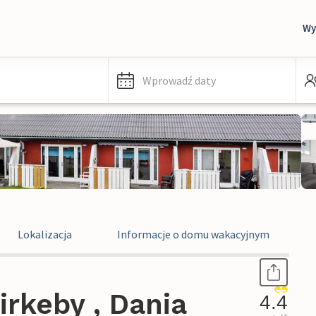
Wy
Wprowadź daty
Lokalizacja
Informacje o domu wakacyjnym
rkeby , Dania
4.4