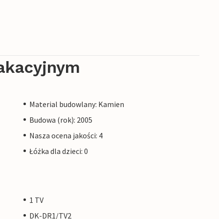
akacyjnym
Material budowlany: Kamien
Budowa (rok): 2005
Nasza ocena jakości: 4
Łóżka dla dzieci: 0
1 TV
DK-DR1/TV2