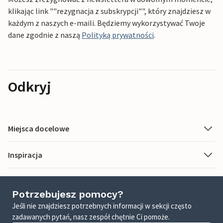
klikając link ""rezygnacja z subskrypcji"", który znajdziesz w
każdym z naszych e-maili. Będziemy wykorzystywać Twoje
dane zgodnie z naszą
Polityką prywatności
.
Odkryj
Miejsca docelowe
Inspiracja
Potrzebujesz pomocy?
Jeśli nie znajdziesz potrzebnych informacji w sekcji często
zadawanych pytań, nasz zespół chętnie Ci pomoże.