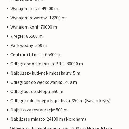
Wynajem lodzi : 49900 m
Wynajem rowerów : 12200 m
Wynajem koni : 70000 m
Kregle : 85500 m
Park wodny : 350 m
Centrum fitness : 65400 m
Odlegtosc od lotniska: BRE : 80000 m
Najblizszy budynek mieszkalny: 5 m
Odleglosc do wedkowania: 1400 m
Odleglosc do sklepu: 550 m
Odlegosc do innego kapieliska: 350 m (Basen kryty)
Najblizsza restauracja: 500 m
Nablizsze miasto: 24100 m (Nordham)
Odleglosc do najblizszego kap.: 800 m (Morze/Plaza