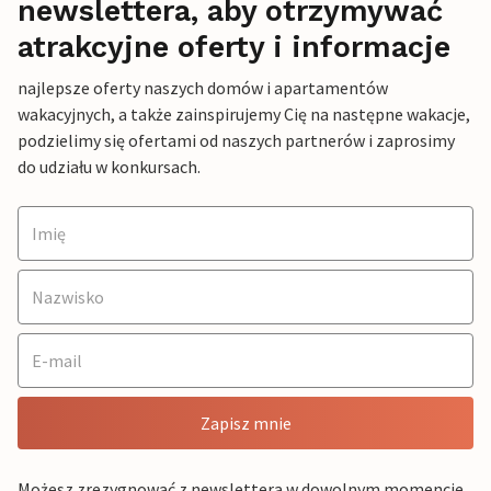
newslettera, aby otrzymywać
atrakcyjne oferty i informacje
najlepsze oferty naszych domów i apartamentów
wakacyjnych, a także zainspirujemy Cię na następne wakacje,
podzielimy się ofertami od naszych partnerów i zaprosimy
do udziału w konkursach.
Zapisz mnie
Możesz zrezygnować z newslettera w dowolnym momencie,