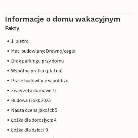
Informacje o domu wakacyjnym
Fakty
1. pietro
Mat. budowlany: Drewno/cegla.
Brak parkingu przy domu
Wspólna pralka (platna)
Prace budowlane w poblizu
Zwierzęta domowe: 0
Budowa (rok): 2025
Nasza ocena jakości: 5
Łóżka dla dorosłych: 4
Łóżka dla dzieci: 0