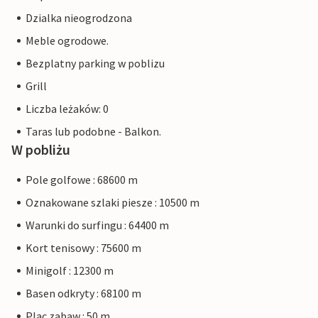
Dzialka nieogrodzona
Meble ogrodowe.
Bezplatny parking w poblizu
Grill
Liczba leżaków: 0
Taras lub podobne - Balkon.
W pobliżu
Pole golfowe : 68600 m
Oznakowane szlaki piesze : 10500 m
Warunki do surfingu : 64400 m
Kort tenisowy : 75600 m
Minigolf : 12300 m
Basen odkryty : 68100 m
Plac zabaw : 50 m