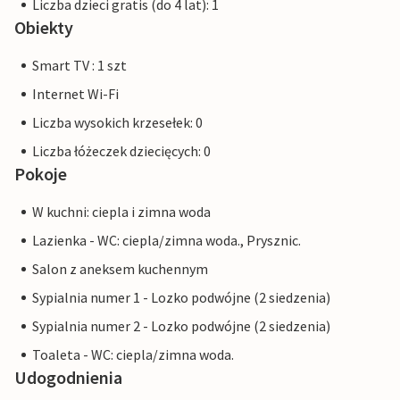
Liczba dzieci gratis (do 4 lat): 1
Obiekty
Smart TV : 1 szt
Internet Wi-Fi
Liczba wysokich krzesełek: 0
Liczba łóżeczek dziecięcych: 0
Pokoje
W kuchni: ciepla i zimna woda
Lazienka - WC: ciepla/zimna woda., Prysznic.
Salon z aneksem kuchennym
Sypialnia numer 1 - Lozko podwójne (2 siedzenia)
Sypialnia numer 2 - Lozko podwójne (2 siedzenia)
Toaleta - WC: ciepla/zimna woda.
Udogodnienia