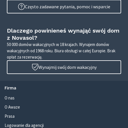
Często zadawane pytania, pomoc i wsparcie
Dlaczego powinieneś wynająć swój dom
z Novasol?
50 000 domów wakacyjnych w 18 krajach. Wynajem domów
wakacyjnych od 1968 roku. Biura obsługi w całej Europie. Brak
opłat za rezerwację.
Wynajmij swój dom wakacyjny
Firma
O nas
O Awaze
Prasa
Logowanie dla agencji