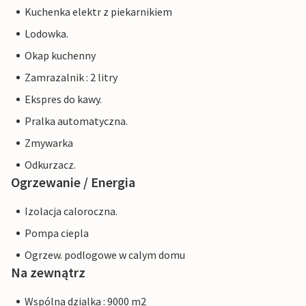
Kuchenka elektr z piekarnikiem
Lodowka.
Okap kuchenny
Zamrazalnik : 2 litry
Ekspres do kawy.
Pralka automatyczna.
Zmywarka
Odkurzacz.
Ogrzewanie / Energia
Izolacja caloroczna.
Pompa ciepla
Ogrzew. podlogowe w calym domu
Na zewnątrz
Wspólna dzialka : 9000 m2