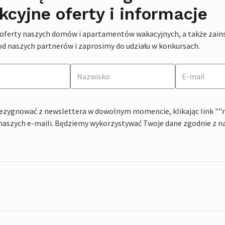
kcyjne oferty i informacje
 oferty naszych domów i apartamentów wakacyjnych, a także zains
od naszych partnerów i zaprosimy do udziału w konkursach.
ezygnować z newslettera w dowolnym momencie, klikając link ""rez
naszych e-maili. Będziemy wykorzystywać Twoje dane zgodnie z n