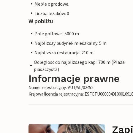
Meble ogrodowe.
Liczba leżaków: 0
W pobliżu
Pole golfowe : 5000 m
Najblizszy budynek mieszkalny: 5 m
Najblizsza restauracja: 210 m
Odleglosc do najblizszego kap.: 700 m (Plaza
piaszczysta)
Informacje prawne
Numer rejestracyjny: VUT/AL/02452
Krajowa licencja rejestracyjna: ESFCTU00000401000109
Zapi