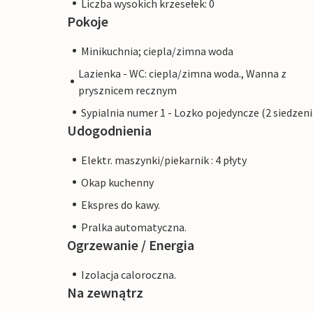
Liczba wysokich krzesełek: 0
Pokoje
Minikuchnia; ciepla/zimna woda
Lazienka - WC: ciepla/zimna woda., Wanna z
prysznicem recznym
Sypialnia numer 1 - Lozko pojedyncze (2 siedzeni
Udogodnienia
Elektr. maszynki/piekarnik : 4 płyty
Okap kuchenny
Ekspres do kawy.
Pralka automatyczna.
Ogrzewanie / Energia
Izolacja caloroczna.
Na zewnątrz