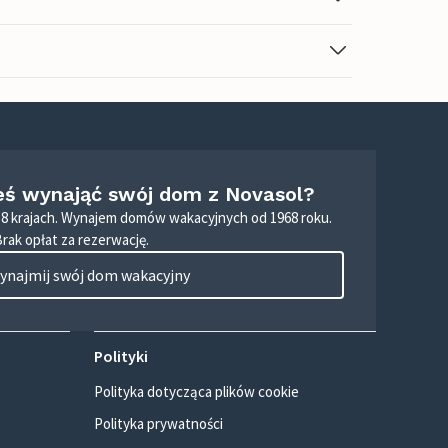
eś wynająć swój dom z Novasol?
8 krajach. Wynajem domów wakacyjnych od 1968 roku.
Brak opłat za rezerwację.
ynajmij swój dom wakacyjny
Polityki
Polityka dotycząca plików cookie
Polityka prywatności