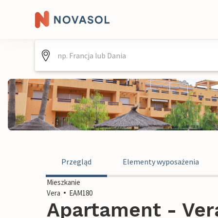
Przegląd
Elementy wyposażenia
Mieszkanie
Vera
EAM180
Apartament - Vera