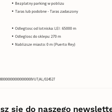
Bezplatny parking w poblizu
Taras lub podobne - Taras zadaszony
Odlegtosc od lotniska: LEI : 65000 m
Odleglosc do sklepu: 270 m
Nablizsze miasto: 0 m (Puerto Rey)
18800000000000000000VUT/AL/024527
sz się do naszego newslett