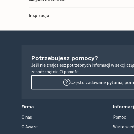
Inspiracja
Potrzebujesz pomocy?
Jeśli nie znajdziesz potrzebnych informacji w sekcji c
zespół chętnie Ci pomoże.
Często zadawane pytania, pomo
Firma
Informacj
O nas
Pomoc
O Awaze
Warto wied