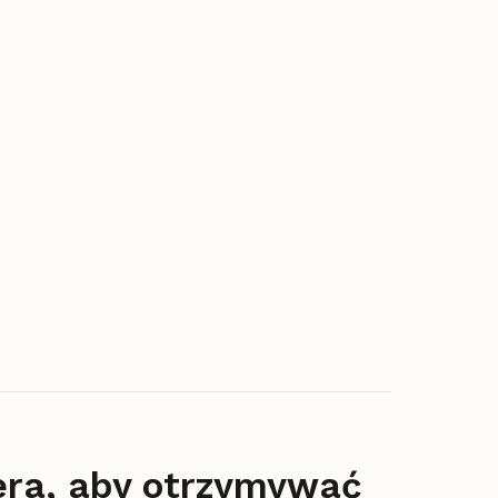
era, aby otrzymywać