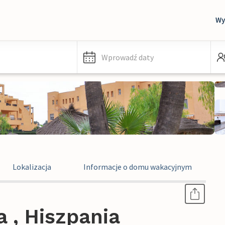
Wy
Wprowadź daty
Lokalizacja
Informacje o domu wakacyjnym
 , Hiszpania