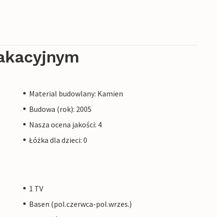
akacyjnym
Material budowlany: Kamien
Budowa (rok): 2005
Nasza ocena jakości: 4
Łóżka dla dzieci: 0
1 TV
Basen (pol.czerwca-pol.wrzes.)