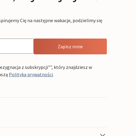
pirujemy Cię na następne wakacje, podzielimy się
Zapisz mnie
ygnacja z subskrypcji"", który znajdziesz w
aszą
Polityką prywatności
.