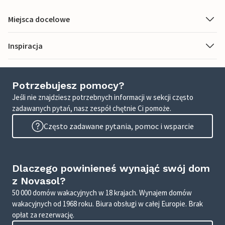
Miejsca docelowe
Inspiracja
Potrzebujesz pomocy?
Jeśli nie znajdziesz potrzebnych informacji w sekcji często
zadawanych pytań, nasz zespół chętnie Ci pomoże.
Często zadawane pytania, pomoc i wsparcie
Dlaczego powinieneś wynająć swój dom
z Novasol?
50 000 domów wakacyjnych w 18 krajach. Wynajem domów
wakacyjnych od 1968 roku. Biura obsługi w całej Europie. Brak
opłat za rezerwację.