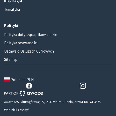
Inspiracja
Tematyka
Polityki
Polityka dotycząca plików cookie
Polityka prywatności
Ustawa o Usługach Cyfrowych
Sitemap
Polski — PLN
Awaze A/S, Virumgårdsvej 27, 2830 Virum – Dania, nr VAT DK17484575
Warunki i zasady*