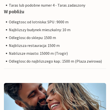
Taras lub podobne numer 4 - Taras zadaszony
W pobliżu
Odlegtosc od lotniska: SPU : 9000 m
Najblizszy budynek mieszkalny: 10 m
Odleglosc do sklepu: 1500 m
Najblizsza restauracja: 1500 m
Nablizsze miasto: 15000 m (Trogir)
Odleglosc do najblizszego kap.: 1500 m (Plaza zwirowa)