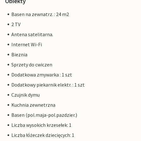
Obiekty
Basen na zewnatrz. : 24 m2
2 TV
Antena satelitarna.
Internet Wi-Fi
Bieznia
Sprzety do cwiczen
Dodatkowa zmywarka : 1 szt
Dodatkowy piekarnik elektr. : 1 szt
Czujnik dymu
Kuchnia zewnetrzna
Basen (pol.maja-pol.pazdzier.)
Liczba wysokich krzesełek: 1
Liczba łóżeczek dziecięcych: 1