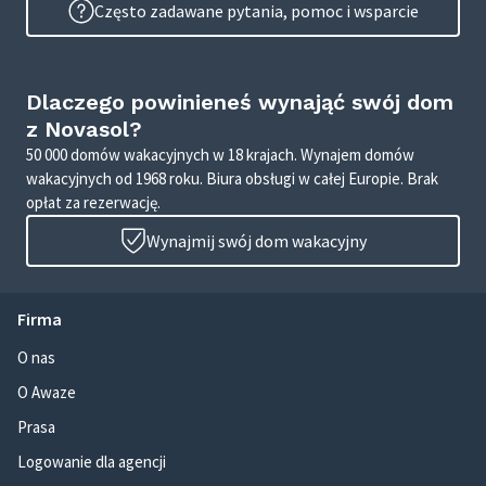
Często zadawane pytania, pomoc i wsparcie
Dlaczego powinieneś wynająć swój dom
z Novasol?
50 000 domów wakacyjnych w 18 krajach. Wynajem domów
wakacyjnych od 1968 roku. Biura obsługi w całej Europie. Brak
opłat za rezerwację.
Wynajmij swój dom wakacyjny
Firma
O nas
O Awaze
Prasa
Logowanie dla agencji