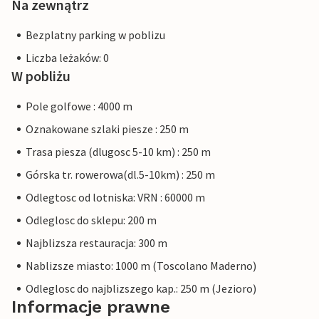
Na zewnątrz
Bezplatny parking w poblizu
Liczba leżaków: 0
W pobliżu
Pole golfowe : 4000 m
Oznakowane szlaki piesze : 250 m
Trasa piesza (dlugosc 5-10 km) : 250 m
Górska tr. rowerowa(dl.5-10km) : 250 m
Odlegtosc od lotniska: VRN : 60000 m
Odleglosc do sklepu: 200 m
Najblizsza restauracja: 300 m
Nablizsze miasto: 1000 m (Toscolano Maderno)
Odleglosc do najblizszego kap.: 250 m (Jezioro)
Informacje prawne