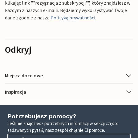
klikając link ""rezygnacja z subskrypcji"", który znajdziesz w
każdym z naszych e-maili. Będziemy wykorzystywać Twoje
dane zgodnie z naszą
Polityką prywatności
.
Odkryj
Miejsca docelowe
Inspiracja
Potrzebujesz pomocy?
Jeśli nie znajdziesz potrzebnych informacji w sekcji często
zadawanych pytań, nasz zespół chętnie Ci pomoże.