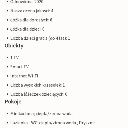
Odnowiona: 2020
Nasza ocena jakości: 4
Łóżka dla dorosłych: 6
Łóżka dla dzieci: 0
Liczba dzieci gratis (do 4 lat): 1
Obiekty
1 TV
Smart TV
Internet Wi-Fi
Liczba wysokich krzesełek: 1
Liczba łóżeczek dziecięcych: 0
Pokoje
Minikuchnia; ciepla/zimna woda
Lazienka - WC: ciepla/zimna woda., Prysznic.