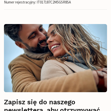
Numer rejestracyjny: IT017187C2M5GSR8SA
Zapisz się do naszego
newslettera, aby otrzymywać