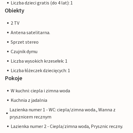
Liczba dzieci gratis (do 4 lat): 1
Obiekty
2 TV
Antena satelitarna.
Sprzet stereo
Czujnik dymu
Liczba wysokich krzesełek: 1
Liczba łóżeczek dziecięcych: 1
Pokoje
W kuchni: ciepla i zimna woda
Kuchnia z jadalnia
Lazienka numer 1 - WC: ciepla/zimna woda., Wanna z
prysznicem recznym
Lazienka numer 2 - Ciepla/zimna woda, Prysznic reczny.