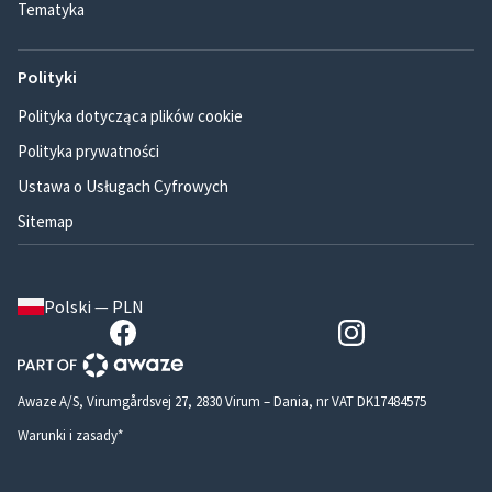
Tematyka
Polityki
Polityka dotycząca plików cookie
Polityka prywatności
Ustawa o Usługach Cyfrowych
Sitemap
Polski — PLN
Awaze A/S, Virumgårdsvej 27, 2830 Virum – Dania, nr VAT DK17484575
Warunki i zasady*