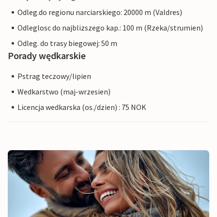
Odleg.do regionu narciarskiego: 20000 m (Valdres)
Odleglosc do najblizszego kap.: 100 m (Rzeka/strumien)
Odleg. do trasy biegowej: 50 m
Porady wędkarskie
Pstrag teczowy/lipien
Wedkarstwo (maj-wrzesien)
Licencja wedkarska (os./dzien) : 75 NOK