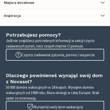
Miejsca docelowe
Inspiracja
Potrzebujesz pomocy?
Jeśli nie znajdziesz potrzebnych informacji w sekcji często
zadawanych pytań, nasz zespół chętnie Ci pomoże.
Często zadawane pytania, pomoc i wsparcie
Dlaczego powinieneś wynająć swój dom
z Novasol?
50 000 domów wakacyjnych w 18 krajach. Wynajem domów
wakacyjnych od 1968 roku. Biura obsługi w całej Europie. Brak
opłat za rezerwację.
Wynajmij swój dom wakacyjny