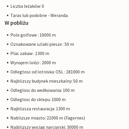
Liczba leżaków: 0
Taras lub podobne - Weranda.
W pobliżu
Pole golfowe : 10000 m
Oznakowane szlaki piesze : 50 m
Plac zabaw : 1300 m
Wynajem lodzi : 2000 m
Odlegtosc od lotniska: OSL : 181000 m
Najblizszy budynek mieszkalny: 50 m
Odleglosc do wedkowania: 100 m
Odleglosc do sklepu: 1000 m
Najblizsza restauracja: 1300 m
Nablizsze miasto: 21000 m (Fagernes)
Najblizszy wyciag narciarski: 30000 m