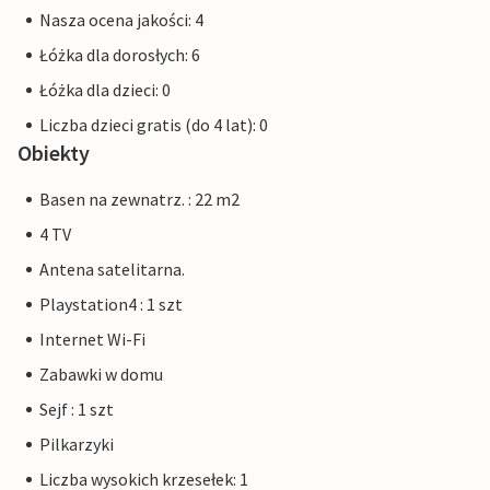
Nasza ocena jakości: 4
Łóżka dla dorosłych: 6
Łóżka dla dzieci: 0
Liczba dzieci gratis (do 4 lat): 0
Obiekty
Basen na zewnatrz. : 22 m2
4 TV
Antena satelitarna.
Playstation4 : 1 szt
Internet Wi-Fi
Zabawki w domu
Sejf : 1 szt
Pilkarzyki
Liczba wysokich krzesełek: 1