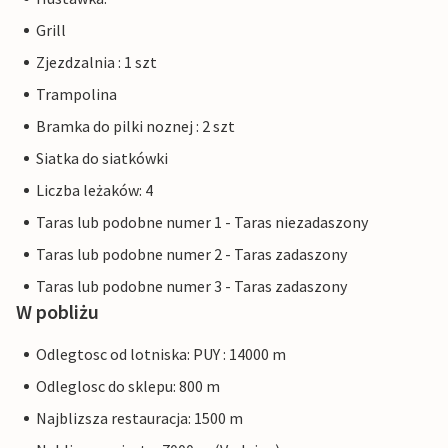
Grill
Zjezdzalnia : 1 szt
Trampolina
Bramka do pilki noznej : 2 szt
Siatka do siatkówki
Liczba leżaków: 4
Taras lub podobne numer 1 - Taras niezadaszony
Taras lub podobne numer 2 - Taras zadaszony
Taras lub podobne numer 3 - Taras zadaszony
W pobliżu
Odlegtosc od lotniska: PUY : 14000 m
Odleglosc do sklepu: 800 m
Najblizsza restauracja: 1500 m