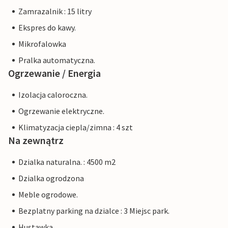
Zamrazalnik : 15 litry
Ekspres do kawy.
Mikrofalowka
Pralka automatyczna.
Ogrzewanie / Energia
Izolacja caloroczna.
Ogrzewanie elektryczne.
Klimatyzacja ciepla/zimna : 4 szt
Na zewnątrz
Dzialka naturalna. : 4500 m2
Dzialka ogrodzona
Meble ogrodowe.
Bezplatny parking na dzialce : 3 Miejsc park.
Hustawka.