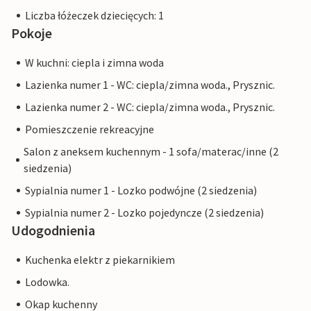
Liczba łóżeczek dziecięcych: 1
Pokoje
W kuchni: ciepla i zimna woda
Lazienka numer 1 - WC: ciepla/zimna woda., Prysznic.
Lazienka numer 2 - WC: ciepla/zimna woda., Prysznic.
Pomieszczenie rekreacyjne
Salon z aneksem kuchennym - 1 sofa/materac/inne (2
siedzenia)
Sypialnia numer 1 - Lozko podwójne (2 siedzenia)
Sypialnia numer 2 - Lozko pojedyncze (2 siedzenia)
Udogodnienia
Kuchenka elektr z piekarnikiem
Lodowka.
Okap kuchenny