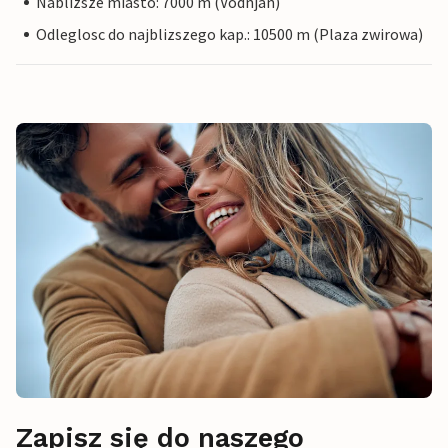
Nablizsze miasto: 7000 m (Vodnjan)
Odleglosc do najblizszego kap.: 10500 m (Plaza zwirowa)
Zapisz się do naszego