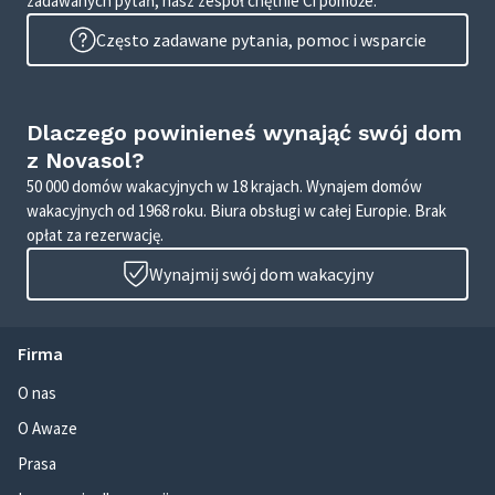
zadawanych pytań, nasz zespół chętnie Ci pomoże.
Często zadawane pytania, pomoc i wsparcie
Dlaczego powinieneś wynająć swój dom
z Novasol?
50 000 domów wakacyjnych w 18 krajach. Wynajem domów
wakacyjnych od 1968 roku. Biura obsługi w całej Europie. Brak
opłat za rezerwację.
Wynajmij swój dom wakacyjny
Firma
O nas
O Awaze
Prasa