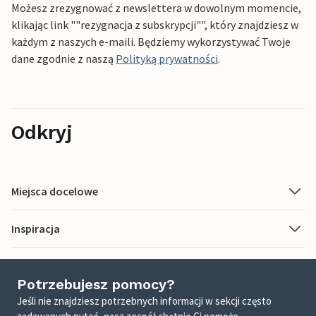
Możesz zrezygnować z newslettera w dowolnym momencie,
klikając link ""rezygnacja z subskrypcji"", który znajdziesz w
każdym z naszych e-maili. Będziemy wykorzystywać Twoje
dane zgodnie z naszą
Polityką prywatności
.
Odkryj
Miejsca docelowe
Inspiracja
Potrzebujesz pomocy?
Jeśli nie znajdziesz potrzebnych informacji w sekcji często