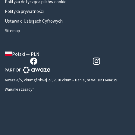
Polityka dotycząca plików cookie
Polityka prywatności
Ustawa o Usługach Cyfrowych
Sitemap
Polski — PLN
Awaze A/S, Virumgårdsvej 27, 2830 Virum – Dania, nr VAT DK17484575
Warunki i zasady*