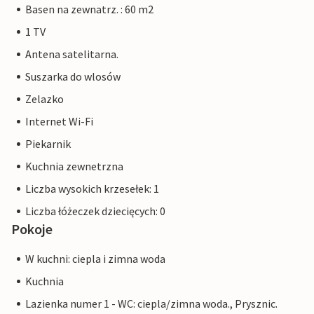
Basen na zewnatrz. : 60 m2
1 TV
Antena satelitarna.
Suszarka do wlosów
Zelazko
Internet Wi-Fi
Piekarnik
Kuchnia zewnetrzna
Liczba wysokich krzesełek: 1
Liczba łóżeczek dziecięcych: 0
Pokoje
W kuchni: ciepla i zimna woda
Kuchnia
Lazienka numer 1 - WC: ciepla/zimna woda., Prysznic.