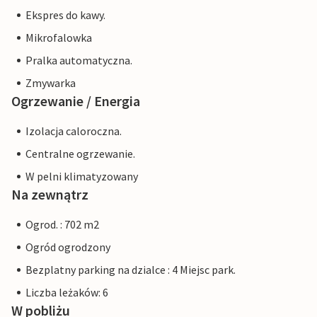
Ekspres do kawy.
Mikrofalowka
Pralka automatyczna.
Zmywarka
Ogrzewanie / Energia
Izolacja caloroczna.
Centralne ogrzewanie.
W pelni klimatyzowany
Na zewnątrz
Ogrod. : 702 m2
Ogród ogrodzony
Bezplatny parking na dzialce : 4 Miejsc park.
Liczba leżaków: 6
W pobliżu