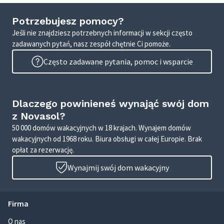
Potrzebujesz pomocy?
Jeśli nie znajdziesz potrzebnych informacji w sekcji często
zadawanych pytań, nasz zespół chętnie Ci pomoże.
Często zadawane pytania, pomoc i wsparcie
Dlaczego powinieneś wynająć swój dom
z Novasol?
50 000 domów wakacyjnych w 18 krajach. Wynajem domów
wakacyjnych od 1968 roku. Biura obsługi w całej Europie. Brak
opłat za rezerwację.
Wynajmij swój dom wakacyjny
Firma
O nas