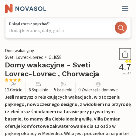
Dokąd chcesz pojechać?
Dodaj kierunek, daty, gości
1 / 33
Dom wakacyjny
Sveti Lovrec-Lovrec
CLI658
Domy wakacyjne - Sveti
4.7
Lovrec-Lovrec , Chorwacja
out of 5
12 Goście
6 Sypialnie
5 Łazienki
0 Zwierzęta domowe
Jeśli marzysz o relaksujących wakacjach, w otoczeniu
pięknego, nowoczesnego designu, z widokiem na przyrodę
i zieleń oraz śniadaniem na tarasie przy prywatnym
basenie, to mamy dla Ciebie idealną willę. Villa Damian
oferuje komfortowe zakwaterowanie dla 12 osób w
pięknej okolicy w Medvidici. Willa jest podzielona na parter