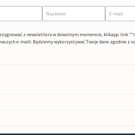
ezygnować z newslettera w dowolnym momencie, klikając link ""rez
naszych e-maili. Będziemy wykorzystywać Twoje dane zgodnie z n