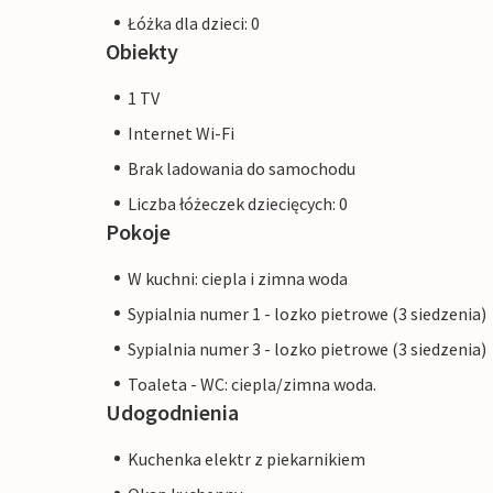
Łóżka dla dzieci: 0
Obiekty
1 TV
Internet Wi-Fi
Brak ladowania do samochodu
Liczba łóżeczek dziecięcych: 0
Pokoje
W kuchni: ciepla i zimna woda
Sypialnia numer 1 - lozko pietrowe (3 siedzenia)
Sypialnia numer 3 - lozko pietrowe (3 siedzenia)
Toaleta - WC: ciepla/zimna woda.
Udogodnienia
Kuchenka elektr z piekarnikiem