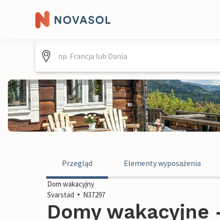
Przegląd
Elementy wyposażenia
Dom wakacyjny
Svarstad
N37297
Domy wakacyjne -