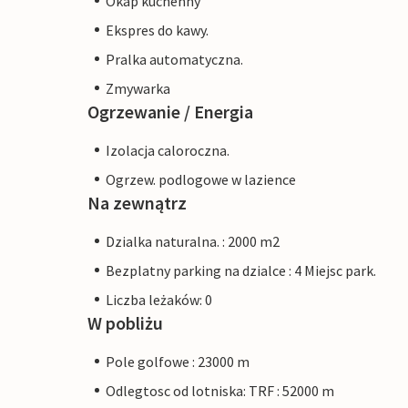
Okap kuchenny
Ekspres do kawy.
Pralka automatyczna.
Zmywarka
Ogrzewanie / Energia
Izolacja caloroczna.
Ogrzew. podlogowe w lazience
Na zewnątrz
Dzialka naturalna. : 2000 m2
Bezplatny parking na dzialce : 4 Miejsc park.
Liczba leżaków: 0
W pobliżu
Pole golfowe : 23000 m
Odlegtosc od lotniska: TRF : 52000 m