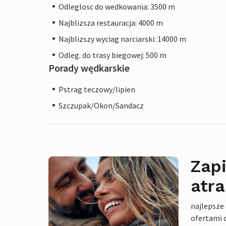
Odleglosc do wedkowania: 3500 m
Najblizsza restauracja: 4000 m
Najblizszy wyciag narciarski: 14000 m
Odleg. do trasy biegowej: 500 m
Porady wędkarskie
Pstrag teczowy/lipien
Szczupak/Okon/Sandacz
Zapi
atra
najlepsze
ofertami 