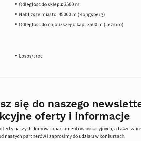
Odleglosc do sklepu: 3500 m
Nablizsze miasto: 45000 m (Kongsberg)
Odleglosc do najblizszego kap.: 3500 m (Jezioro)
Losos/troc
sz się do naszego newslett
kcyjne oferty i informacje
 oferty naszych domów i apartamentów wakacyjnych, a także zains
od naszych partnerów i zaprosimy do udziału w konkursach.