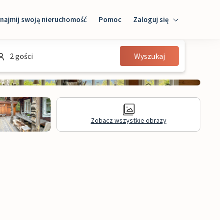
najmij swoją nieruchomość
Pomoc
Zaloguj się
Zaloguj się
2 gości
Wyszukaj
Gość
Właściciel domu
Zobacz wszystkie obrazy
Recenzje