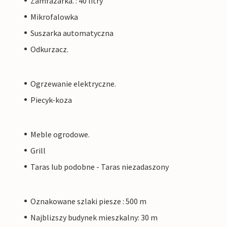
Zamrazarka. : 40 litry
Mikrofalowka
Suszarka automatyczna
Odkurzacz.
Ogrzewanie elektryczne.
Piecyk-koza
Meble ogrodowe.
Grill
Taras lub podobne - Taras niezadaszony
Oznakowane szlaki piesze : 500 m
Najblizszy budynek mieszkalny: 30 m