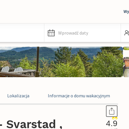
Wy
Wprowadź daty
Lokalizacja
Informacje o domu wakacyjnym
 Svarstad ,
4.9