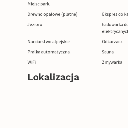
Miejsc park.
Drewno opalowe (platne)
Ekspres do k
Jezioro
Ładowarka d
elektrycznyc
Narciarstwo alpejskie
Odkurzacz.
Pralka automatyczna.
Sauna
WiFi
Zmywarka
Lokalizacja