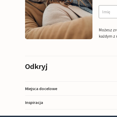
Możesz zr
każdym z 
Odkryj
Miejsca docelowe
Inspiracja