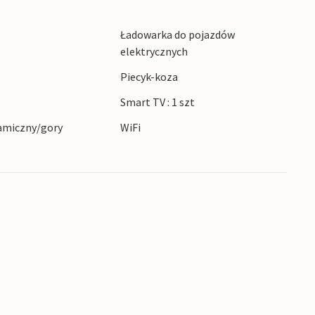
Ładowarka do pojazdów
elektrycznych
Piecyk-koza
Smart TV : 1 szt
amiczny/gory
WiFi