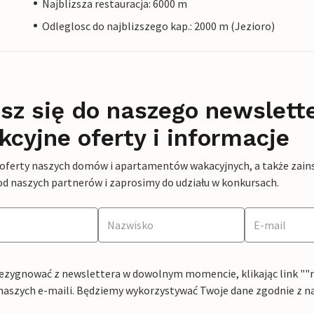
Najblizsza restauracja: 6000 m
Odleglosc do najblizszego kap.: 2000 m (Jezioro)
sz się do naszego newslett
kcyjne oferty i informacje
 oferty naszych domów i apartamentów wakacyjnych, a także zains
od naszych partnerów i zaprosimy do udziału w konkursach.
ezygnować z newslettera w dowolnym momencie, klikając link ""rez
naszych e-maili. Będziemy wykorzystywać Twoje dane zgodnie z n