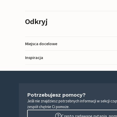
Odkryj
Miejsca docelowe
Inspiracja
Potrzebujesz pomocy?
Jeśli nie znajdziesz potrzebnych informacji w sekcji c
zespół chętnie Ci pomoże.
Często zadawane pytania, pomo