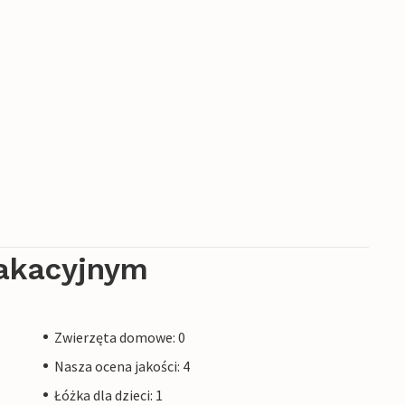
akacyjnym
Zwierzęta domowe: 0
Nasza ocena jakości: 4
Łóżka dla dzieci: 1