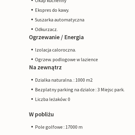
Okap kuchenny
Ekspres do kawy.
Suszarka automatyczna
Odkurzacz.
Ogrzewanie / Energia
Izolacja caloroczna.
Ogrzew. podlogowe w lazience
Na zewnątrz
Dzialka naturalna. : 1000 m2
Bezplatny parking na dzialce : 3 Miejsc park.
Liczba leżaków: 0
W pobliżu
Pole golfowe : 17000 m