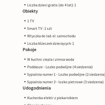
Liczba dzieci gratis (do 4 lat): 1
Obiekty
1 TV
Smart TV : 1 szt
Wtyczka do lad. el. samochodu
Liczba łóżeczek dziecięcych: 1
Pokoje
W kuchni: ciepla i zimna woda
Poddasze - Lozko podwójne (4 siedzenia)
Sypialnia numer 1 - Lozko podwójne (2 siedzenia
Sypialnia numer 3 - lozko pietrowe (3 siedzenia)
Udogodnienia
Kuchenka elektr z piekarnikiem