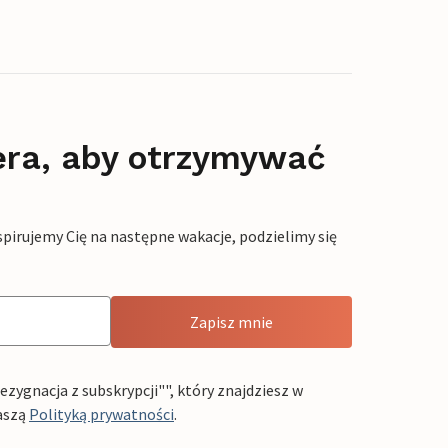
era, aby otrzymywać
pirujemy Cię na następne wakacje, podzielimy się
Zapisz mnie
ygnacja z subskrypcji"", który znajdziesz w
aszą
Polityką prywatności
.