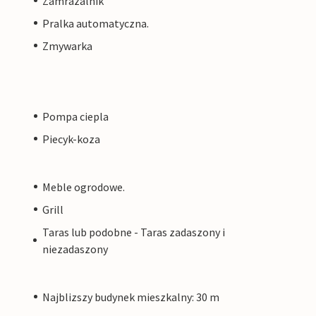
Zamrazalnik
Pralka automatyczna.
Zmywarka
Pompa ciepla
Piecyk-koza
Meble ogrodowe.
Grill
Taras lub podobne - Taras zadaszony i
niezadaszony
Najblizszy budynek mieszkalny: 30 m