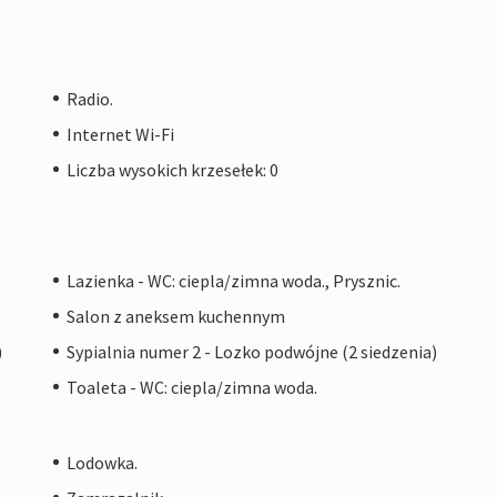
Radio.
Internet Wi-Fi
Liczba wysokich krzesełek: 0
Lazienka - WC: ciepla/zimna woda., Prysznic.
Salon z aneksem kuchennym
)
Sypialnia numer 2 - Lozko podwójne (2 siedzenia)
Toaleta - WC: ciepla/zimna woda.
Lodowka.