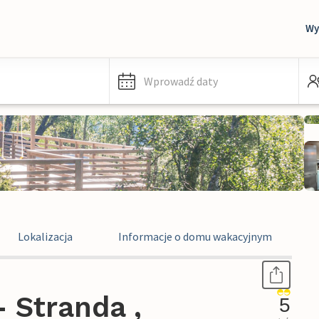
Wy
Wprowadź daty
Lokalizacja
Informacje o domu wakacyjnym
 Stranda ,
5