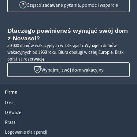
Często zadawane pytania, pomoc i wsparcie
Dlaczego powinieneś wynająć swój dom
z Novasol?
50 000 domów wakacyjnych w 18 krajach. Wynajem domów
wakacyjnych od 1968 roku. Biura obsługi w całej Europie. Brak
opłat za rezerwację.
Wynajmij swój dom wakacyjny
Firma
O nas
O Awaze
Prasa
Logowanie dla agencji