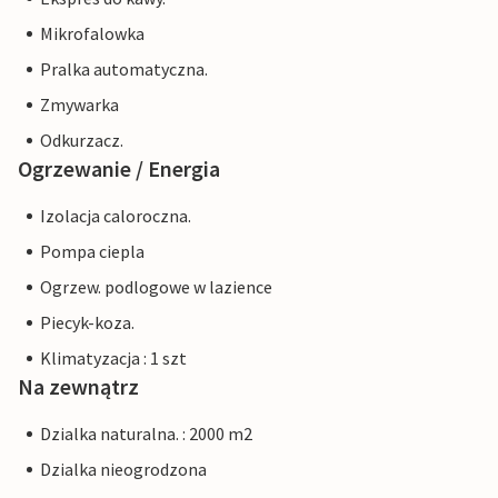
Mikrofalowka
Pralka automatyczna.
Zmywarka
Odkurzacz.
Ogrzewanie / Energia
Izolacja caloroczna.
Pompa ciepla
Ogrzew. podlogowe w lazience
Piecyk-koza.
Klimatyzacja : 1 szt
Na zewnątrz
Dzialka naturalna. : 2000 m2
Dzialka nieogrodzona