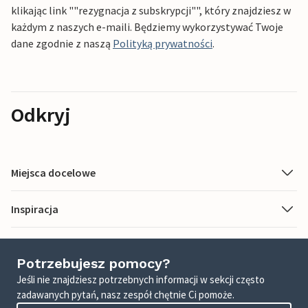
klikając link ""rezygnacja z subskrypcji"", który znajdziesz w
każdym z naszych e-maili. Będziemy wykorzystywać Twoje
dane zgodnie z naszą
Polityką prywatności
.
Odkryj
Miejsca docelowe
Inspiracja
Potrzebujesz pomocy?
Jeśli nie znajdziesz potrzebnych informacji w sekcji często
zadawanych pytań, nasz zespół chętnie Ci pomoże.