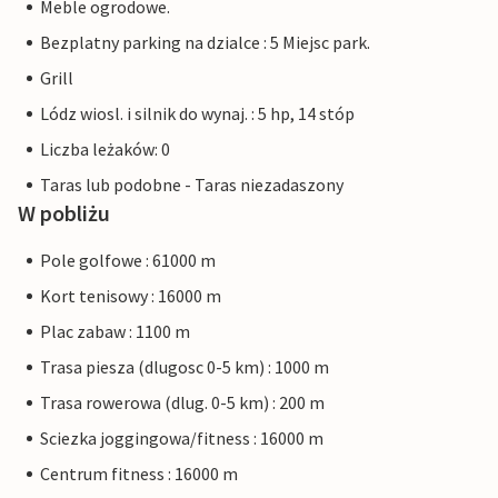
Meble ogrodowe.
Bezplatny parking na dzialce : 5 Miejsc park.
Grill
Lódz wiosl. i silnik do wynaj. : 5 hp, 14 stóp
Liczba leżaków: 0
Taras lub podobne - Taras niezadaszony
W pobliżu
Pole golfowe : 61000 m
Kort tenisowy : 16000 m
Plac zabaw : 1100 m
Trasa piesza (dlugosc 0-5 km) : 1000 m
Trasa rowerowa (dlug. 0-5 km) : 200 m
Sciezka joggingowa/fitness : 16000 m
Centrum fitness : 16000 m