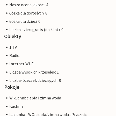
Nasza ocena jakości: 4
Łóżka dla dorosłych: 8
Łóżka dla dzieci: 0
Liczba dzieci gratis (do 4 lat): 0
Obiekty
1 TV
Radio.
Internet Wi-Fi
Liczba wysokich krzesełek: 1
Liczba łóżeczek dziecięcych: 0
Pokoje
W kuchni: ciepla i zimna woda
Kuchnia
Lazienka - WC: ciepla/zimna woda., Prysznic.