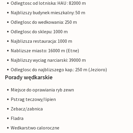
Odlegtosc od lotniska: HAU : 82000 m
Najblizszy budynek mieszkalny: 50 m
Odleglosc do wedkowania: 250 m
Odleglosc do sklepu: 1000 m
Najblizsza restauracja: 1000 m
Nablizsze miasto: 16000 m (Etne)
Najblizszy wyciag narciarski: 39000 m
Odleglosc do najblizszego kap.: 250 m (Jezioro)
Porady wędkarskie
Miejsce do oprawiania ryb zewn
Pstrag teczowy/lipien
Zebacz/zabnica
Fladra
Wedkarstwo caloroczne