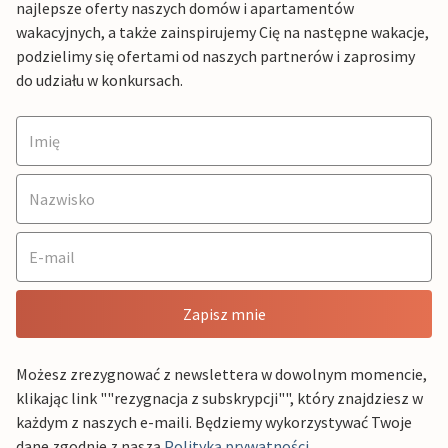
najlepsze oferty naszych domów i apartamentów
wakacyjnych, a także zainspirujemy Cię na następne wakacje,
podzielimy się ofertami od naszych partnerów i zaprosimy
do udziału w konkursach.
Zapisz mnie
Możesz zrezygnować z newslettera w dowolnym momencie,
klikając link ""rezygnacja z subskrypcji"", który znajdziesz w
każdym z naszych e-maili. Będziemy wykorzystywać Twoje
dane zgodnie z naszą
Polityką prywatności
.