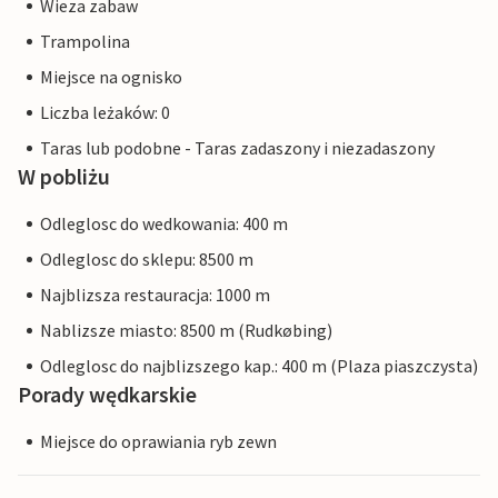
Wieza zabaw
Trampolina
Miejsce na ognisko
Liczba leżaków: 0
Taras lub podobne - Taras zadaszony i niezadaszony
W pobliżu
Odleglosc do wedkowania: 400 m
Odleglosc do sklepu: 8500 m
Najblizsza restauracja: 1000 m
Nablizsze miasto: 8500 m (Rudkøbing)
Odleglosc do najblizszego kap.: 400 m (Plaza piaszczysta)
Porady wędkarskie
Miejsce do oprawiania ryb zewn