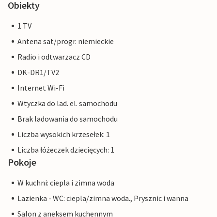
Obiekty
1 TV
Antena sat/progr. niemieckie
Radio i odtwarzacz CD
DK-DR1/TV2
Internet Wi-Fi
Wtyczka do lad. el. samochodu
Brak ladowania do samochodu
Liczba wysokich krzesełek: 1
Liczba łóżeczek dziecięcych: 1
Pokoje
W kuchni: ciepla i zimna woda
Lazienka - WC: ciepla/zimna woda., Prysznic i wanna
Salon z aneksem kuchennym