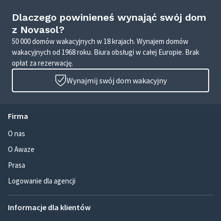
Dlaczego powinieneś wynająć swój dom
z Novasol?
50 000 domów wakacyjnych w 18 krajach. Wynajem domów
wakacyjnych od 1968 roku. Biura obsługi w całej Europie. Brak
opłat za rezerwację.
Wynajmij swój dom wakacyjny
Firma
O nas
O Awaze
Prasa
Logowanie dla agencji
Informacje dla klientów