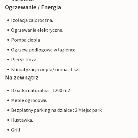
Ogrzewanie / Energia
Izolacja caloroczna.
Ogrzewanie elektryczne.
Pompa ciepla
Ogrzew. podlogowe w lazience
Piecyk-koza.
Klimatyzacja ciepla/zimna : 1 szt
Na zewnątrz
Dzialka naturalna. : 1200 m2
Meble ogrodowe.
Bezplatny parking na dzialce : 2 Miejsc park.
Hustawka.
Grill