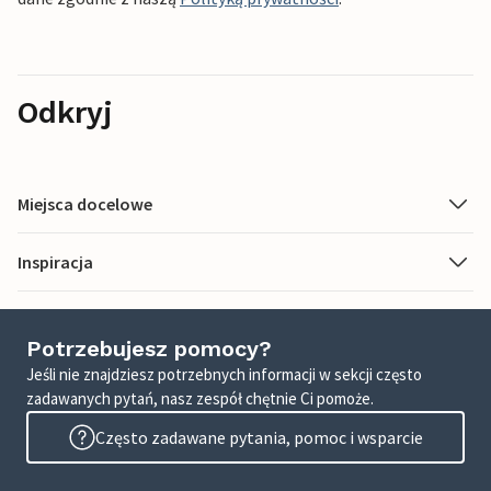
Odkryj
Miejsca docelowe
Inspiracja
Potrzebujesz pomocy?
Jeśli nie znajdziesz potrzebnych informacji w sekcji często
zadawanych pytań, nasz zespół chętnie Ci pomoże.
Często zadawane pytania, pomoc i wsparcie