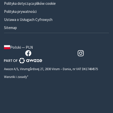
Polityka dotycząca plików cookie
Polityka prywatności
Ustawa o Usługach Cyfrowych
Sitemap
Polski — PLN
Awaze A/S, Virumgårdsvej 27, 2830 Virum – Dania, nr VAT DK17484575
Warunki i zasady*