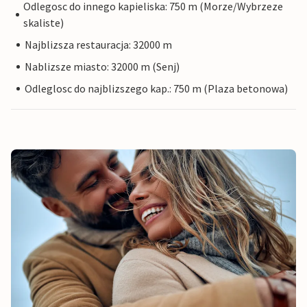
Odlegosc do innego kapieliska: 750 m (Morze/Wybrzeze
skaliste)
Najblizsza restauracja: 32000 m
Nablizsze miasto: 32000 m (Senj)
Odleglosc do najblizszego kap.: 750 m (Plaza betonowa)