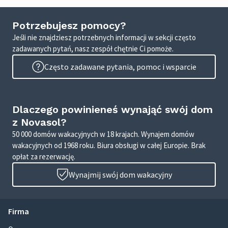
Potrzebujesz pomocy?
Jeśli nie znajdziesz potrzebnych informacji w sekcji często
zadawanych pytań, nasz zespół chętnie Ci pomoże.
Często zadawane pytania, pomoc i wsparcie
Dlaczego powinieneś wynająć swój dom
z Novasol?
50 000 domów wakacyjnych w 18 krajach. Wynajem domów
wakacyjnych od 1968 roku. Biura obsługi w całej Europie. Brak
opłat za rezerwację.
Wynajmij swój dom wakacyjny
Firma