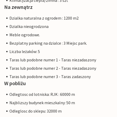
Klimatyzacja ciepla/zimna : 3 szt
Na zewnątrz
Dzialka naturalna z ogrodem : 1200 m2
Dzialka nieogrodzona
Meble ogrodowe.
Bezplatny parking na dzialce : 3 Miejsc park.
Liczba leżaków: 5
Taras lub podobne numer 1 - Taras niezadaszony
Taras lub podobne numer 2 - Taras niezadaszony
Taras lub podobne numer 3 - Taras zadaszony
W pobliżu
Odlegtosc od lotniska: RJK : 60000 m
Najblizszy budynek mieszkalny: 50 m
Odleglosc do sklepu: 32000 m