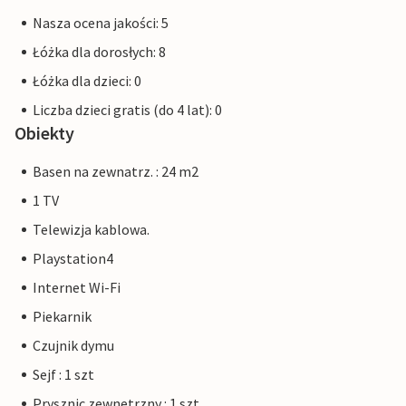
Nasza ocena jakości: 5
Łóżka dla dorosłych: 8
Łóżka dla dzieci: 0
Liczba dzieci gratis (do 4 lat): 0
Obiekty
Basen na zewnatrz. : 24 m2
1 TV
Telewizja kablowa.
Playstation4
Internet Wi-Fi
Piekarnik
Czujnik dymu
Sejf : 1 szt
Prysznic zewnetrzny : 1 szt