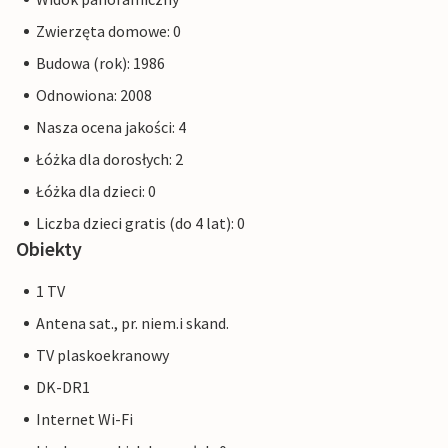
Zwierzęta domowe: 0
Budowa (rok): 1986
Odnowiona: 2008
Nasza ocena jakości: 4
Łóżka dla dorosłych: 2
Łóżka dla dzieci: 0
Liczba dzieci gratis (do 4 lat): 0
Obiekty
1 TV
Antena sat., pr. niem.i skand.
TV plaskoekranowy
DK-DR1
Internet Wi-Fi