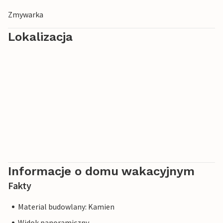
Zmywarka
Lokalizacja
Informacje o domu wakacyjnym
Fakty
Material budowlany: Kamien
Widok panoramiczny