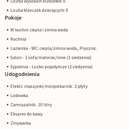
Liczba wysokich krzesełek: 0
Liczba łóżeczek dziecięcych: 0
Pokoje
W kuchni: ciepla i zimna woda
Kuchnia
Lazienka - WC: ciepla/zimna woda., Prysznic.
Salon - 1 sofa/materac/inne (1 siedzenia)
Sypialnia - Lozko pojedyncze (2 siedzenia)
Udogodnienia
Elektr. maszynki/minipiekarnik : 2 płyty
Lodowka.
Zamrazalnik : 10 litry
Ekspres do kawy.
Zmywarka