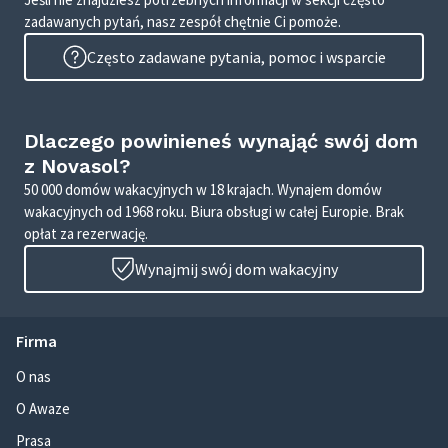
zadawanych pytań, nasz zespół chętnie Ci pomoże.
Często zadawane pytania, pomoc i wsparcie
Dlaczego powinieneś wynająć swój dom
z Novasol?
50 000 domów wakacyjnych w 18 krajach. Wynajem domów
wakacyjnych od 1968 roku. Biura obsługi w całej Europie. Brak
opłat za rezerwację.
Wynajmij swój dom wakacyjny
Firma
O nas
O Awaze
Prasa