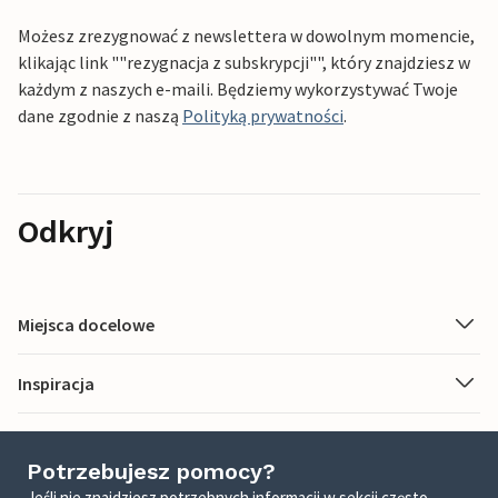
Możesz zrezygnować z newslettera w dowolnym momencie,
klikając link ""rezygnacja z subskrypcji"", który znajdziesz w
każdym z naszych e-maili. Będziemy wykorzystywać Twoje
dane zgodnie z naszą
Polityką prywatności
.
Odkryj
Miejsca docelowe
Inspiracja
Potrzebujesz pomocy?
Jeśli nie znajdziesz potrzebnych informacji w sekcji często