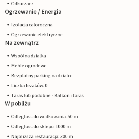
Odkurzacz.
Ogrzewanie / Energia
Izolacja caloroczna.
Ogrzewanie elektryczne.
Na zewnątrz
Wspólna dzialka
Meble ogrodowe.
Bezplatny parking na dzialce
Liczba leżaków: 0
Taras lub podobne - Balkon i taras
W pobliżu
Odleglosc do wedkowania: 50 m
Odleglosc do sklepu: 1000 m
Najblizsza restauracja: 300 m