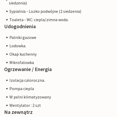
siedzenia)
Sypialnia - Lozko podwójne (2 siedzenia)
Toaleta - WC: ciepla/zimna woda.
Udogodnienia
Palniki gazowe
Lodowka.
Okap kuchenny
Mikrofalowka
Ogrzewanie / Energia
Izolacja caloroczna.
Pompa ciepla
W pelni klimatyzowany
Wentylator : 2 szt
Na zewnątrz