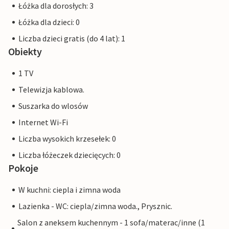
Łóżka dla dorosłych: 3
Łóżka dla dzieci: 0
Liczba dzieci gratis (do 4 lat): 1
Obiekty
1 TV
Telewizja kablowa.
Suszarka do wlosów
Internet Wi-Fi
Liczba wysokich krzesełek: 0
Liczba łóżeczek dziecięcych: 0
Pokoje
W kuchni: ciepla i zimna woda
Lazienka - WC: ciepla/zimna woda., Prysznic.
Salon z aneksem kuchennym - 1 sofa/materac/inne (1