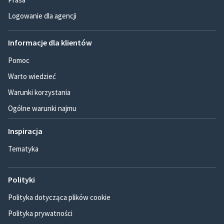
Logowanie dla agencji
Informacje dla klientów
Pomoc
Warto wiedzieć
Warunki korzystania
Ogólne warunki najmu
Inspiracja
Tematyka
Polityki
Polityka dotycząca plików cookie
Polityka prywatności