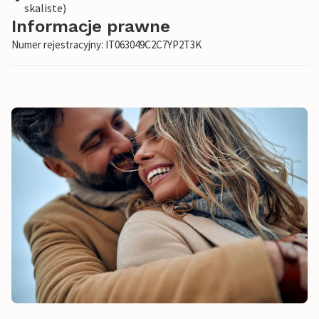
skaliste)
Informacje prawne
Numer rejestracyjny: IT063049C2C7YP2T3K