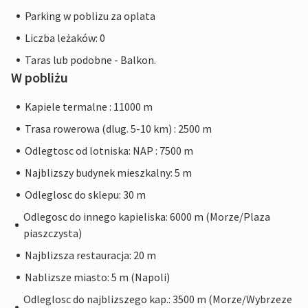
Parking w poblizu za oplata
Liczba leżaków: 0
Taras lub podobne - Balkon.
W pobliżu
Kapiele termalne : 11000 m
Trasa rowerowa (dlug. 5-10 km) : 2500 m
Odlegtosc od lotniska: NAP : 7500 m
Najblizszy budynek mieszkalny: 5 m
Odleglosc do sklepu: 30 m
Odlegosc do innego kapieliska: 6000 m (Morze/Plaza
piaszczysta)
Najblizsza restauracja: 20 m
Nablizsze miasto: 5 m (Napoli)
Odleglosc do najblizszego kap.: 3500 m (Morze/Wybrzeze