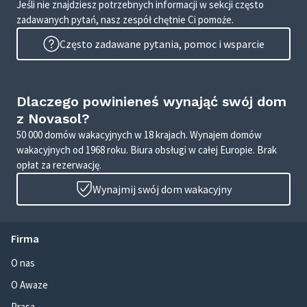
Jeśli nie znajdziesz potrzebnych informacji w sekcji często
zadawanych pytań, nasz zespół chętnie Ci pomoże.
Często zadawane pytania, pomoc i wsparcie
Dlaczego powinieneś wynająć swój dom
z Novasol?
50 000 domów wakacyjnych w 18 krajach. Wynajem domów
wakacyjnych od 1968 roku. Biura obsługi w całej Europie. Brak
opłat za rezerwację.
Wynajmij swój dom wakacyjny
Firma
O nas
O Awaze
Prasa