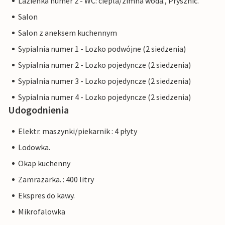
Lazienka numer 2 - WC: ciepla/zimna woda., Prysznic.
Salon
Salon z aneksem kuchennym
Sypialnia numer 1 - Lozko podwójne (2 siedzenia)
Sypialnia numer 2 - Lozko pojedyncze (2 siedzenia)
Sypialnia numer 3 - Lozko pojedyncze (2 siedzenia)
Sypialnia numer 4 - Lozko pojedyncze (2 siedzenia)
Udogodnienia
Elektr. maszynki/piekarnik : 4 płyty
Lodowka.
Okap kuchenny
Zamrazarka. : 400 litry
Ekspres do kawy.
Mikrofalowka