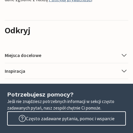
Odkryj
Miejsca docelowe
Inspiracja
Potrzebujesz pomocy?
Jeśli nie znajdziesz potrzebnych informacji w sekcji często
zadawanych pytań, nasz zespół chętnie Ci pomoże.
Często zadawane pytania, pomoc i wsparcie