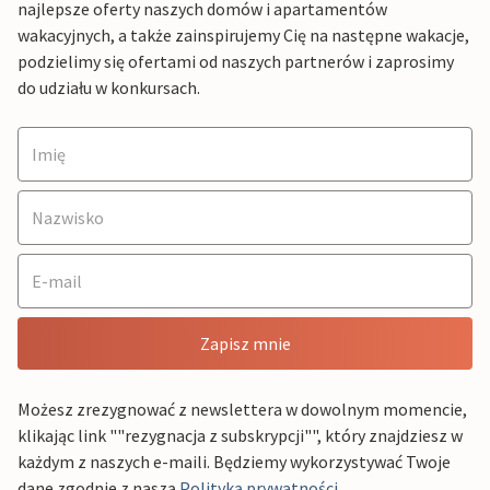
najlepsze oferty naszych domów i apartamentów
wakacyjnych, a także zainspirujemy Cię na następne wakacje,
podzielimy się ofertami od naszych partnerów i zaprosimy
do udziału w konkursach.
Zapisz mnie
Możesz zrezygnować z newslettera w dowolnym momencie,
klikając link ""rezygnacja z subskrypcji"", który znajdziesz w
każdym z naszych e-maili. Będziemy wykorzystywać Twoje
dane zgodnie z naszą
Polityką prywatności
.