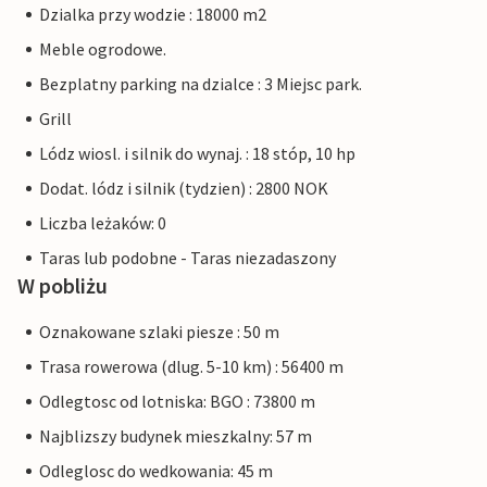
Dzialka przy wodzie : 18000 m2
Meble ogrodowe.
Bezplatny parking na dzialce : 3 Miejsc park.
Grill
Lódz wiosl. i silnik do wynaj. : 18 stóp, 10 hp
Dodat. lódz i silnik (tydzien) : 2800 NOK
Liczba leżaków: 0
Taras lub podobne - Taras niezadaszony
W pobliżu
Oznakowane szlaki piesze : 50 m
Trasa rowerowa (dlug. 5-10 km) : 56400 m
Odlegtosc od lotniska: BGO : 73800 m
Najblizszy budynek mieszkalny: 57 m
Odleglosc do wedkowania: 45 m