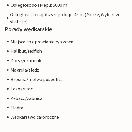
Odleglosc do sklepu: 5000 m
Odleglosc do najblizszego kap.: 45 m (Morze/Wybrzeze
skaliste)
Porady wędkarskie
Miejsce do oprawiania ryb zewn
Halibut/redfish
Dorsz/czarniak
Makrela/sledz
Brosma/molwa pospolita
Losos/troc
Zebacz/zabnica
Fladra
Wedkarstwo caloroczne