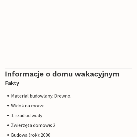
Informacje o domu wakacyjnym
Fakty
Material budowlany: Drewno.
Widok na morze.
1. rzad od wody
Zwierzęta domowe: 2
Budowa (rok): 2000