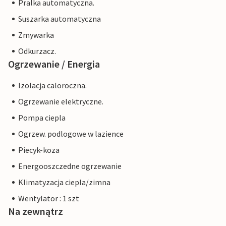
Pralka automatyczna.
Suszarka automatyczna
Zmywarka
Odkurzacz.
Ogrzewanie / Energia
Izolacja caloroczna.
Ogrzewanie elektryczne.
Pompa ciepla
Ogrzew. podlogowe w lazience
Piecyk-koza
Energooszczedne ogrzewanie
Klimatyzacja ciepla/zimna
Wentylator : 1 szt
Na zewnątrz