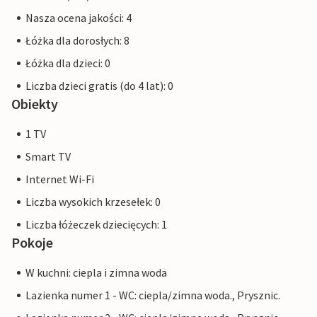
Nasza ocena jakości: 4
Łóżka dla dorosłych: 8
Łóżka dla dzieci: 0
Liczba dzieci gratis (do 4 lat): 0
Obiekty
1 TV
Smart TV
Internet Wi-Fi
Liczba wysokich krzesełek: 0
Liczba łóżeczek dziecięcych: 1
Pokoje
W kuchni: ciepla i zimna woda
Lazienka numer 1 - WC: ciepla/zimna woda., Prysznic.