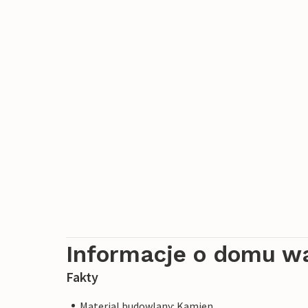
Informacje o domu w
Fakty
Material budowlany: Kamien