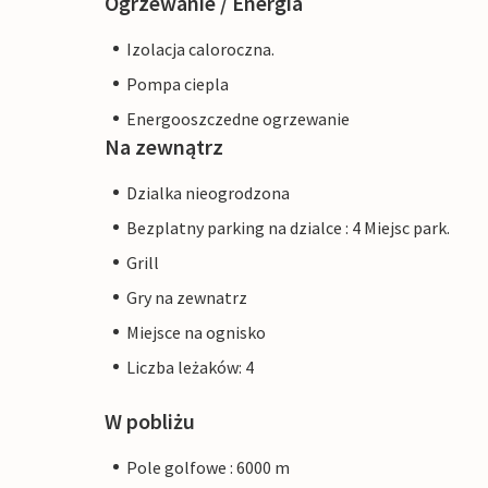
Ogrzewanie / Energia
Izolacja caloroczna.
Pompa ciepla
Energooszczedne ogrzewanie
Na zewnątrz
Dzialka nieogrodzona
Bezplatny parking na dzialce : 4 Miejsc park.
Grill
Gry na zewnatrz
Miejsce na ognisko
Liczba leżaków: 4
W pobliżu
Pole golfowe : 6000 m