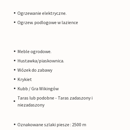
Ogrzewanie elektryczne.
Ogrzew. podlogowe w lazience
Meble ogrodowe.
Hustawka/piaskownica.
Wózek do zabawy
Krykiet
Kubb / Gra Wikingów
Taras lub podobne - Taras zadaszony i
niezadaszony
Oznakowane szlaki piesze : 2500 m