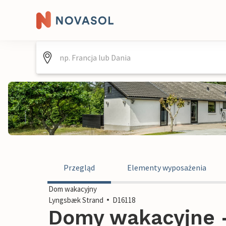
Przegląd
Elementy wyposażenia
Dom wakacyjny
Lyngsbæk Strand
D16118
Domy wakacyjne 