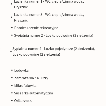
Lazienka numer 1 - WC: ciepla/zimna woda.,
Prysznic.
Lazienka numer 3 - WC: ciepla/zimna woda.,
Prysznic.
Pomieszczenie rekreacyjne
Sypialnia numer 2 - Lozko podwójne (2 siedzenia)
)
Sypialnia numer 4 - Lozko pojedyncze (2 siedzenia),
Lozko podwójne (2 siedzenia)
Lodowka.
Zamrazarka. : 40 litry
Mikrofalowka
Suszarka automatyczna
Odkurzacz.