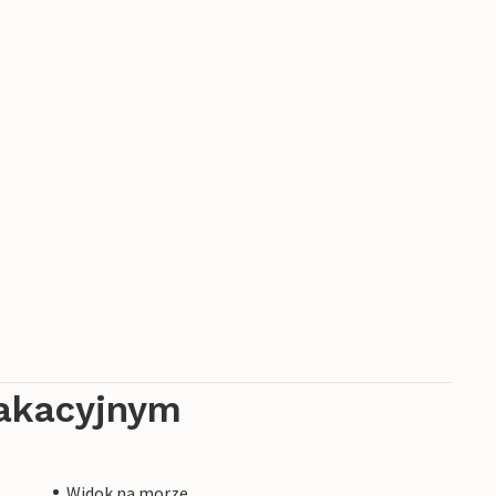
akacyjnym
Widok na morze.