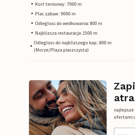
Kort tenisowy : 7000 m
Plac zabaw : 9000 m
Odleglosc do wedkowania: 800 m
Najblizsza restauracja: 1500 m
Odleglosc do najblizszego kap.: 800 m
(Morze/Plaza piaszczysta)
Zapi
atra
najlepsze
ofertami 