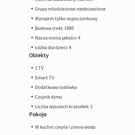
Grupy mlodziezowe niedozwolone
Wynajem tylko wypoczynkowy
Budowa (rok): 1980
Nasza ocena jakości: 4
Łóżka dla dzieci: 4
Obiekty
1 TV
Smart TV
Dodatkowa lodówka
Czujnik dymu
Liczba wysokich krzesełek: 2
Pokoje
W kuchni: ciepla i zimna woda