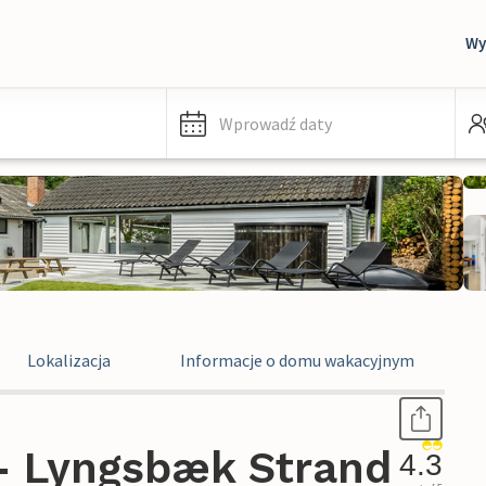
Wy
Wprowadź daty
Lokalizacja
Informacje o domu wakacyjnym
- Lyngsbæk Strand
4.3