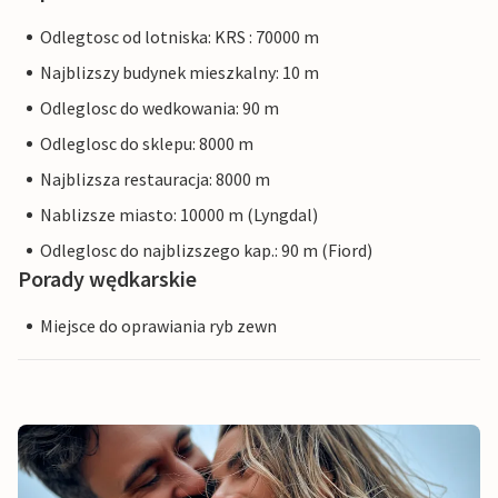
Odlegtosc od lotniska: KRS : 70000 m
Najblizszy budynek mieszkalny: 10 m
Odleglosc do wedkowania: 90 m
Odleglosc do sklepu: 8000 m
Najblizsza restauracja: 8000 m
Nablizsze miasto: 10000 m (Lyngdal)
Odleglosc do najblizszego kap.: 90 m (Fiord)
Porady wędkarskie
Miejsce do oprawiania ryb zewn