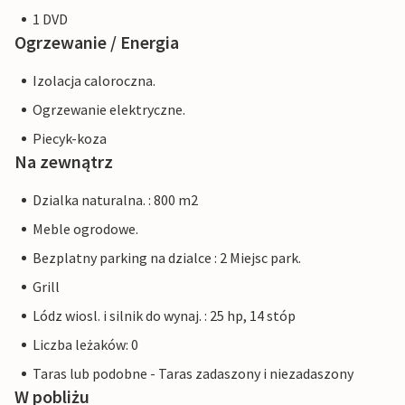
1 DVD
Ogrzewanie / Energia
Izolacja caloroczna.
Ogrzewanie elektryczne.
Piecyk-koza
Na zewnątrz
Dzialka naturalna. : 800 m2
Meble ogrodowe.
Bezplatny parking na dzialce : 2 Miejsc park.
Grill
Lódz wiosl. i silnik do wynaj. : 25 hp, 14 stóp
Liczba leżaków: 0
Taras lub podobne - Taras zadaszony i niezadaszony
W pobliżu