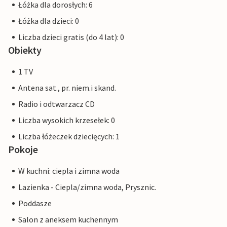
Łóżka dla dorosłych: 6
Łóżka dla dzieci: 0
Liczba dzieci gratis (do 4 lat): 0
Obiekty
1 TV
Antena sat., pr. niem.i skand.
Radio i odtwarzacz CD
Liczba wysokich krzesełek: 0
Liczba łóżeczek dziecięcych: 1
Pokoje
W kuchni: ciepla i zimna woda
Lazienka - Ciepla/zimna woda, Prysznic.
Poddasze
Salon z aneksem kuchennym