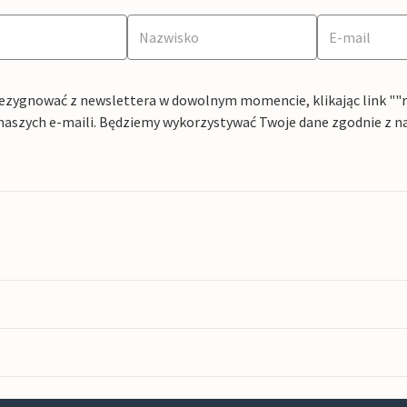
ezygnować z newslettera w dowolnym momencie, klikając link ""rez
naszych e-maili. Będziemy wykorzystywać Twoje dane zgodnie z n