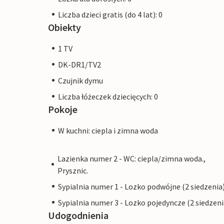
Liczba dzieci gratis (do 4 lat): 0
Obiekty
1 TV
DK-DR1/TV2
Czujnik dymu
Liczba łóżeczek dziecięcych: 0
Pokoje
W kuchni: ciepla i zimna woda
Lazienka numer 2 - WC: ciepla/zimna woda.,
Prysznic.
Sypialnia numer 1 - Lozko podwójne (2 siedzenia
Sypialnia numer 3 - Lozko pojedyncze (2 siedzeni
Udogodnienia