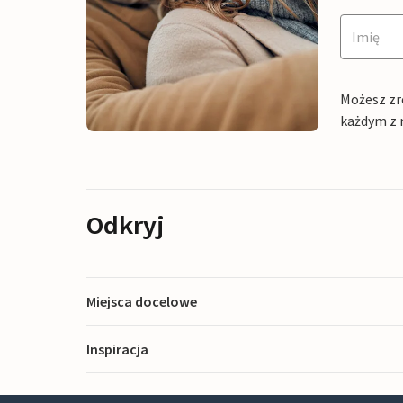
Możesz zr
każdym z 
Odkryj
Miejsca docelowe
Inspiracja