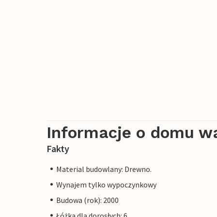
Informacje o domu w
Fakty
Material budowlany: Drewno.
Wynajem tylko wypoczynkowy
Budowa (rok): 2000
Łóżka dla dorosłych: 6