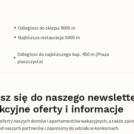
Odleglosc do sklepu: 9000 m
Najblizsza restauracja: 5000 m
Odleglosc do najblizszego kap.: 450 m (Plaza
piaszczysta)
sz się do naszego newslett
kcyjne oferty i informacje
 oferty naszych domów i apartamentów wakacyjnych, a także zains
od naszych partnerów i zaprosimy do udziału w konkursach.