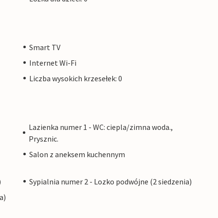
Smart TV
Internet Wi-Fi
Liczba wysokich krzesełek: 0
Lazienka numer 1 - WC: ciepla/zimna woda.,
Prysznic.
Salon z aneksem kuchennym
)
Sypialnia numer 2 - Lozko podwójne (2 siedzenia)
a)