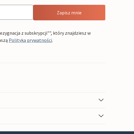
Zapisz mnie
ygnacja z subskrypcji"", który znajdziesz w
aszą
Polityką prywatności
.