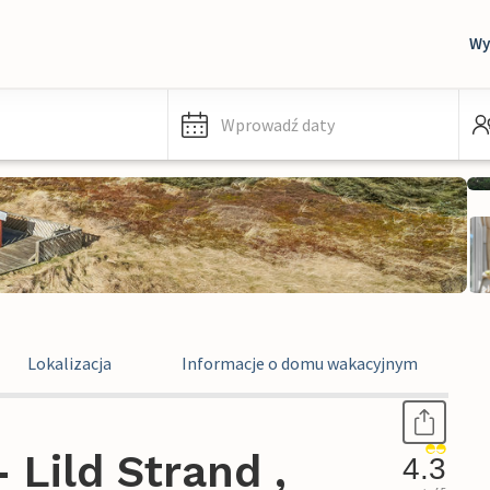
Wy
Wprowadź daty
Lokalizacja
Informacje o domu wakacyjnym
Lild Strand ,
4.3