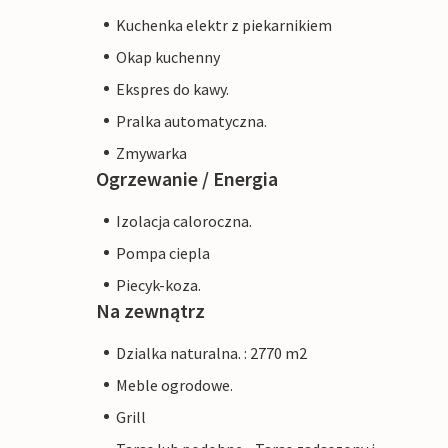
Kuchenka elektr z piekarnikiem
Okap kuchenny
Ekspres do kawy.
Pralka automatyczna.
Zmywarka
Ogrzewanie / Energia
Izolacja caloroczna.
Pompa ciepla
Piecyk-koza.
Na zewnątrz
Dzialka naturalna. : 2770 m2
Meble ogrodowe.
Grill