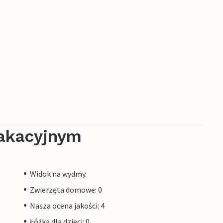
akacyjnym
Widok na wydmy.
Zwierzęta domowe: 0
Nasza ocena jakości: 4
Łóżka dla dzieci: 0