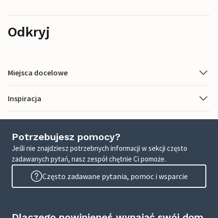
Odkryj
Miejsca docelowe
Inspiracja
Potrzebujesz pomocy?
Jeśli nie znajdziesz potrzebnych informacji w sekcji często
zadawanych pytań, nasz zespół chętnie Ci pomoże.
Często zadawane pytania, pomoc i wsparcie
Dlaczego powinieneś wynająć swój dom