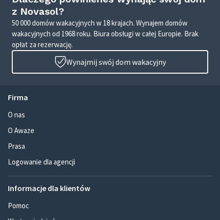
z Novasol?
50 000 domów wakacyjnych w 18 krajach. Wynajem domów
wakacyjnych od 1968 roku. Biura obsługi w całej Europie. Brak
opłat za rezerwację.
Wynajmij swój dom wakacyjny
Firma
O nas
O Awaze
Prasa
Logowanie dla agencji
Informacje dla klientów
Pomoc