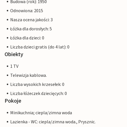
Budowa (rok): 1950
Odnowiona: 2015
Nasza ocena jakości: 3
Łóżka dla dorosłych: 5
Łóżka dla dzieci: 0
Liczba dzieci gratis (do 4 lat): 0
Obiekty
1 TV
Telewizja kablowa.
Liczba wysokich krzesełek: 0
Liczba łóżeczek dziecięcych: 0
Pokoje
Minikuchnia; ciepla/zimna woda
Lazienka - WC: ciepla/zimna woda., Prysznic.