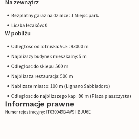
Na zewnątrz
Bezplatny garaz na dzialce : 1 Miejsc park.
Liczba leżaków: 0
W pobliżu
Odlegtosc od lotniska: VCE : 93000 m
Najblizszy budynek mieszkalny: 5 m
Odleglosc do sklepu: 500 m
Najblizsza restauracja: 500 m
Nablizsze miasto: 100 m (Lignano Sabbiadoro)
Odleglosc do najblizszego kap.: 80 m (Plaza piaszczysta)
Informacje prawne
Numer rejestracyjny: IT030049B4WSHBJU6E