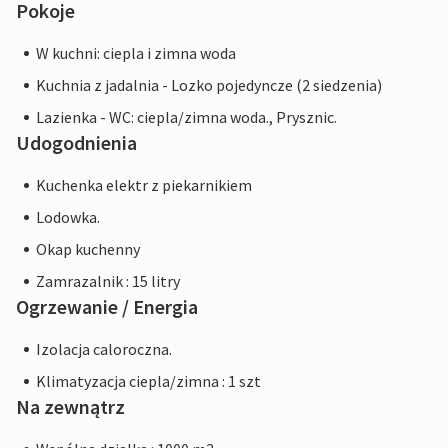
Pokoje
W kuchni: ciepla i zimna woda
Kuchnia z jadalnia - Lozko pojedyncze (2 siedzenia)
Lazienka - WC: ciepla/zimna woda., Prysznic.
Udogodnienia
Kuchenka elektr z piekarnikiem
Lodowka.
Okap kuchenny
Zamrazalnik : 15 litry
Ogrzewanie / Energia
Izolacja caloroczna.
Klimatyzacja ciepla/zimna : 1 szt
Na zewnątrz