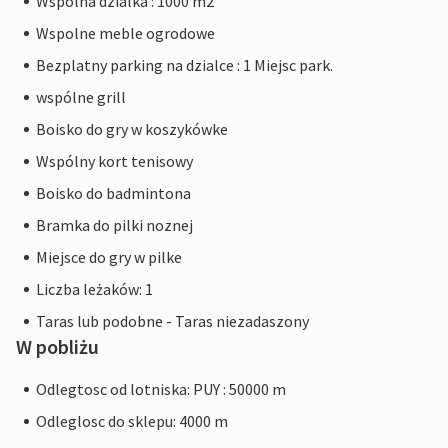
Wspólna dzialka : 1000 m2
Wspolne meble ogrodowe
Bezplatny parking na dzialce : 1 Miejsc park.
wspólne grill
Boisko do gry w koszykówke
Wspólny kort tenisowy
Boisko do badmintona
Bramka do pilki noznej
Miejsce do gry w pilke
Liczba leżaków: 1
Taras lub podobne - Taras niezadaszony
W pobliżu
Odlegtosc od lotniska: PUY : 50000 m
Odleglosc do sklepu: 4000 m