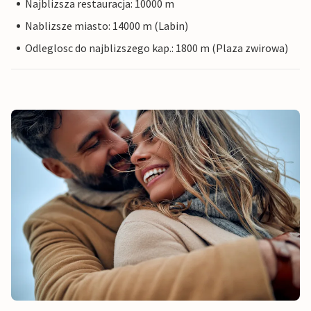
Najblizsza restauracja: 10000 m
Nablizsze miasto: 14000 m (Labin)
Odleglosc do najblizszego kap.: 1800 m (Plaza zwirowa)