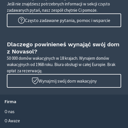
Jeśli nie znajdziesz potrzebnych informacji w sekcji często
zadawanych pytań, nasz zespół chętnie Ci pomoże.
Często zadawane pytania, pomoc i wsparcie
Dlaczego powinieneś wynająć swój dom
z Novasol?
50 000 domów wakacyjnych w 18 krajach. Wynajem domów
wakacyjnych od 1968 roku. Biura obsługi w całej Europie. Brak
opłat za rezerwację.
Wynajmij swój dom wakacyjny
Firma
O nas
O Awaze