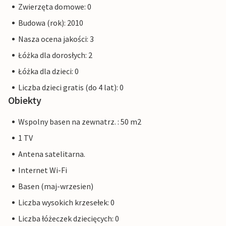
Zwierzęta domowe: 0
Budowa (rok): 2010
Nasza ocena jakości: 3
Łóżka dla dorosłych: 2
Łóżka dla dzieci: 0
Liczba dzieci gratis (do 4 lat): 0
Obiekty
Wspolny basen na zewnatrz. : 50 m2
1 TV
Antena satelitarna.
Internet Wi-Fi
Basen (maj-wrzesien)
Liczba wysokich krzesełek: 0
Liczba łóżeczek dziecięcych: 0