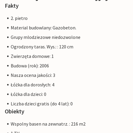
Fakty
2. pietro
Material budowlany: Gazobeton.
Grupy mlodziezowe niedozwolone
Ogrodzony taras. Wys.: : 120 cm
Zwierzęta domowe: 1
Budowa (rok): 2006
Nasza ocena jakości: 3
Łóżka dla dorosłych: 4
Łóżka dla dzieci: 0
Liczba dzieci gratis (do 4 lat): 0
Obiekty
Wspolny basen na zewnatrz. : 216 m2