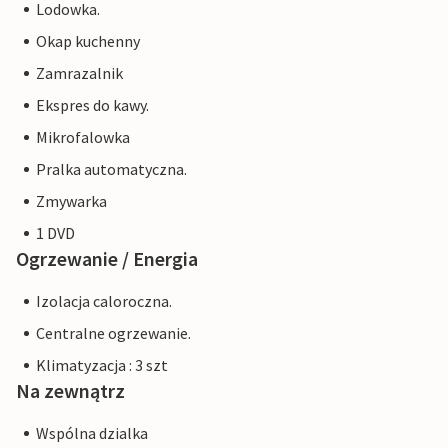
Lodowka.
Okap kuchenny
Zamrazalnik
Ekspres do kawy.
Mikrofalowka
Pralka automatyczna.
Zmywarka
1 DVD
Ogrzewanie / Energia
Izolacja caloroczna.
Centralne ogrzewanie.
Klimatyzacja : 3 szt
Na zewnątrz
Wspólna dzialka