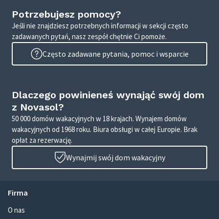
Potrzebujesz pomocy?
Jeśli nie znajdziesz potrzebnych informacji w sekcji często
zadawanych pytań, nasz zespół chętnie Ci pomoże.
Często zadawane pytania, pomoc i wsparcie
Dlaczego powinieneś wynająć swój dom
z Novasol?
50 000 domów wakacyjnych w 18 krajach. Wynajem domów
wakacyjnych od 1968 roku. Biura obsługi w całej Europie. Brak
opłat za rezerwację.
Wynajmij swój dom wakacyjny
Firma
O nas