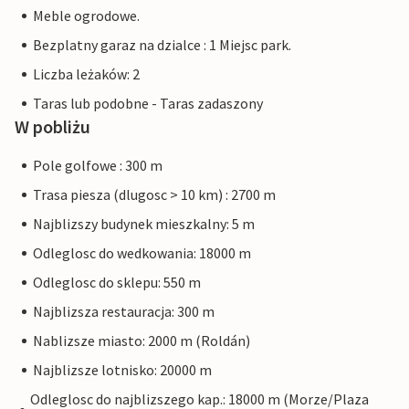
Meble ogrodowe.
Bezplatny garaz na dzialce : 1 Miejsc park.
Liczba leżaków: 2
Taras lub podobne - Taras zadaszony
W pobliżu
Pole golfowe : 300 m
Trasa piesza (dlugosc > 10 km) : 2700 m
Najblizszy budynek mieszkalny: 5 m
Odleglosc do wedkowania: 18000 m
Odleglosc do sklepu: 550 m
Najblizsza restauracja: 300 m
Nablizsze miasto: 2000 m (Roldán)
Najblizsze lotnisko: 20000 m
Odleglosc do najblizszego kap.: 18000 m (Morze/Plaza