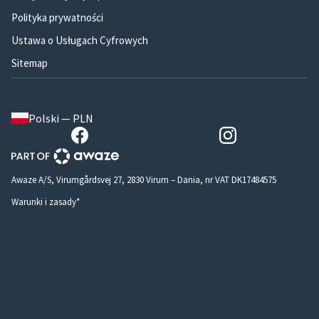
Polityka prywatności
Ustawa o Usługach Cyfrowych
Sitemap
Polski — PLN
Awaze A/S, Virumgårdsvej 27, 2830 Virum – Dania, nr VAT DK17484575
Warunki i zasady*