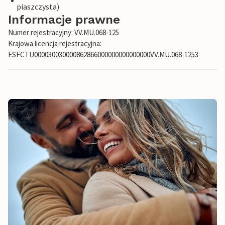
piaszczysta)
Informacje prawne
Numer rejestracyjny: VV.MU.068-125
Krajowa licencja rejestracyjna:
ESFCTU000030030000862866000000000000000VV.MU.068-1253