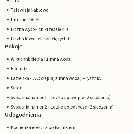
1 TV
Telewizja kablowa.
Internet Wi-Fi
Liczba wysokich krzesełek: 0
Liczba łóżeczek dziecięcych: 0
Pokoje
W kuchni: ciepla i zimna woda
Kuchnia
Lazienka - WC: ciepla/zimna woda., Prysznic.
Salon
Sypialnia numer 1 - Lozko podwójne (2 siedzenia)
Sypialnia numer 2 - Lozko pojedyncze (2 siedzenia)
Udogodnienia
Kuchenka elektr z piekarnikiem