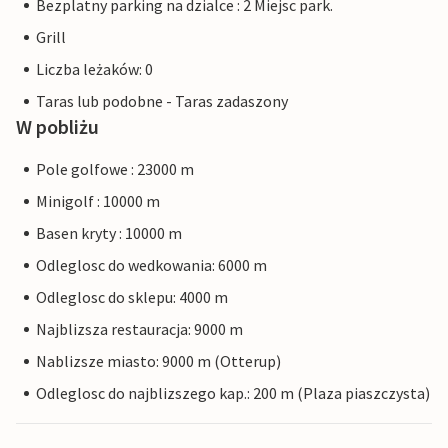
Bezplatny parking na dzialce : 2 Miejsc park.
Grill
Liczba leżaków: 0
Taras lub podobne - Taras zadaszony
W pobliżu
Pole golfowe : 23000 m
Minigolf : 10000 m
Basen kryty : 10000 m
Odleglosc do wedkowania: 6000 m
Odleglosc do sklepu: 4000 m
Najblizsza restauracja: 9000 m
Nablizsze miasto: 9000 m (Otterup)
Odleglosc do najblizszego kap.: 200 m (Plaza piaszczysta)