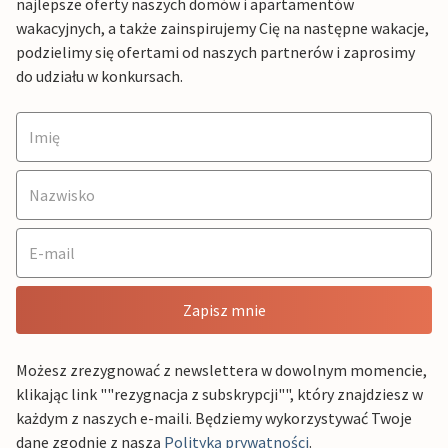
najlepsze oferty naszych domów i apartamentów
wakacyjnych, a także zainspirujemy Cię na następne wakacje,
podzielimy się ofertami od naszych partnerów i zaprosimy
do udziału w konkursach.
Zapisz mnie
Możesz zrezygnować z newslettera w dowolnym momencie,
klikając link ""rezygnacja z subskrypcji"", który znajdziesz w
każdym z naszych e-maili. Będziemy wykorzystywać Twoje
dane zgodnie z naszą
Polityką prywatności
.