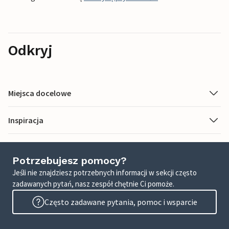
Odkryj
Miejsca docelowe
Inspiracja
Potrzebujesz pomocy?
Jeśli nie znajdziesz potrzebnych informacji w sekcji często
zadawanych pytań, nasz zespół chętnie Ci pomoże.
Często zadawane pytania, pomoc i wsparcie