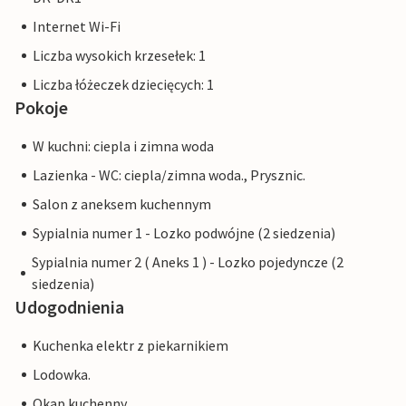
Internet Wi-Fi
Liczba wysokich krzesełek: 1
Liczba łóżeczek dziecięcych: 1
Pokoje
W kuchni: ciepla i zimna woda
Lazienka - WC: ciepla/zimna woda., Prysznic.
Salon z aneksem kuchennym
Sypialnia numer 1 - Lozko podwójne (2 siedzenia)
Sypialnia numer 2 ( Aneks 1 ) - Lozko pojedyncze (2
siedzenia)
Udogodnienia
Kuchenka elektr z piekarnikiem
Lodowka.
Okap kuchenny