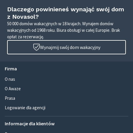
Dlaczego powinieneś wynająć swój dom
z Novasol?
50 000 domów wakacyjnych w 18 krajach. Wynajem domów
wakacyjnych od 1968 roku. Biura obsługi w całej Europie. Brak
opłat za rezerwację.
Wynajmij swój dom wakacyjny
Firma
O nas
O Awaze
Prasa
Logowanie dla agencji
Informacje dla klientów