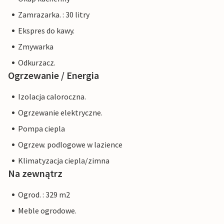
Zamrazarka. : 30 litry
Ekspres do kawy.
Zmywarka
Odkurzacz.
Ogrzewanie / Energia
Izolacja caloroczna.
Ogrzewanie elektryczne.
Pompa ciepla
Ogrzew. podlogowe w lazience
Klimatyzacja ciepla/zimna
Na zewnątrz
Ogrod. : 329 m2
Meble ogrodowe.