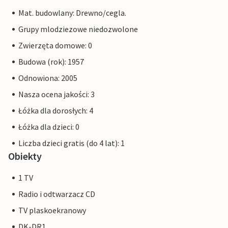
Mat. budowlany: Drewno/cegla.
Grupy mlodziezowe niedozwolone
Zwierzęta domowe: 0
Budowa (rok): 1957
Odnowiona: 2005
Nasza ocena jakości: 3
Łóżka dla dorosłych: 4
Łóżka dla dzieci: 0
Liczba dzieci gratis (do 4 lat): 1
Obiekty
1 TV
Radio i odtwarzacz CD
TV plaskoekranowy
DK-DR1