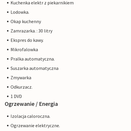
Kuchenka elektr z piekarnikiem
Lodowka.
Okap kuchenny
Zamrazarka. : 30 litry
Ekspres do kawy.
Mikrofalowka
Pralka automatyczna.
Suszarka automatyczna
Zmywarka
Odkurzacz.
1 DVD
Ogrzewanie / Energia
Izolacja caloroczna.
Ogrzewanie elektryczne.