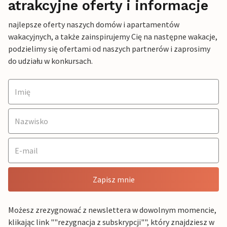
atrakcyjne oferty i informacje
najlepsze oferty naszych domów i apartamentów
wakacyjnych, a także zainspirujemy Cię na następne wakacje,
podzielimy się ofertami od naszych partnerów i zaprosimy
do udziału w konkursach.
Zapisz mnie
Możesz zrezygnować z newslettera w dowolnym momencie,
klikając link ""rezygnacja z subskrypcji"", który znajdziesz w