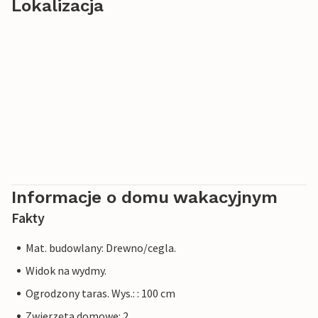
Lokalizacja
Informacje o domu wakacyjnym
Fakty
Mat. budowlany: Drewno/cegla.
Widok na wydmy.
Ogrodzony taras. Wys.: : 100 cm
Zwierzęta domowe: 2