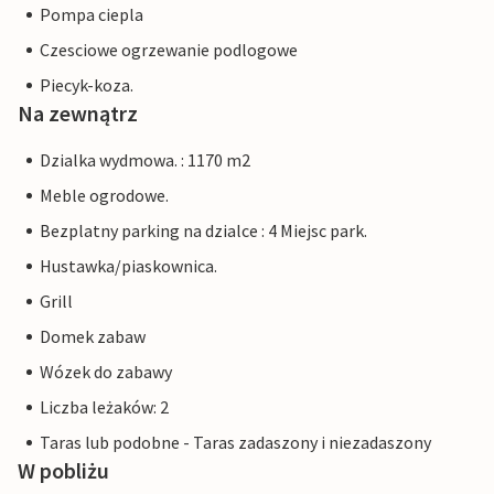
Pompa ciepla
Czesciowe ogrzewanie podlogowe
Piecyk-koza.
Na zewnątrz
Dzialka wydmowa. : 1170 m2
Meble ogrodowe.
Bezplatny parking na dzialce : 4 Miejsc park.
Hustawka/piaskownica.
Grill
Domek zabaw
Wózek do zabawy
Liczba leżaków: 2
Taras lub podobne - Taras zadaszony i niezadaszony
W pobliżu