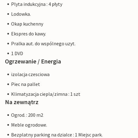
Plyta indukcyjna : 4 płyty
Lodowka.
Okap kuchenny
Ekspres do kawy.
Pralka aut. do wspólnego uzyt.
1 DVD
Ogrzewanie / Energia
izolacja czesciowa
Piec na pallet
Klimatyzacja ciepla/zimna : 1 szt
Na zewnątrz
Ogrod. : 200 m2
Meble ogrodowe.
Bezplatny parking na dzialce : 1 Miejsc park.