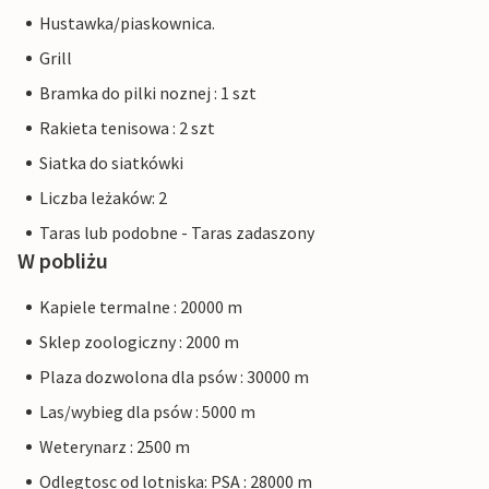
Hustawka/piaskownica.
Grill
Bramka do pilki noznej : 1 szt
Rakieta tenisowa : 2 szt
Siatka do siatkówki
Liczba leżaków: 2
Taras lub podobne - Taras zadaszony
W pobliżu
Kapiele termalne : 20000 m
Sklep zoologiczny : 2000 m
Plaza dozwolona dla psów : 30000 m
Las/wybieg dla psów : 5000 m
Weterynarz : 2500 m
Odlegtosc od lotniska: PSA : 28000 m