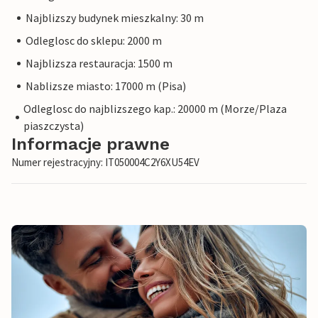
Najblizszy budynek mieszkalny: 30 m
Odleglosc do sklepu: 2000 m
Najblizsza restauracja: 1500 m
Nablizsze miasto: 17000 m (Pisa)
Odleglosc do najblizszego kap.: 20000 m (Morze/Plaza
piaszczysta)
Informacje prawne
Numer rejestracyjny: IT050004C2Y6XU54EV