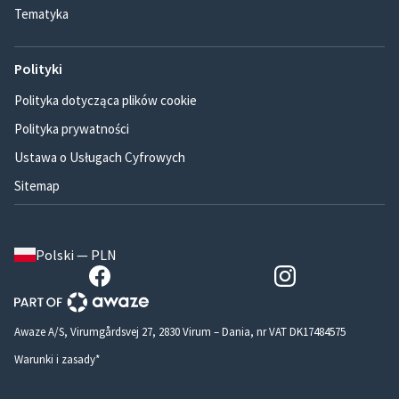
Tematyka
Polityki
Polityka dotycząca plików cookie
Polityka prywatności
Ustawa o Usługach Cyfrowych
Sitemap
Polski — PLN
Awaze A/S, Virumgårdsvej 27, 2830 Virum – Dania, nr VAT DK17484575
Warunki i zasady*