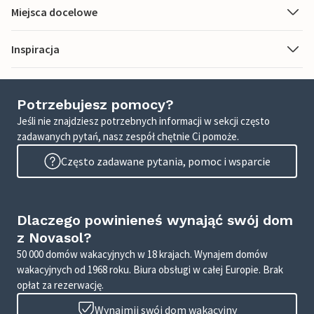
Miejsca docelowe
Inspiracja
Potrzebujesz pomocy?
Jeśli nie znajdziesz potrzebnych informacji w sekcji często
zadawanych pytań, nasz zespół chętnie Ci pomoże.
Często zadawane pytania, pomoc i wsparcie
Dlaczego powinieneś wynająć swój dom
z Novasol?
50 000 domów wakacyjnych w 18 krajach. Wynajem domów
wakacyjnych od 1968 roku. Biura obsługi w całej Europie. Brak
opłat za rezerwację.
Wynajmij swój dom wakacyjny