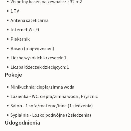
Wspolny basen na zewnatrz. : 32 m2
1 TV
Antena satelitarna.
Internet Wi-Fi
Piekarnik
Basen (maj-wrzesien)
Liczba wysokich krzesełek: 1
Liczba łóżeczek dziecięcych: 1
Pokoje
Minikuchnia; ciepla/zimna woda
Lazienka - WC: ciepla/zimna woda., Prysznic.
Salon - 1 sofa/materac/inne (1 siedzenia)
Sypialnia - Lozko podwójne (2 siedzenia)
Udogodnienia