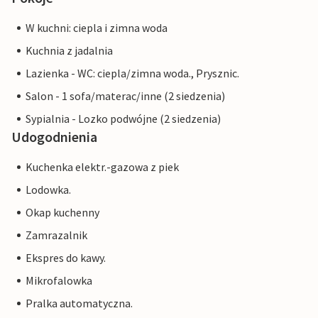
W kuchni: ciepla i zimna woda
Kuchnia z jadalnia
Lazienka - WC: ciepla/zimna woda., Prysznic.
Salon - 1 sofa/materac/inne (2 siedzenia)
Sypialnia - Lozko podwójne (2 siedzenia)
Udogodnienia
Kuchenka elektr.-gazowa z piek
Lodowka.
Okap kuchenny
Zamrazalnik
Ekspres do kawy.
Mikrofalowka
Pralka automatyczna.