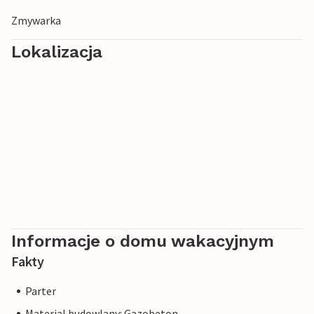
Zmywarka
Lokalizacja
Informacje o domu wakacyjnym
Fakty
Parter
Material budowlany: Gazobeton.