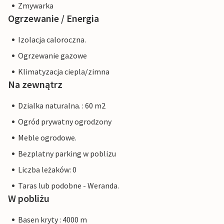
Zmywarka
Ogrzewanie / Energia
Izolacja caloroczna.
Ogrzewanie gazowe
Klimatyzacja ciepla/zimna
Na zewnątrz
Dzialka naturalna. : 60 m2
Ogród prywatny ogrodzony
Meble ogrodowe.
Bezplatny parking w poblizu
Liczba leżaków: 0
Taras lub podobne - Weranda.
W pobliżu
Basen kryty : 4000 m