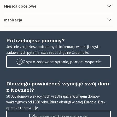
Miejsca docelowe
Inspiracja
Potrzebujesz pomocy?
Jeśli nie znajdziesz potrzebnych informacji w sekcji często
zadawanych pytań, nasz zespół chętnie Ci pomoże.
Często zadawane pytania, pomoc i wsparcie
Dlaczego powinieneś wynająć swój dom
z Novasol?
50 000 domów wakacyjnych w 18 krajach. Wynajem domów
wakacyjnych od 1968 roku. Biura obsługi w całej Europie. Brak
opłat za rezerwację.