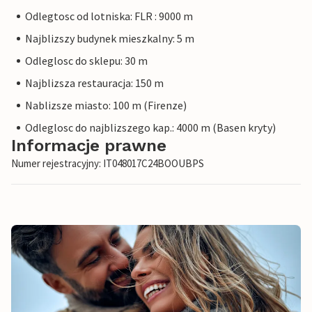
Odlegtosc od lotniska: FLR : 9000 m
Najblizszy budynek mieszkalny: 5 m
Odleglosc do sklepu: 30 m
Najblizsza restauracja: 150 m
Nablizsze miasto: 100 m (Firenze)
Odleglosc do najblizszego kap.: 4000 m (Basen kryty)
Informacje prawne
Numer rejestracyjny: IT048017C24BOOUBPS