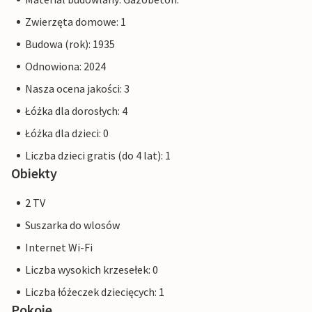
Zwierzęta domowe: 1
Budowa (rok): 1935
Odnowiona: 2024
Nasza ocena jakości: 3
Łóżka dla dorosłych: 4
Łóżka dla dzieci: 0
Liczba dzieci gratis (do 4 lat): 1
Obiekty
2 TV
Suszarka do wlosów
Internet Wi-Fi
Liczba wysokich krzesełek: 0
Liczba łóżeczek dziecięcych: 1
Pokoje