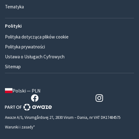
Tematyka
Polityki
Polityka dotycząca plików cookie
Polityka prywatności
Ustawa o Usługach Cyfrowych
Sitemap
Polski — PLN
Awaze A/S, Virumgårdsvej 27, 2830 Virum – Dania, nr VAT DK17484575
Warunki i zasady*