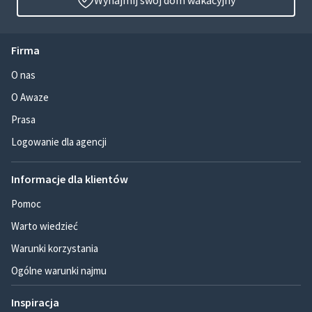
Wynajmij swój dom wakacyjny
Firma
O nas
O Awaze
Prasa
Logowanie dla agencji
Informacje dla klientów
Pomoc
Warto wiedzieć
Warunki korzystania
Ogólne warunki najmu
Inspiracja