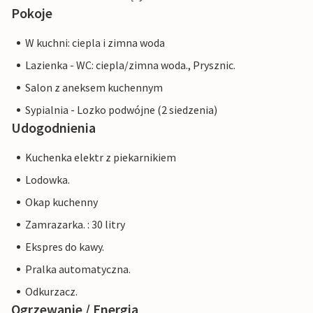
Pokoje
W kuchni: ciepla i zimna woda
Lazienka - WC: ciepla/zimna woda., Prysznic.
Salon z aneksem kuchennym
Sypialnia - Lozko podwójne (2 siedzenia)
Udogodnienia
Kuchenka elektr z piekarnikiem
Lodowka.
Okap kuchenny
Zamrazarka. : 30 litry
Ekspres do kawy.
Pralka automatyczna.
Odkurzacz.
Ogrzewanie / Energia