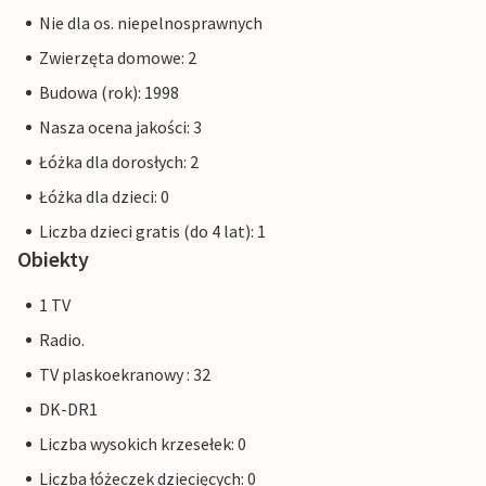
Nie dla os. niepelnosprawnych
Zwierzęta domowe: 2
Budowa (rok): 1998
Nasza ocena jakości: 3
Łóżka dla dorosłych: 2
Łóżka dla dzieci: 0
Liczba dzieci gratis (do 4 lat): 1
Obiekty
1 TV
Radio.
TV plaskoekranowy : 32
DK-DR1
Liczba wysokich krzesełek: 0
Liczba łóżeczek dziecięcych: 0