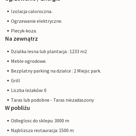
Izolacja caloroczna.
Ogrzewanie elektryczne.
Piecyk-koza.
Na zewnątrz
Dzialka lesna lub plantacja : 1233 m2
Meble ogrodowe.
Bezplatny parking na dzialce : 2 Miejsc park.
Grill
Liczba leżaków: 0
Taras lub podobne - Taras niezadaszony
W pobliżu
Odleglosc do sklepu: 3000 m
Najblizsza restauracja: 1500 m