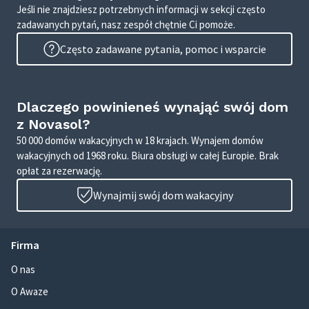
Jeśli nie znajdziesz potrzebnych informacji w sekcji często
zadawanych pytań, nasz zespół chętnie Ci pomoże.
Często zadawane pytania, pomoc i wsparcie
Dlaczego powinieneś wynająć swój dom
z Novasol?
50 000 domów wakacyjnych w 18 krajach. Wynajem domów
wakacyjnych od 1968 roku. Biura obsługi w całej Europie. Brak
opłat za rezerwację.
Wynajmij swój dom wakacyjny
Firma
O nas
O Awaze