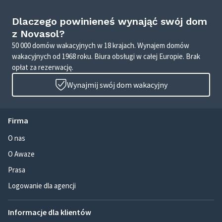
Dlaczego powinieneś wynająć swój dom
z Novasol?
50 000 domów wakacyjnych w 18 krajach. Wynajem domów
wakacyjnych od 1968 roku. Biura obsługi w całej Europie. Brak
opłat za rezerwację.
Wynajmij swój dom wakacyjny
Firma
O nas
O Awaze
Prasa
Logowanie dla agencji
Informacje dla klientów