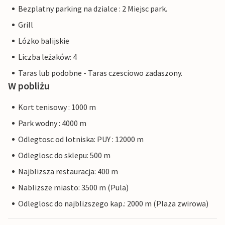
Bezplatny parking na dzialce : 2 Miejsc park.
Grill
Lózko balijskie
Liczba leżaków: 4
Taras lub podobne - Taras czesciowo zadaszony.
W pobliżu
Kort tenisowy : 1000 m
Park wodny : 4000 m
Odlegtosc od lotniska: PUY : 12000 m
Odleglosc do sklepu: 500 m
Najblizsza restauracja: 400 m
Nablizsze miasto: 3500 m (Pula)
Odleglosc do najblizszego kap.: 2000 m (Plaza zwirowa)