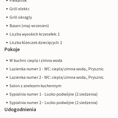
Piekarnik
Grill elektr.
Grill okragly
Basen (maj-wrzesien)
Liczba wysokich krzesełek: 1
Liczba łóżeczek dziecięcych: 1
Pokoje
W kuchni: ciepla i zimna woda
Lazienka numer 1 - WC: ciepla/zimna woda., Prysznic.
Lazienka numer 2 - WC: ciepla/zimna woda., Prysznic.
Salon z aneksem kuchennym
Sypialnia numer 1 - Lozko podwójne (2 siedzenia)
Sypialnia numer 2 - Lozko podwójne (2 siedzenia)
Udogodnienia