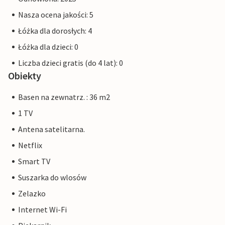
Nasza ocena jakości: 5
Łóżka dla dorosłych: 4
Łóżka dla dzieci: 0
Liczba dzieci gratis (do 4 lat): 0
Obiekty
Basen na zewnatrz. : 36 m2
1 TV
Antena satelitarna.
Netflix
Smart TV
Suszarka do wlosów
Zelazko
Internet Wi-Fi