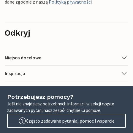
dane zgodnie z naszą
Polityką prywatności
.
Odkryj
Miejsca docelowe
Inspiracja
Potrzebujesz pomocy?
Jeśli nie znajdziesz potrzebnych informacji w sekcji często
zadawanych pytań, nasz zespół chętnie Ci pomoże.
Często zadawane pytania, pomoc i wsparcie